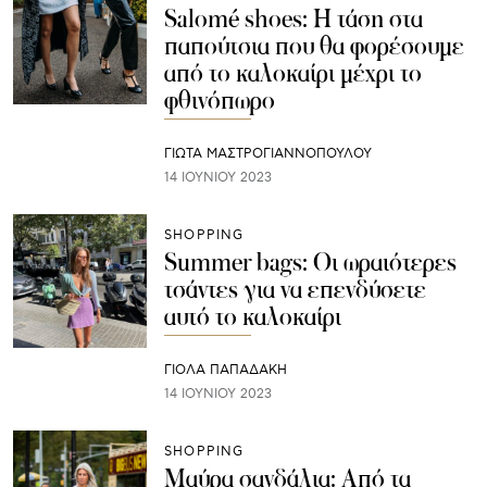
Salomé shoes: Η τάση στα
παπούτσια που θα φορέσουμε
από το καλοκαίρι μέχρι το
φθινόπωρο
ΓΙΩΤΑ ΜΑΣΤΡΟΓΙΑΝΝΟΠΟΥΛΟΥ
14 ΙΟΥΝΊΟΥ 2023
SHOPPING
Summer bags: Οι ωραιότερες
τσάντες για να επενδύσετε
αυτό το καλοκαίρι
ΓΙΌΛΑ ΠΑΠΑΔΆΚΗ
14 ΙΟΥΝΊΟΥ 2023
SHOPPING
Μαύρα σανδάλια: Από τα