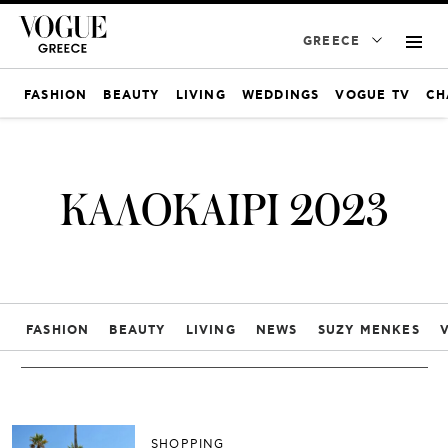
GREECE
FASHION
BEAUTY
LIVING
WEDDINGS
VOGUE TV
CH
ΚΑΛΟΚΑΙΡΙ 2023
FASHION
BEAUTY
LIVING
NEWS
SUZY MENKES
SHOPPING