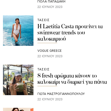
ΓΙΌΛΑ ΠΑΠΑΔΆΚΗ
22 ΙΟΥΝΊΟΥ 2023
ΤΑΣΕΙΣ
H Laetitia Casta προτείνει τα
swimwear trends του
καλοκαιριού
VOGUE GREECE
22 ΙΟΥΝΊΟΥ 2023
ΤΑΣΕΙΣ
8 fresh αρώματα κάνουν το
καλοκαίρι να διαρκεί για πάντα
ΓΙΩΤΑ ΜΑΣΤΡΟΓΙΑΝΝΟΠΟΥΛΟΥ
22 ΙΟΥΝΊΟΥ 2023