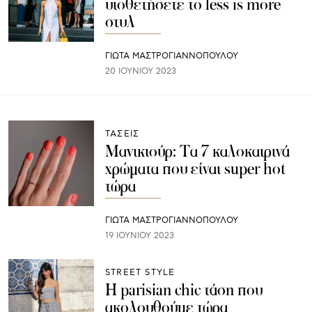
υιοθετήσετε τo less is more
στυλ
ΓΙΩΤΑ ΜΑΣΤΡΟΓΙΑΝΝΟΠΟΥΛΟΥ
20 ΙΟΥΝΊΟΥ 2023
ΤΑΣΕΙΣ
Μανικιούρ: Τα 7 καλοκαιρινά
χρώματα που είναι super hot
τώρα
ΓΙΩΤΑ ΜΑΣΤΡΟΓΙΑΝΝΟΠΟΥΛΟΥ
19 ΙΟΥΝΊΟΥ 2023
STREET STYLE
Η parisian chic τάση που
ακολουθούμε τώρα