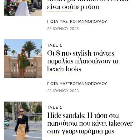
είναι σούπερ τάση
ΓΙΩΤΑ ΜΑΣΤΡΟΓΙΑΝΝΟΠΟΥΛΟΥ
26 ΙΟΥΝΊΟΥ 2023
ΤΑΣΕΙΣ
Οι 8 πιο stylish τσάντες
παραλίας πλαισιώνουν τα
beach looks
ΓΙΩΤΑ ΜΑΣΤΡΟΓΙΑΝΝΟΠΟΥΛΟΥ
23 ΙΟΥΝΊΟΥ 2023
ΤΑΣΕΙΣ
Hide sandals: Η τάση στα
παπούτσια που κάνει takeover
στην γκαρνταρόμπα μας