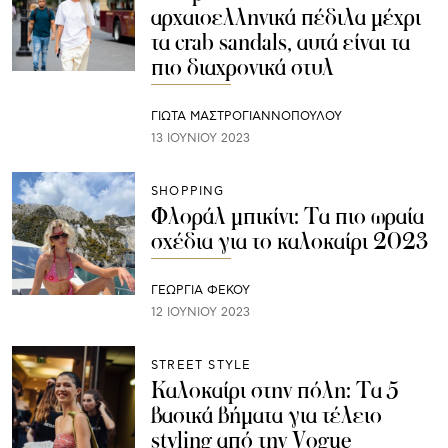
αρχαιοελληνικά πέδιλα μέχρι
τα crab sandals, αυτά είναι τα
πιο διαχρονικά στυλ
ΓΙΩΤΑ ΜΑΣΤΡΟΓΙΑΝΝΟΠΟΥΛΟΥ
13 ΙΟΥΝΊΟΥ 2023
SHOPPING
Φλοράλ μπικίνι: Τα πιο ωραία
σχέδια για το καλοκαίρι 2023
ΓΕΩΡΓΙΑ ΦΕΚΟΥ
12 ΙΟΥΝΊΟΥ 2023
STREET STYLE
Καλοκαίρι στην πόλη: Τα 5
βασικά βήματα για τέλειο
styling από την Vogue