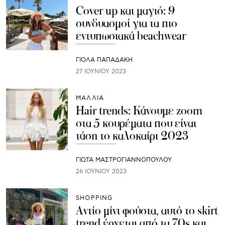
Cover up και μαγιό: 9
συνδυασμοί για τα πιο
εντυπωσιακά beachwear
ΓΙΌΛΑ ΠΑΠΑΔΆΚΗ
27 ΙΟΥΝΊΟΥ 2023
ΜΑΛΛΙΑ
Hair trends: Κάνουμε zoom
στα 5 κουρέματα που είναι
τάση το καλοκαίρι 2023
ΓΙΩΤΑ ΜΑΣΤΡΟΓΙΑΝΝΟΠΟΥΛΟΥ
26 ΙΟΥΝΊΟΥ 2023
SHOPPING
Αντίο μίνι φούστα, αυτό το skirt
trend έρχεται από τα 70s και