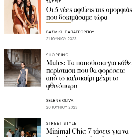
ΤΑΣΕΙΣ
Οι 5 νέες αφίξεις της ομορφιάς
που δοκιμάσαμε τώρα
ΒΑΣΙΛΙΚΗ ΠΑΠΑΓΕΩΡΓΙΟΥ
21 ΙΟΥΝΊΟΥ 2023
SHOPPING
Mules: Τα παπούτσια για κάθε
περίσταση που θα φορέσετε
από το καλοκαίρι μέχρι το
φθινόπωρο
SELENE OLIVA
20 ΙΟΥΝΊΟΥ 2023
STREET STYLE
Minimal Chic: 7 τάσεις για να