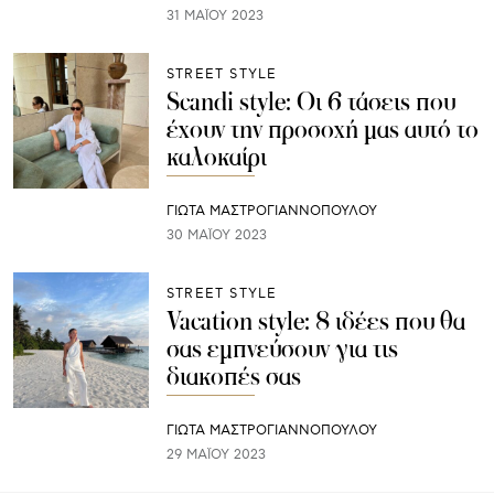
31 ΜΑΪ́ΟΥ 2023
STREET STYLE
Scandi style: Οι 6 τάσεις που
έχουν την προσοχή μας αυτό το
καλοκαίρι
ΓΙΩΤΑ ΜΑΣΤΡΟΓΙΑΝΝΟΠΟΥΛΟΥ
30 ΜΑΪ́ΟΥ 2023
STREET STYLE
Vacation style: 8 ιδέες που θα
σας εμπνεύσουν για τις
διακοπές σας
ΓΙΩΤΑ ΜΑΣΤΡΟΓΙΑΝΝΟΠΟΥΛΟΥ
29 ΜΑΪ́ΟΥ 2023