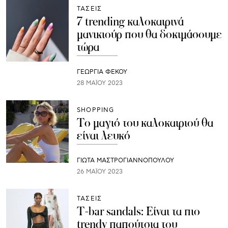
ΤΑΣΕΙΣ
7 trending καλοκαιρινά
μανικιούρ που θα δοκιμάσουμε
τώρα
ΓΕΩΡΓΙΑ ΦΕΚΟΥ
28 ΜΑΪ́ΟΥ 2023
SHOPPING
Το μαγιό του καλοκαιριού θα
είναι λευκό
ΓΙΩΤΑ ΜΑΣΤΡΟΓΙΑΝΝΟΠΟΥΛΟΥ
26 ΜΑΪ́ΟΥ 2023
ΤΑΣΕΙΣ
Τ-bar sandals: Είναι τα πιο
trendy παπούτσια του