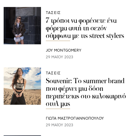
ΤΑΣΕΙΣ
7 τρόποι να φορέσετε ένα
φόρεμα αυτή τη σεζόν
σύμφωνα με τις street stylers
JOY MONTGOMERY
29 ΜΑΪ́ΟΥ 2023
ΤΑΣΕΙΣ
Souvenir: Το summer brand
που φέρνει μια δόση
περιπέτειας στο καλοκαιρινό
στυλ μας
ΓΙΩΤΑ ΜΑΣΤΡΟΓΙΑΝΝΟΠΟΥΛΟΥ
29 ΜΑΪ́ΟΥ 2023