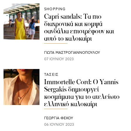
SHOPPING
Capri sandals: Τα πιο
διαχρονικά και κομψά
σανδάλια επιστρέφουν και
αυτό το καλοκαίρι
ΓΙΩΤΑ ΜΑΣΤΡΟΓΙΑΝΝΟΠΟΥΛΟΥ
07 ΙΟΥΝΊΟΥ 2023
ΤΑΣΕΙΣ
Immortelle Cord: Ο Yannis
Sergakis δημιουργεί
κοσμήματα για το ατελείωτο
ελληνικό καλοκαίρι
ΓΕΩΡΓΙΑ ΦΕΚΟΥ
06 ΙΟΥΝΊΟΥ 2023