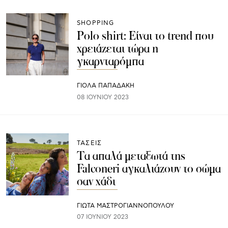
SHOPPING
Polo shirt: Είναι το trend που
χρειάζεται τώρα η
γκαρνταρόμπα
ΓΙΌΛΑ ΠΑΠΑΔΆΚΗ
08 ΙΟΥΝΊΟΥ 2023
ΤΑΣΕΙΣ
Τα απαλά μεταξωτά της
Falconeri αγκαλιάζουν το σώμα
σαν χάδι
ΓΙΩΤΑ ΜΑΣΤΡΟΓΙΑΝΝΟΠΟΥΛΟΥ
07 ΙΟΥΝΊΟΥ 2023