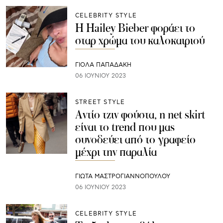
CELEBRITY STYLE
Η Hailey Bieber φοράει το
σταρ χρώμα του καλοκαιριού
ΓΙΌΛΑ ΠΑΠΑΔΆΚΗ
06 ΙΟΥΝΊΟΥ 2023
STREET STYLE
Αντίο τζιν φούστα, η net skirt
είναι το trend που μας
συνοδεύει από το γραφείο
μέχρι την παραλία
ΓΙΩΤΑ ΜΑΣΤΡΟΓΙΑΝΝΟΠΟΥΛΟΥ
06 ΙΟΥΝΊΟΥ 2023
CELEBRITY STYLE