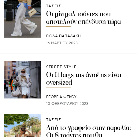
ΤΑΣΕΙΣ
Οι μίνιμαλ τσάντες που
αποτελούν επένδυση τώρα
ΓΙΌΛΑ ΠΑΠΑΔΆΚΗ
16 ΜΑΡΤΊΟΥ 2023
STREET STYLE
Οι It bags της άνοιξης είναι
οversized
ΓΕΩΡΓΙΑ ΦΕΚΟΥ
10 ΦΕΒΡΟΥΑΡΊΟΥ 2023
ΤΑΣΕΙΣ
Από το γραφείο στην παραλία:
Οι 8 τσάντες που θα