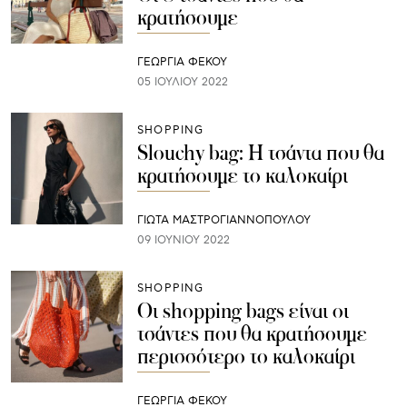
κρατήσουμε
ΓΕΩΡΓΙΑ ΦΕΚΟΥ
05 ΙΟΥΛΊΟΥ 2022
SHOPPING
Slouchy bag: Η τσάντα που θα
κρατήσουμε το καλοκαίρι
ΓΙΩΤΑ ΜΑΣΤΡΟΓΙΑΝΝΟΠΟΥΛΟΥ
09 ΙΟΥΝΊΟΥ 2022
SHOPPING
Οι shopping bags είναι οι
τσάντες που θα κρατήσουμε
περισσότερο το καλοκαίρι
ΓΕΩΡΓΙΑ ΦΕΚΟΥ