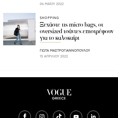
06 ΜΑΪ́ΟΥ 2022
SHOPPING
Ξεχάστε τις micro bags, οι
oversized τσάντες επιστρέφουν
για το καλοκαίρι
ΓΙΩΤΑ ΜΑΣΤΡΟΓΙΑΝΝΟΠΟΥΛΟΥ
15 ΑΠΡΙΛΊΟΥ 2022