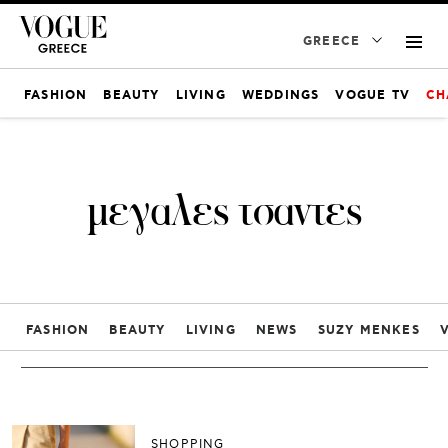
GREECE
FASHION
BEAUTY
LIVING
WEDDINGS
VOGUE TV
CH
μεγαλες τσαντες
FASHION
BEAUTY
LIVING
NEWS
SUZY MENKES
SHOPPING