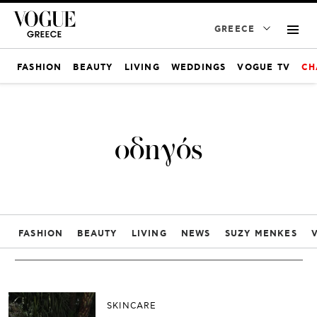
GREECE
FASHION
BEAUTY
LIVING
WEDDINGS
VOGUE TV
CH
οδηγός
FASHION
BEAUTY
LIVING
NEWS
SUZY MENKES
SKINCARE