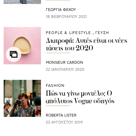
ΓΕΩΡΓΙΑ ΦΕΚΟΥ
18 ΦΕΒΡΟΥΑΡΊΟΥ 2021
PEOPLE & LIFESTYLE
ΓΕΥΣΗ
Διατροφή: Αυτές είναι οι νέες
τάσεις του 2020
MONSIEUR CARDON
22 ΙΑΝΟΥΑΡΊΟΥ 2020
FASHION
Πώς να γίνω μοντέλο; Ο
απόλυτος Vogue οδηγός
ROBERTA LISTER
23 ΑΥΓΟΎΣΤΟΥ 2019