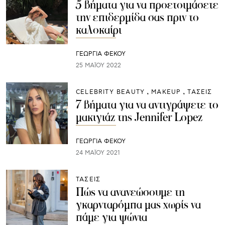
5 βήματα για να προετοιμάσετε
την επιδερμίδα σας πριν το
καλοκαίρι
ΓΕΩΡΓΙΑ ΦΕΚΟΥ
25 ΜΑΪ́ΟΥ 2022
CELEBRITY BEAUTY
ΜAKEUP
ΤΑΣΕΙΣ
7 βήματα για να αντιγράψετε το
μακιγιάζ της Jennifer Lopez
ΓΕΩΡΓΙΑ ΦΕΚΟΥ
24 ΜΑΪ́ΟΥ 2021
ΤΑΣΕΙΣ
Πώς να ανανεώσουμε τη
γκαρνταρόμπα μας χωρίς να
πάμε για ψώνια