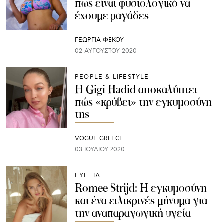
πως είναι φυσιολογικό να
έχουμε ραγάδες
ΓΕΩΡΓΙΑ ΦΕΚΟΥ
02 ΑΥΓΟΎΣΤΟΥ 2020
PEOPLE & LIFESTYLE
Η Gigi Hadid αποκαλύπτει
πώς «κρύβει» την εγκυμοσύνη
της
VOGUE GREECE
03 ΙΟΥΛΊΟΥ 2020
ΕΥΕΞΙΑ
Romee Strijd: Η εγκυμοσύνη
και ένα ειλικρινές μήνυμα για
την αναπαραγωγική υγεία