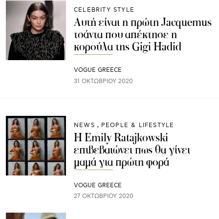
CELEBRITY STYLE
Αυτή είναι η πρώτη Jacquemus
τσάντα που απέκτησε η
κορούλα της Gigi Hadid
VOGUE GREECE
31 ΟΚΤΩΒΡΊΟΥ 2020
NEWS
PEOPLE & LIFESTYLE
Η Emily Ratajkowski
επιβεβαιώνει πως θα γίνει
μαμά για πρώτη φορά
VOGUE GREECE
27 ΟΚΤΩΒΡΊΟΥ 2020