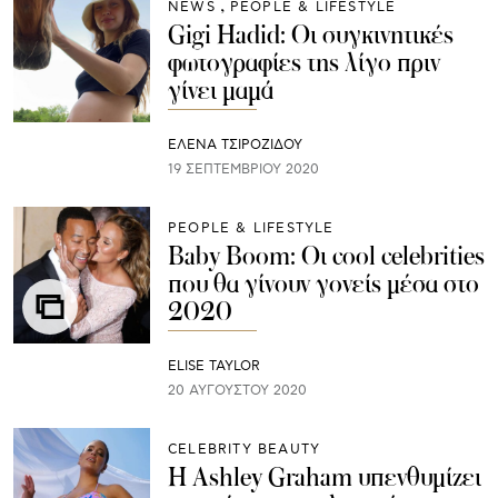
NEWS
PEOPLE & LIFESTYLE
Gigi Hadid: Oι συγκινητικές
φωτογραφίες της λίγο πριν
γίνει μαμά
ΈΛΕΝΑ ΤΣΙΡΟΖΊΔΟΥ
19 ΣΕΠΤΕΜΒΡΊΟΥ 2020
PEOPLE & LIFESTYLE
Baby Boom: Oι cool celebrities
που θα γίνουν γονείς μέσα στο
2020
ELISE TAYLOR
20 ΑΥΓΟΎΣΤΟΥ 2020
CELEBRITY BEAUTY
Η Ashley Graham υπενθυμίζει