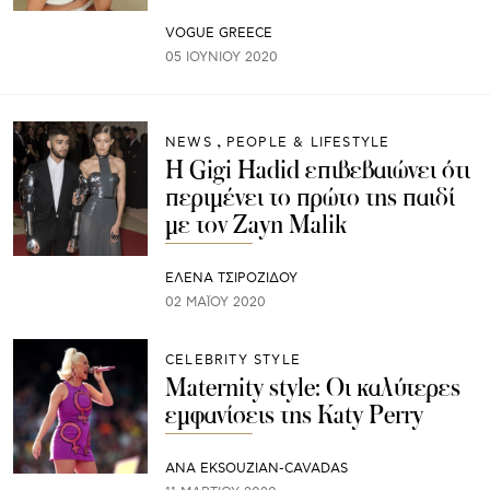
VOGUE GREECE
05 ΙΟΥΝΊΟΥ 2020
NEWS
PEOPLE & LIFESTYLE
Η Gigi Hadid επιβεβαιώνει ότι
περιμένει το πρώτο της παιδί
με τον Zayn Malik
ΈΛΕΝΑ ΤΣΙΡΟΖΊΔΟΥ
02 ΜΑΪ́ΟΥ 2020
CELEBRITY STYLE
Maternity style: Οι καλύτερες
εμφανίσεις της Katy Perry
ANA EKSOUZIAN-CAVADAS