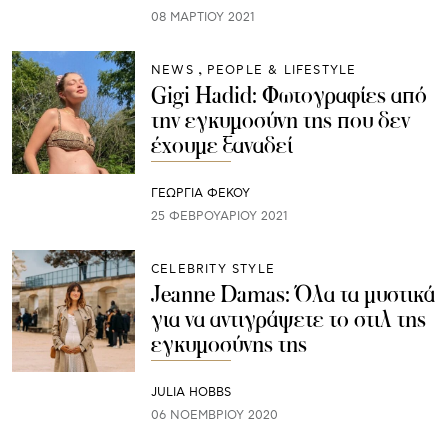
08 ΜΑΡΤΊΟΥ 2021
NEWS
PEOPLE & LIFESTYLE
Gigi Hadid: Φωτογραφίες από
την εγκυμοσύνη της που δεν
έχουμε ξαναδεί
ΓΕΩΡΓΙΑ ΦΕΚΟΥ
25 ΦΕΒΡΟΥΑΡΊΟΥ 2021
CELEBRITY STYLE
Jeanne Damas: Όλα τα μυστικά
για να αντιγράψετε το στιλ της
εγκυμοσύνης της
JULIA HOBBS
06 ΝΟΕΜΒΡΊΟΥ 2020