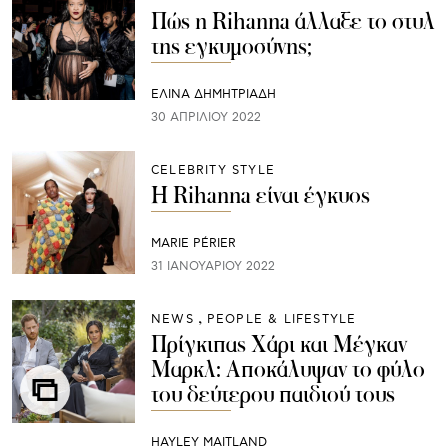
Πώς η Rihanna άλλαξε το στυλ
της εγκυμοσύνης;
ΕΛΙΝΑ ΔΗΜΗΤΡΙΑΔΗ
30 ΑΠΡΙΛΊΟΥ 2022
CELEBRITY STYLE
H Rihanna είναι έγκυος
MARIE PÉRIER
31 ΙΑΝΟΥΑΡΊΟΥ 2022
NEWS
PEOPLE & LIFESTYLE
Πρίγκιπας Χάρι και Μέγκαν
Μαρκλ: Αποκάλυψαν το φύλο
του δεύτερου παιδιού τους
HAYLEY MAITLAND