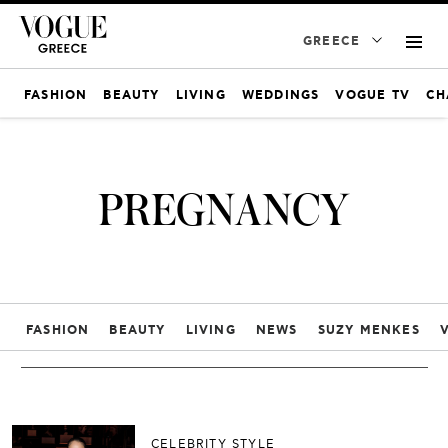
GREECE
FASHION
BEAUTY
LIVING
WEDDINGS
VOGUE TV
CH
PREGNANCY
FASHION
BEAUTY
LIVING
NEWS
SUZY MENKES
CELEBRITY STYLE