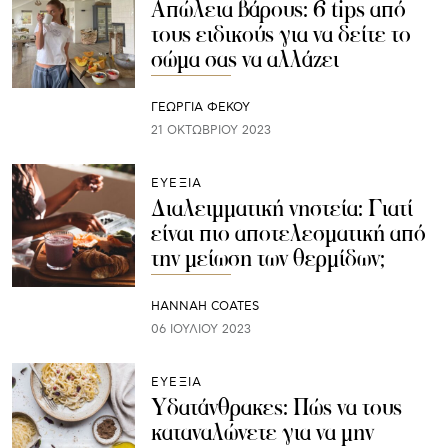
Απώλεια βάρους: 6 tips από
τους ειδικούς για να δείτε το
σώμα σας να αλλάζει
ΓΕΩΡΓΙΑ ΦΕΚΟΥ
21 ΟΚΤΩΒΡΊΟΥ 2023
ΕΥΕΞΙΑ
Διαλειμματική νηστεία: Γιατί
είναι πιο αποτελεσματική από
την μείωση των θερμίδων;
HANNAH COATES
06 ΙΟΥΛΊΟΥ 2023
ΕΥΕΞΙΑ
Υδατάνθρακες: Πώς να τους
καταναλώνετε για να μην