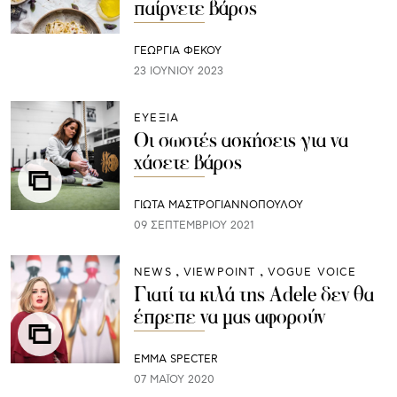
παίρνετε βάρος
ΓΕΩΡΓΙΑ ΦΕΚΟΥ
23 ΙΟΥΝΊΟΥ 2023
ΕΥΕΞΙΑ
Οι σωστές ασκήσεις για να
χάσετε βάρος
ΓΙΩΤΑ ΜΑΣΤΡΟΓΙΑΝΝΟΠΟΥΛΟΥ
09 ΣΕΠΤΕΜΒΡΊΟΥ 2021
NEWS
VIEWPOINT
VOGUE VOICE
Γιατί τα κιλά της Adele δεν θα
έπρεπε να μας αφορούν
EMMA SPECTER
07 ΜΑΪ́ΟΥ 2020