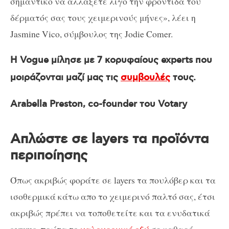
σημαντικό να αλλάξετε λίγο την φροντίδα του
δέρματός σας τους χειμερινούς μήνες», λέει η
Jasmine Vico, σύμβουλος της Jodie Comer.
Η Vogue μίλησε με 7 κορυφαίους experts που
μοιράζονται μαζί μας τις
συμβουλές
τους.
Arabella Preston, co-founder του Votary
Απλώστε σε layers τα προϊόντα
περιποίησης
Όπως ακριβώς φοράτε σε layers τα πουλόβερ και τα
ισοθερμικά κάτω απο το χειμερινό παλτό σας, έτσι
ακριβώς πρέπει να τοποθετείτε και τα ενυδατικά