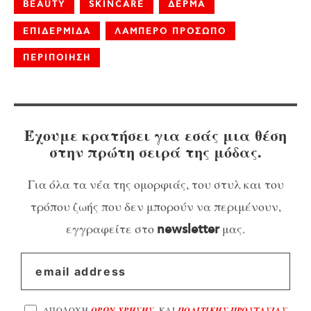
BEAUTY
SKINCARE
ΔΕΡΜΑ
ΕΠΙΔΕΡΜΙΔΑ
ΛΑΜΠΕΡΟ ΠΡΟΣΩΠΟ
ΠΕΡΙΠΟΙΗΣΗ
Έχουμε κρατήσει για εσάς μια θέση
στην πρώτη σειρά της μόδας.
Για όλα τα νέα της ομορφιάς, του στυλ και του
τρόπου ζωής που δεν μπορούν να περιμένουν,
εγγραφείτε στο
μας.
newsletter
ΑΠΟΔΟΧΗ
ΟΡΩΝ ΧΡΗΣΗΣ
, ΚΑΙ
ΠΟΛΙΤΙΚΗΣ ΠΡΟΣΤΑΣΙΑΣ