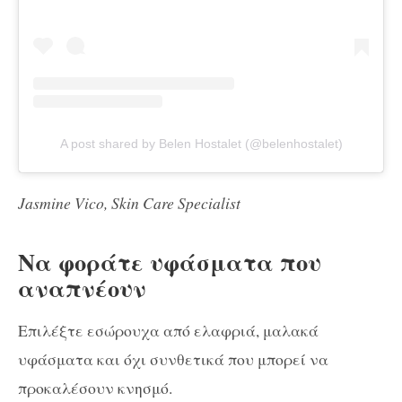
A post shared by Belen Hostalet (@belenhostalet)
Jasmine Vico, Skin Care Specialist
Να φοράτε υφάσματα που
αναπνέουν
Επιλέξτε εσώρουχα από ελαφριά, μαλακά
υφάσματα και όχι συνθετικά που μπορεί να
προκαλέσουν κνησμό.