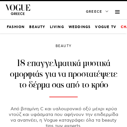
GREECE
FASHION
BEAUTY
LIVING
WEDDINGS
VOGUE TV
CH
BEAUTY
18 επαγγελματικά μυστικά
ομορφιάς για να προστατέψετε
το δέρμα σας από το κρύο
Από βιταμίνη C και υαλουρονικό οξύ μέχρι κρύα
ντούζ και υφάσματα που αφήνουν την επιδερμίδα
να αναπνέει, η Vogue καταγράφει όλα τα beauty
tips των experts.