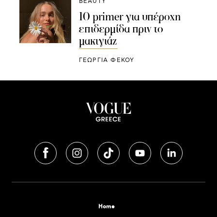
BEAUTY
10 primer για υπέροχη
επιδερμίδα πριν το
μακιγιάζ
ΓΕΩΡΓΙΑ ΦΕΚΟΥ
Home