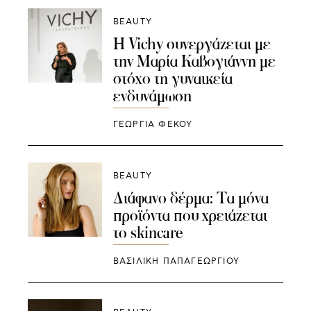
BEAUTY
Η Vichy συνεργάζεται με
την Μαρία Καβογιάννη με
στόχο τη γυναικεία
ενδυνάμωση
ΓΕΩΡΓΙΑ ΦΕΚΟΥ
BEAUTY
Διάφανο δέρμα: Τα μόνα
προϊόντα που χρειάζεται
το skincare
ΒΑΣΙΛΙΚΗ ΠΑΠΑΓΕΩΡΓΙΟΥ