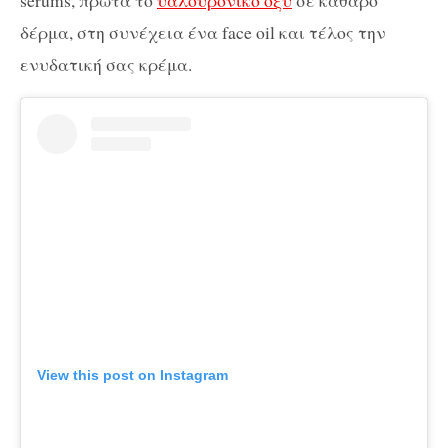
serums, πρώτα το
υαλουρονικό οξύ
σε καθαρό
δέρμα, στη συνέχεια ένα face oil και τέλος την
ενυδατική σας κρέμα.
View this post on Instagram