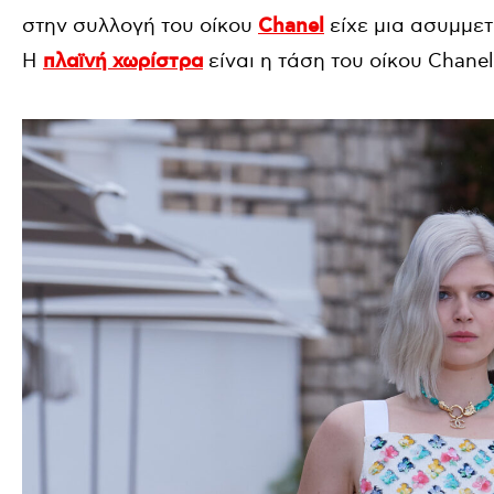
στην συλλογή του οίκου
Chanel
είχε μια ασυμμετ
Η
πλαϊνή χωρίστρα
είναι η τάση του οίκου Chane