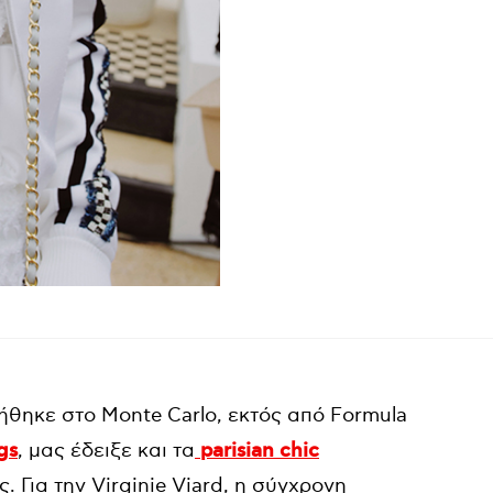
θηκε στο Monte Carlo, εκτός από Formula
gs
, μας έδειξε και τα
parisian chic
 Για την Virginie Viard, η σύγχρονη