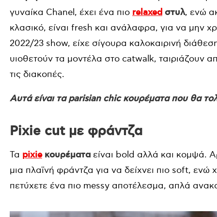
γυναίκα Chanel, έχει ένα πιο
relaxed
στυλ
, ενώ α
κλασικό, είναι fresh και ανάλαφρα, για να μην χρ
2022/23 show, είχε σίγουρα καλοκαιρινή διάθεσ
υιοθετούν τα μοντέλα στο catwalk, ταιριάζουν 
τις διακοπές.
Αυτά είναι τα parisian chic κουρέματα που θα το
Pixie cut με φράντζα
Τα
pixie
κουρέματα
είναι bold αλλά και κομψά. 
μια πλαϊνή φράντζα για να δείχνει πιο soft, ενώ 
πετύχετε ένα πιο messy αποτέλεσμα, απλά ανακα