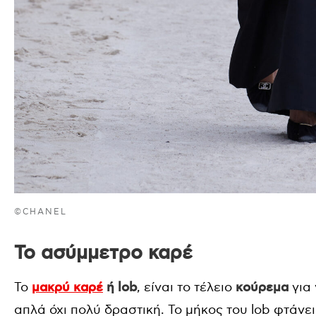
©CHANEL
Το ασύμμετρο καρέ
Το
μακρύ καρέ
ή lob
, είναι το τέλειο
κούρεμα
για 
απλά όχι πολύ δραστική. Το μήκος του lob φτάνε