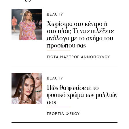
BEAUTY
Χωρίστρα στο κέντρο ή
στο πλάι; Τι να επιλέξετε
ανάλογα με το σχήμα του
προσώπου σας
ΓΙΩΤΑ ΜΑΣΤΡΟΓΙΑΝΝΟΠΟΥΛΟΥ
BEAUTY
Πώς θα φωτίσετε το
φυσικό χρώμα των μαλλιών
σας
ΓΕΩΡΓΙΑ ΦΕΚΟΥ