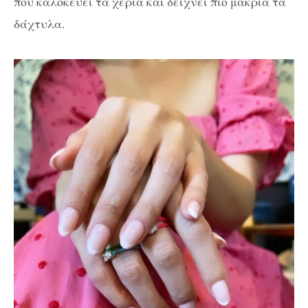
που καλοκεύει τα χέρια και δείχνει πιο μακριά τα
δάχτυλα.