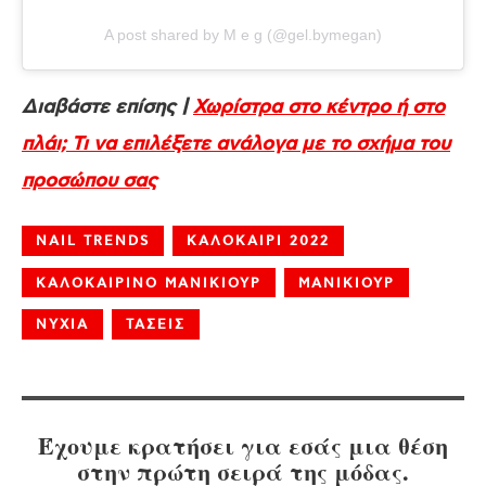
A post shared by M e g (@gel.bymegan)
Διαβάστε επίσης |
Χωρίστρα στο κέντρο ή στο
πλάι; Τι να επιλέξετε ανάλογα με το σχήμα του
προσώπου σας
NAIL TRENDS
ΚΑΛΟΚΑΙΡΙ 2022
ΚΑΛΟΚΑΙΡΙΝΟ ΜΑΝΙΚΙΟΥΡ
ΜΑΝΙΚΙΟΥΡ
ΝΥΧΙΑ
ΤΑΣΕΙΣ
Έχουμε κρατήσει για εσάς μια θέση
στην πρώτη σειρά της μόδας.