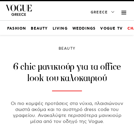
GREECE
FASHION
BEAUTY
LIVING
WEDDINGS
VOGUE TV
CH
BEAUTY
6 chic μανικιούρ για τα office
look του καλοκαιριού
Οι πιο κομψές προτάσεις στα νύχια, πλαισιώνουν
σωστά ακόμα και το αυστηρό dress code του
γραφείου. Ανακαλύψτε περισσότερα μανικιούρ
μέσα από τον οδηγό της Vogue.