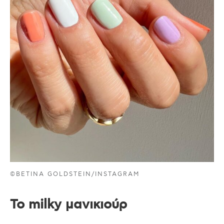
©BETINA GOLDSTEIN/INSTAGRAM
To milky μανικιούρ