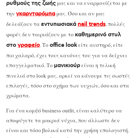
μας και να εναρμονίζεται με
ρυθμούς της ζωής
την
μας. Όσο και αν μας
γκαρνταρόμπα
δελεάζουν τα
, πολλές
εντυπωσιακά
nail trends
φορές δεν ταιριάζουν με το
καθημερινό στυλ
. Το
είτε αυστηρό, είτε
στο
γραφείο
office look
πιο χαλαρό, έχει τους κανόνες του για να δείχνει
επαγγελματικό. Το
είναι η τελική
μανικιούρ
πινελιά στο look μας, αρκεί να κάνουμε τις σωστές
επιλογές, τόσο στο σχήμα των νυχιών, όσο και στα
χρώματα.
Για ένα κομψό business outfit, είναι καλύτερο να
αποφύγετε τα μακριά νύχια, που άλλωστε δεν
είναι και τόσο βολικά κατά την χρήση υπολογιστή.