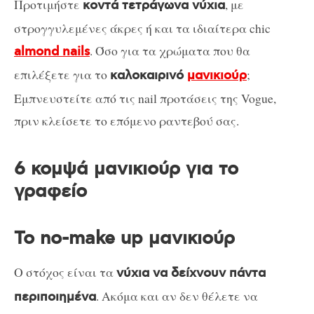
Προτιμήστε
, με
κοντά τετράγωνα νύχια
στρογγυλεμένες άκρες ή και τα ιδιαίτερα chic
. Όσο για τα χρώματα που θα
almond nails
επιλέξετε για το
;
καλοκαιρινό
μανικιούρ
Εμπνευστείτε από τις nail προτάσεις της Vogue,
πριν κλείσετε το επόμενο ραντεβού σας.
6 κομψά μανικιούρ για το
γραφείο
Το no-make up μανικιούρ
Ο στόχος είναι τα
νύχια να δείχνουν πάντα
. Ακόμα και αν δεν θέλετε να
περιποιημένα