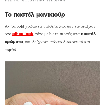
©BETINA GOLDSTEIN/INSTAGRAM
Το παστέλ μανικιούρ
Αν τα bold χρώματα νιώθετε πως δεν ταιριάζουν
στο
, τότε μείνετε πιστές στα
office look
παστέλ
, που δείχνουν πάντα διακριτικά και
χρώματα
κομψά.