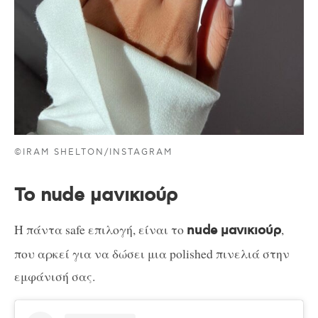
©IRAM SHELTON/INSTAGRAM
To nude μανικιούρ
Η πάντα safe επιλογή, είναι το
,
nude μανικιούρ
που αρκεί για να δώσει μια polished πινελιά στην
εμφάνισή σας.