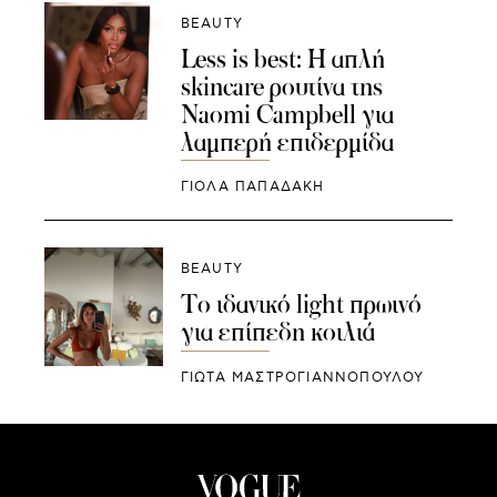
BEAUTY
Less is best: Η απλή
skincare ρουτίνα της
Naomi Campbell για
λαμπερή επιδερμίδα
ΓΙΌΛΑ ΠΑΠΑΔΆΚΗ
BEAUTY
Το ιδανικό light πρωινό
για επίπεδη κοιλιά
ΓΙΩΤΑ ΜΑΣΤΡΟΓΙΑΝΝΟΠΟΥΛΟΥ