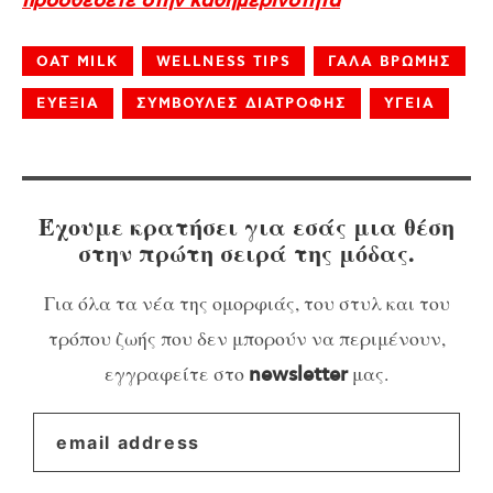
προσθέσετε στην καθημερινότητα
OAT MILK
WELLNESS TIPS
ΓΑΛΑ ΒΡΩΜΗΣ
ΕΥΕΞΙΑ
ΣΥΜΒΟΥΛΕΣ ΔΙΑΤΡΟΦΗΣ
ΥΓΕΙΑ
Έχουμε κρατήσει για εσάς μια θέση
στην πρώτη σειρά της μόδας.
Για όλα τα νέα της ομορφιάς, του στυλ και του
τρόπου ζωής που δεν μπορούν να περιμένουν,
εγγραφείτε στο
μας.
newsletter