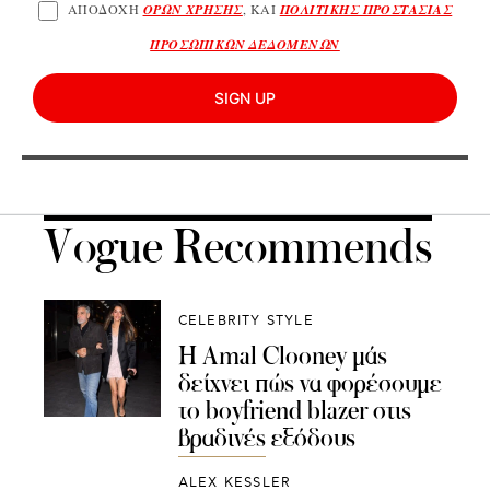
ΑΠΟΔΟΧΗ
ΟΡΩΝ ΧΡΗΣΗΣ
, ΚΑΙ
ΠΟΛΙΤΙΚΗΣ ΠΡΟΣΤΑΣΙΑΣ
ΠΡΟΣΩΠΙΚΩΝ ΔΕΔΟΜΕΝΩΝ
SIGN UP
Vogue Recommends
CELEBRITY STYLE
Η Amal Clooney μάς
δείχνει πώς να φορέσουμε
το boyfriend blazer στις
βραδινές εξόδους
ALEX KESSLER