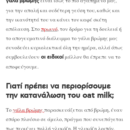
είναι ίσως το πιο αγαπημένο μας,
γάλα βρώμης
για την απαλή και ουδέτερη γεύση του, καθώς και
την ικανότητά του να κάνει τον καφέ σκέτη
απόλαυση. Στο
πρωινό
, τον δρόμο για τη δουλειά ή
το απογευματινό διάλειμμα το γάλα βρώμης μας
συνοδεύει κυριολεκτικά όλη την ημέρα, αλλά όπως
συμβουλεύουν
μάλλον θα έπρεπε να το
οι ειδικοί
αποφεύγουμε.
Γιατί πρέπει να περιορίσουμε
την κατανάλωση του oat milk;
Το
γάλα βρώμης
παρασκευάζεται από βρώμη, έναν
σπόρο πλούσιο σε άμυλο, πράγμα που συνεπάγεται
πως περιέχει πολλή γλυκόζη. Η γλυκόζη λοιπόν,