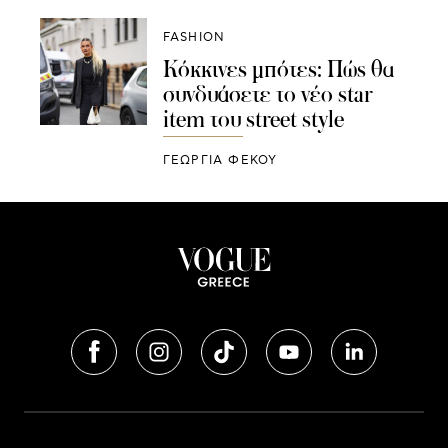
FASHION
Κόκκινες μπότες: Πώς θα
συνδυάσετε τo νέο star
item του street style
ΓΕΩΡΓΙΑ ΦΕΚΟΥ