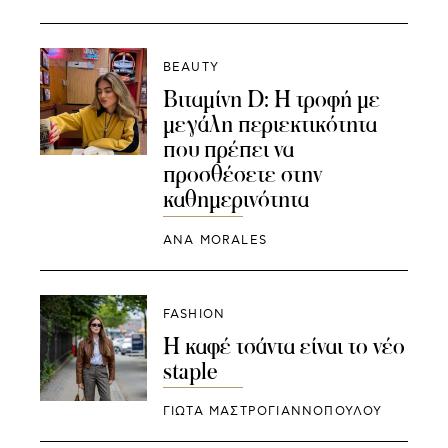
BEAUTY
Βιταμίνη D: Η τροφή με
μεγάλη περιεκτικότητα
που πρέπει να
προσθέσετε στην
καθημερινότητα
ANA MORALES
FASHION
Η καφέ τσάντα είναι το νέο
staple
ΓΙΩΤΑ ΜΑΣΤΡΟΓΙΑΝΝΟΠΟΥΛΟΥ