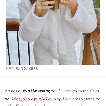
©@MIRANDAKERR
Αν και οι
του ζωικού γάλατος είναι
εναλλακτικές
πολλές (
γάλα αμυγδάλου
, καρύδας, σόγιας κτλ), το