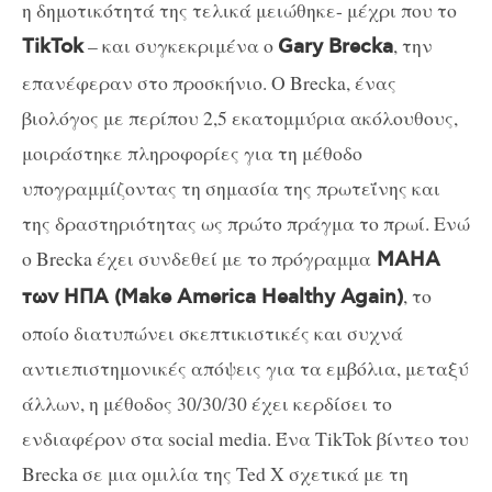
η δημοτικότητά της τελικά μειώθηκε- μέχρι που το
– και συγκεκριμένα ο
, την
TikTok
Gary Brecka
επανέφεραν στο προσκήνιο. Ο Brecka, ένας
βιολόγος με περίπου 2,5 εκατομμύρια ακόλουθους,
μοιράστηκε πληροφορίες για τη μέθοδο
υπογραμμίζοντας τη σημασία της πρωτεΐνης και
της δραστηριότητας ως πρώτο πράγμα το πρωί. Ενώ
ο Brecka έχει συνδεθεί με το πρόγραμμα
MAHA
, το
των ΗΠΑ (Make America Healthy Again)
οποίο διατυπώνει σκεπτικιστικές και συχνά
αντιεπιστημονικές απόψεις για τα εμβόλια, μεταξύ
άλλων, η μέθοδος 30/30/30 έχει κερδίσει το
ενδιαφέρον στα social media. Ένα TikTok βίντεο του
Brecka σε μια ομιλία της Ted X σχετικά με τη