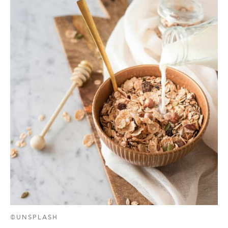
©UNSPLASH