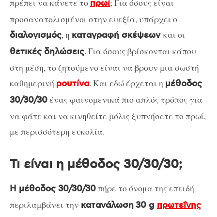
πρέπει να κάνετε το
; Για όσους είναι
πρωί
προσανατολισμένοι στην ευεξία, υπάρχει ο
, η
και οι
διαλογισμός
καταγραφή σκέψεων
. Για όσους βρίσκονται κάπου
θετικές δηλώσεις
στη μέση, το ζητούμενο είναι να βρουν μια σωστή
καθημερινή
. Και εδώ έρχεται η
ρουτίνα
μέθοδος
ένας φαινομενικά πιο απλός τρόπος για
30/30/30
να φάτε και να κινηθείτε μόλις ξυπνήσετε το πρωί,
με περισσότερη ευκολία.
Τι είναι η μέθοδος 30/30/30;
πήρε το όνομα της επειδή
Η μέθοδος 30/30/30
περιλαμβάνει την
κατανάλωση
30 g
πρωτεΐνης