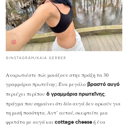
©INSTAGRAM/KAIA GERBER
Αναρωτιέστε πώς μοιάζουν στην πράξη τα 30
γραμμάρια πρωτεΐνης; Ένα μεγάλο
βραστό αυγό
περιέχει περίπου
,
6 γραμμάρια πρωτεΐνης
πράγμα που σημαίνει ότι δύο αυγά δεν αρκούν για
τη μισή ποσότητα. Αντ’ αυτού, σκεφτείτε μια
φριτάτα με αυγά και
ή ένα
cottage cheese