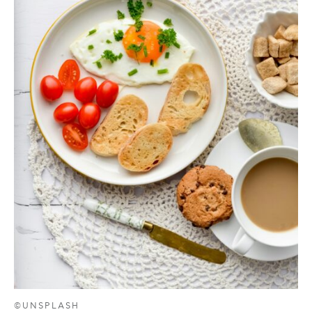
©UNSPLASH