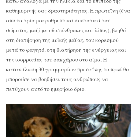
κάτω ανάλογα με την ηλικία και το επίπεδο της
καθημερινής σας δραστηριότητας. Η πρωτεΐνη (ένα
από τα τρία μακροθρεπτικά συστατικά του
σώματος, μαζί με υδατάνθρακες και λίπος), βοηθά
στη διατήρηση της μυϊκής μάζας, του κορεσμού
μετά το φαγητό, στη διατήρηση της ενέργειας και
της ισορροπίας του σακχάρου στο αίμα. Η
κατανάλωση 30 γραμμαρίων πρωτεΐνης το πρωί θα
μπορούσε να βοηθήσει τους ανθρώπους να
πετύχουν αυτό το ημερήσιο όριο.