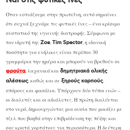
Ναι στις φυτικές ίνες
Όταν εστιάζουμε στην πρωτεΐνη, αυτό σημαίνει
ότι συχνά ξεχνάμε τις φυτικές ίνες – ένα κρίσιμο
συστατικό της υγιεινής διατροφής. Σύμφωνα με
τον ιδρυτή της
,
, η ιδανική
Zoe
Tim Spector
ποσότητα για ενήλικες είναι περίπου 30
γραμμάρια την ημέρα και μπορούν να βρεθούν σε
, λαχανικά και
φρούτα
δημητριακά ολικής
, καθώς και σε
,
αλέσεως
ξηρούς καρπούς
σπόρους και φασόλια. Υπάρχουν δύο τύποι ινών –
οι διαλυτές και οι αδιάλυτες. Η πρώτη διαλύεται
στο νερό, δημιουργώντας μια ουσία που μοιάζει με
τζελ που βοηθά στην επιβράδυνση της πέψης και
σας κρατά χορτάτους για περισσότερο. Η δεύτερη