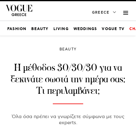
GREECE
FASHION
BEAUTY
LIVING
WEDDINGS
VOGUE TV
CH
BEAUTY
Η μέθοδος 30/30/30 για να
ξεκινάτε σωστά την ημέρα σας:
Τι περιλαμβάνει;
Όλα όσα πρέπει να γνωρίζετε σύμφωνα με τους
experts.