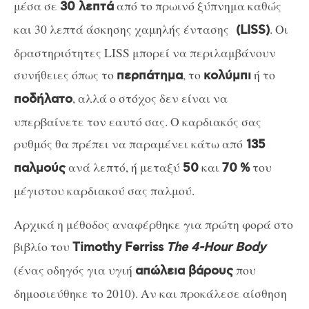
μέσα σε
από το πρωινό ξύπνημα καθώς
30 λεπτά
και 30 λεπτά άσκησης χαμηλής έντασης
. Οι
(LISS)
δραστηριότητες LISS μπορεί να περιλαμβάνουν
συνήθειες όπως το
, το
ή το
περπάτημα
κολύμπι
, αλλά ο στόχος δεν είναι να
ποδήλατο
υπερβαίνετε τον εαυτό σας. Ο καρδιακός σας
ρυθμός θα πρέπει να παραμένει κάτω από
135
ανά λεπτό, ή μεταξύ
και
του
παλμούς
50
70
%
μέγιστου καρδιακού σας παλμού.
Αρχικά η μέθοδος αναφέρθηκε για πρώτη φορά στο
βιβλίο του
Timothy Ferriss
The 4-Hour Body
(ένας οδηγός για υγιή
που
απώλεια βάρους
δημοσιεύθηκε το 2010). Αν και προκάλεσε αίσθηση