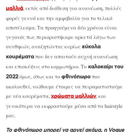
, εκτός από διάθεση για ανανέωση, πολλές
μαλλιά
φορές γεννά και την αμφιβολία για το τελικό
αποτέλεσμα. Τα προηγούμενα δύο χρόνια είναι
γεγονός πως περιοριστήκαμε αρκετά λόγω των
συνθηκών, αναζητώντας κυρίως
εύκολα
που δεν απαιτούν συχνή ανανέωση
κουρέματα
και επισκέψεις στο κομμωτήριο. Το
καλοκαίρι του
όμως, όπως και το
που
2022
φθινόπωρο
ακολουθεί, νιώθουμε έτοιμες να πειραματιστούμε
με νέα κουρέματα,
, και
χρώματα μαλλιών
γενικότερα να εκφραστούμε μέσα από τα hairstyle
μας.
Το φθινόπωρο μπορεί να αργεί ακόμα, η Vogue