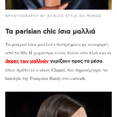
©PHOTOGRAPHY BY ACIELLE STYLE DU MONDE
Τα parisian chic ίσια μαλλιά
Τα μακριά ίσια μαλλιά επιστρέφουν με αναφορές
από τα 60s. Η χωρίστρα είναι πλέον στο πλάι και οι
,
άκρες των μαλλιών
γυρίζουν προς τα μέσα
όπως πρότεινε ο οίκος Chanel, που δημιούργησε το
hairstyle της Françoise Hardy στο catwalk.