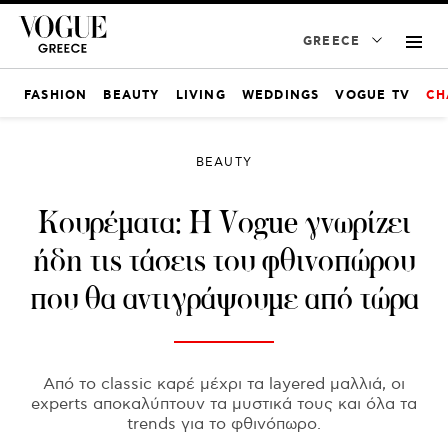
GREECE
FASHION
BEAUTY
LIVING
WEDDINGS
VOGUE TV
CH
BEAUTY
Κουρέματα: Η Vogue γνωρίζει
ήδη τις τάσεις του φθινοπώρου
που θα αντιγράψουμε από τώρα
Από το classic καρέ μέχρι τα layered μαλλιά, οι
experts αποκαλύπτουν τα μυστικά τους και όλα τα
trends για το φθινόπωρο.