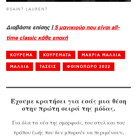
©SAINT LAURENT
Διαβάστε επίσης |
5 μανικιούρ που είναι all-
time classic κάθε εποχή
ΚΟΥΡΕΜΑ
ΚΟΥΡΕΜΑΤΑ
ΜΑΚΡΙΑ ΜΑΛΛΙΑ
ΜΑΛΛΙΑ
ΤΑΣΕΙΣ
ΦΘΙΝΟΠΩΡΟ 2022
Έχουμε κρατήσει για εσάς μια θέση
στην πρώτη σειρά της μόδας.
Για όλα τα νέα της ομορφιάς, του στυλ και του
τρόπου ζωής που δεν μπορούν να περιμένουν,