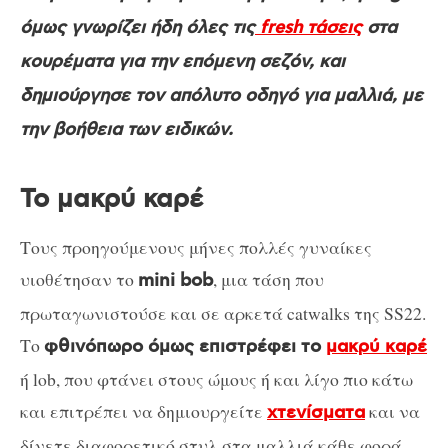
όμως γνωρίζει ήδη όλες τις
fresh τάσεις
στα
κουρέματα για την επόμενη σεζόν, και
δημιούργησε τον απόλυτο οδηγό για μαλλιά, με
την βοήθεια των ειδικών.
Το μακρύ καρέ
Τους προηγούμενους μήνες πολλές γυναίκες
υιοθέτησαν το
, μια τάση που
mini bob
πρωταγωνιστούσε και σε αρκετά catwalks της SS22.
Το
φθινόπωρο όμως επιστρέφει το
μακρύ καρέ
ή lob, που φτάνει στους ώμους ή και λίγο πιο κάτω
και επιτρέπει να δημιουργείτε
και να
χτενίσματα
δίνετε διαφορετικό στυλ στα μαλλιά κάθε φορά.