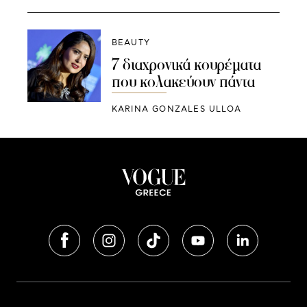
BEAUTY
7 διαχρονικά κουρέματα
που κολακεύουν πάντα
KARINA GONZALES ULLOA