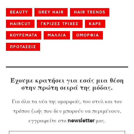
BEAUTY
GREY HAIR
HAIR TRENDS
HAIRCUT
ΓΚΡΙΖΕΣ ΤΡΙΧΕΣ
ΚΑΡΕ
ΚΟΥΡΕΜΑΤΑ
ΜΑΛΛΙΑ
ΟΜΟΡΦΙΑ
ΠΡΟΤΑΣΕΙΣ
Έχουμε κρατήσει για εσάς μια θέση
στην πρώτη σειρά της μόδας.
Για όλα τα νέα της ομορφιάς, του στυλ και του
τρόπου ζωής που δεν μπορούν να περιμένουν,
εγγραφείτε στο
μας.
newsletter