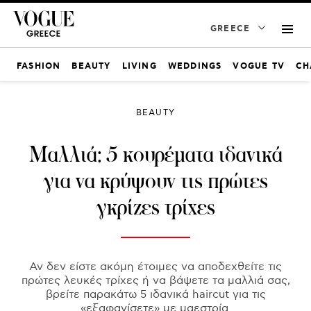
GREECE
FASHION
BEAUTY
LIVING
WEDDINGS
VOGUE TV
CH
BEAUTY
Μαλλιά: 5 κουρέματα ιδανικά
για να κρύψουν τις πρώτες
γκρίζες τρίχες
Αν δεν είστε ακόμη έτοιμες να αποδεχθείτε τις
πρώτες λευκές τρίχες ή να βάψετε τα μαλλιά σας,
βρείτε παρακάτω 5 ιδανικά haircut για τις
«εξαφανίσετε» με μαεστρία.