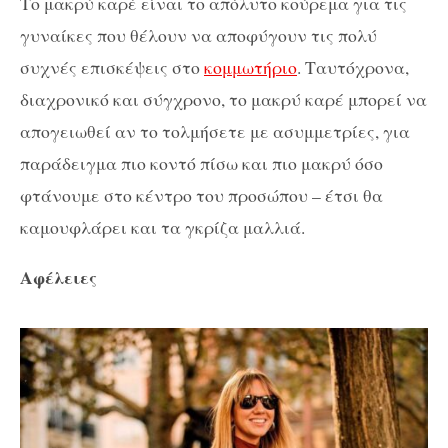
Το μακρύ καρέ είναι το απόλυτο κούρεμα για τις
γυναίκες που θέλουν να αποφύγουν τις πολύ
συχνές επισκέψεις στο
κομμωτήριο
. Ταυτόχρονα,
διαχρονικό και σύγχρονο, το μακρύ καρέ μπορεί να
απογειωθεί αν το τολμήσετε με ασυμμετρίες, για
παράδειγμα πιο κοντό πίσω και πιο μακρύ όσο
φτάνουμε στο κέντρο του προσώπου – έτσι θα
καμουφλάρει και τα γκρίζα μαλλιά.
Αφέλειες