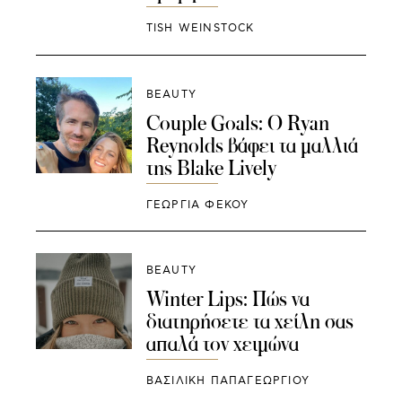
TISH WEINSTOCK
BEAUTY
Couple Goals: Ο Ryan
Reynolds βάφει τα μαλλιά
της Blake Lively
ΓΕΩΡΓΙΑ ΦΕΚΟΥ
BEAUTY
Winter Lips: Πώς να
διατηρήσετε τα χείλη σας
απαλά τον χειμώνα
ΒΑΣΙΛΙΚΗ ΠΑΠΑΓΕΩΡΓΙΟΥ