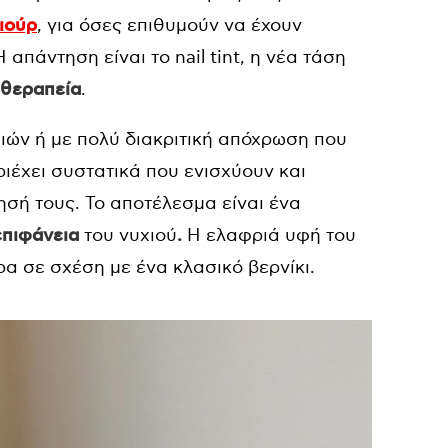
ιούρ
, για όσες επιθυμούν να έχουν
απάντηση είναι το nail tint, η νέα τάση
θεραπεία
.
υχιών ή με πολύ διακριτική απόχρωση που
ιέχει συστατικά που ενισχύουν και
σή τους. Το αποτέλεσμα είναι ένα
 επιφάνεια
του νυχιού
.
Η ελαφριά υφή του
ρα σε σχέση με ένα κλασικό βερνίκι.