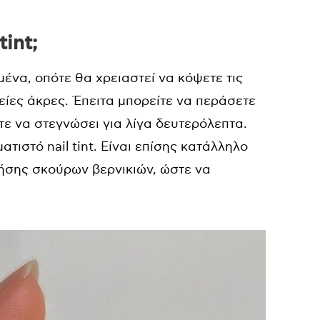
int;
μένα, οπότε θα χρειαστεί να κόψετε τις
είες άκρες. Έπειτα μπορείτε να περάσετε
τε να στεγνώσει για λίγα δευτερόλεπτα.
τιστό nail tint. Είναι επίσης κατάλληλο
ήσης σκούρων βερνικιών, ώστε να