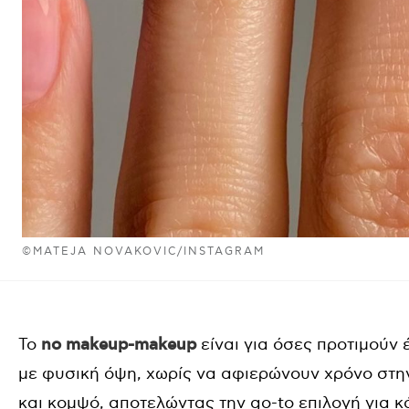
©MATEJA NOVAKOVIC/INSTAGRAM
Το
no makeup-makeup
είναι για όσες προτιμούν
με φυσική όψη, χωρίς να αφιερώνουν χρόνο στην
και κομψό, αποτελώντας την go-to επιλογή για 