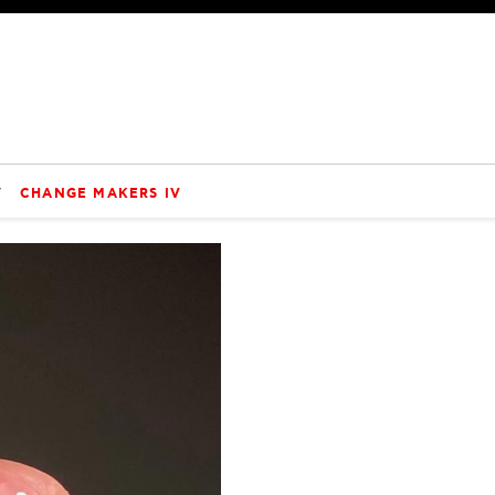
V
CHANGE MAKERS IV