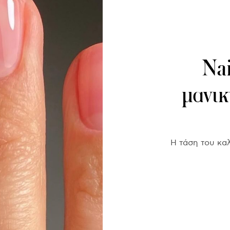
Nai
μανικ
Η τάση του καλ