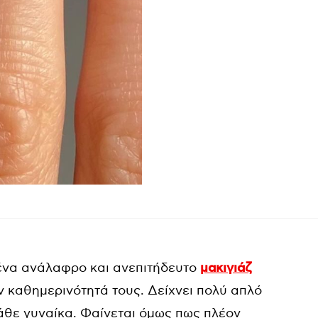
 ένα ανάλαφρο και ανεπιτήδευτο
μακιγιάζ
 καθημερινότητά τους. Δείχνει πολύ απλό
κάθε γυναίκα. Φαίνεται όμως πως πλέον