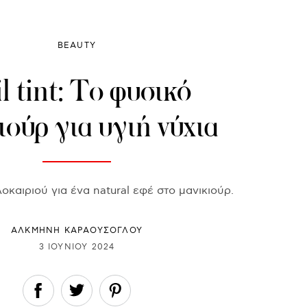
BEAUTY
l tint: Το φυσικό
ιούρ για υγιή νύχια
οκαιριού για ένα natural εφέ στο μανικιούρ.
ΑΛΚΜΗΝΗ ΚΑΡΑΟΥΣΟΓΛΟΥ
3 ΙΟΥΝΊΟΥ 2024