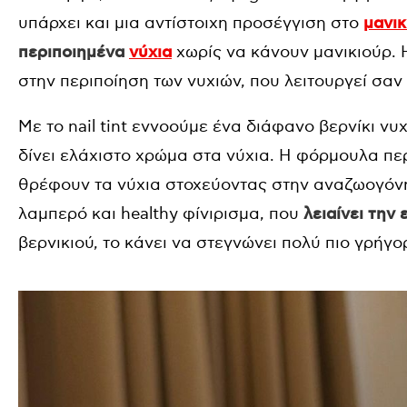
υπάρχει και μια αντίστοιχη προσέγγιση στο
μανικ
περιποιημένα
νύχια
χωρίς να κάνουν μανικιούρ. Η 
στην περιποίηση των νυχιών, που λειτουργεί σαν
Με το nail tint εννοούμε ένα διάφανο βερνίκι ν
δίνει ελάχιστο χρώμα στα νύχια. Η φόρμουλα περ
θρέφουν τα νύχια στοχεύοντας στην αναζωογόνη
λαμπερό και healthy φίνιρισμα, που
λειαίνει την
βερνικιού, το κάνει να στεγνώνει πολύ πιο γρήγο