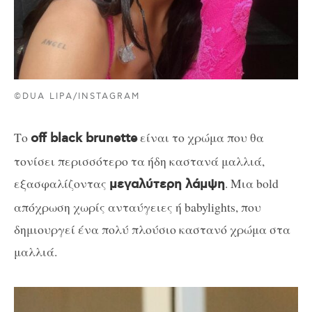
©DUA LIPA/INSTAGRAM
Το
είναι το χρώμα που θα
off black brunette
τονίσει περισσότερο τα ήδη καστανά μαλλιά,
εξασφαλίζοντας
. Μια bold
μεγαλύτερη λάμψη
απόχρωση χωρίς ανταύγειες ή babylights, που
δημιουργεί ένα πολύ πλούσιο καστανό χρώμα στα
μαλλιά.