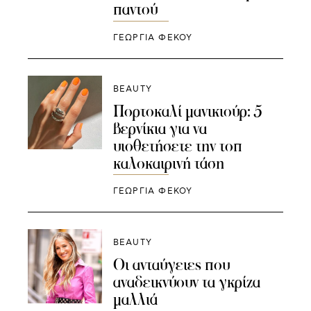
παντού
ΓΕΩΡΓΙΑ ΦΕΚΟΥ
BEAUTY
Πορτοκαλί μανικιούρ: 5
βερνίκια για να
υιοθετήσετε την τοπ
καλοκαιρινή τάση
ΓΕΩΡΓΙΑ ΦΕΚΟΥ
BEAUTY
Οι ανταύγειες που
αναδεικνύουν τα γκρίζα
μαλλιά