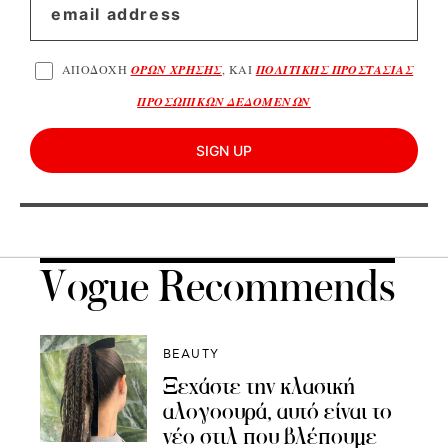
ΑΠΟΔΟΧΗ
ΟΡΩΝ ΧΡΗΣΗΣ
, ΚΑΙ
ΠΟΛΙΤΙΚΗΣ ΠΡΟΣΤΑΣΙΑΣ
ΠΡΟΣΩΠΙΚΩΝ ΔΕΔΟΜΕΝΩΝ
SIGN UP
Vogue Recommends
BEAUTY
Ξεχάστε την κλασική
αλογοουρά, αυτό είναι το
νέο στιλ που βλέπουμε