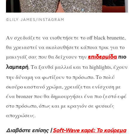
©LILY JAMES/INSTAGRAM
Αν σχεδιάζετε να υιοθετήσετε το off black brunette,
θα χρειαστεί να ακολουθήσετε κάποια τρικ για το
μακιγιάζ σας που θα δείχνουν την
επιδερμίδα
πιο
. Τα ξανθά μαλλιά και τα highlights, έχουν
λαμπερή
την δύναμη να φωτίζουν το πρόσωπο. Το πολύ
σκούρο καστανό χρώμα, χρειάζεται ενίσχυση με
ένα bronzer που θα δημιουργήσει ένα πιο ζεστό εφέ
στο πρόσωπο, όπως και με κραγιόν σε φυσικές
αποχρώσεις.
Διαβάστε επίσης |
Soft-Wave καρέ: Το κούρεμα