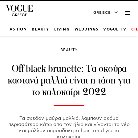
GREECE
FASHION
BEAUTY
LIVING
WEDDINGS
VOGUE TV
CH
BEAUTY
Off black brunette: Τα σκούρα
καστανά μαλλιά είναι η τάση για
το καλοκαίρι 2022
Τα σχεδόν μαύρα μαλλιά, λάμπουν ακόμα
περισσότερο κάτω από τον ήλιο και γίνονται το νέο
και μάλλον απροσδόκητο hair trend για το
καλοκαίρι.