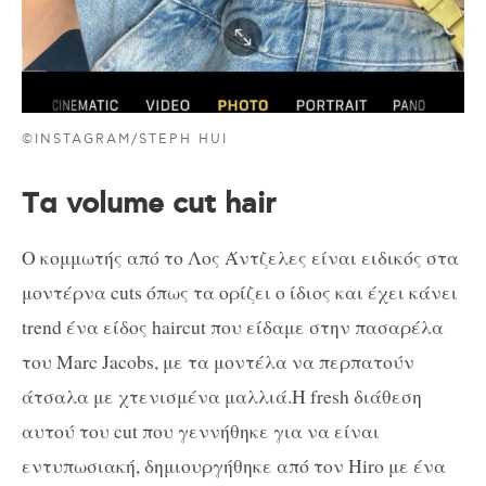
©INSTAGRAM/STEPH HUI
Tα volume cut hair
Ο κομμωτής από το Λος Άντζελες είναι ειδικός στα
μοντέρνα cuts όπως τα ορίζει ο ίδιος και έχει κάνει
trend ένα είδος haircut που είδαμε στην πασαρέλα
του Marc Jacobs, με τα μοντέλα να περπατούν
άτσαλα με χτενισμένα μαλλιά.Η fresh διάθεση
αυτού του cut που γεννήθηκε για να είναι
εντυπωσιακή, δημιουργήθηκε από τον Hiro με ένα