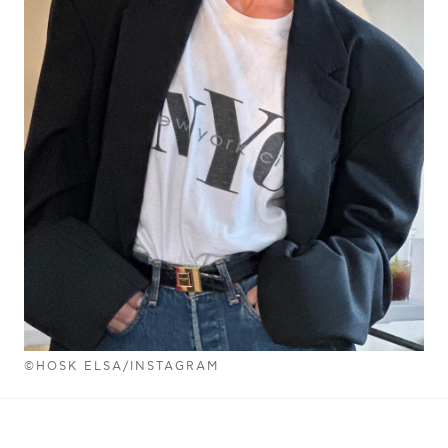
©HOSK ELSA/INSTAGRAM