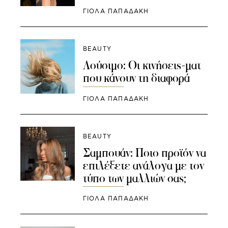
ΓΙΌΛΑ ΠΑΠΑΔΆΚΗ
BEAUTY
Λούσιμο: Οι κινήσεις-ματ
που κάνουν τη διαφορά
ΓΙΌΛΑ ΠΑΠΑΔΆΚΗ
BEAUTY
Σαμπουάν: Ποιο προϊόν να
επιλέξετε ανάλογα με τον
τύπο των μαλλιών σας;
ΓΙΌΛΑ ΠΑΠΑΔΆΚΗ