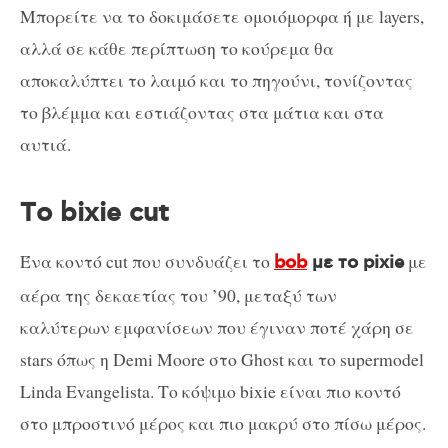
Mπορείτε να το δοκιμάσετε ομοιόμορφα ή με layers,
αλλά σε κάθε περίπτωση το κούρεμα θα
αποκαλύπτει το λαιμό και το πηγούνι, τονίζοντας
το βλέμμα και εστιάζοντας στα μάτια και στα
αυτιά.
Tο bixie cut
Ένα κοντό cut που συνδυάζει το
με
bob
με το pixie
αέρα της δεκαετίας του ’90, μεταξύ των
καλύτερων εμφανίσεων που έγιναν ποτέ χάρη σε
stars όπως η Demi Moore στο Ghost και το supermodel
Linda Evangelista. Το κόψιμο bixie είναι πιο κοντό
στο μπροστινό μέρος και πιο μακρύ στο πίσω μέρος.