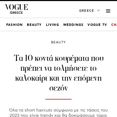
GREECE
FASHION
BEAUTY
LIVING
WEDDINGS
VOGUE TV
CH
BEAUTY
Τα 10 κοντά κουρέματα που
πρέπει να τολμήσετε το
καλοκαίρι και την επόμενη
σεζόν
Όλα τα short haircuts σύμφωνα με τις τάσεις του
2023 που είναι trendy και θα δοκιμάσουμε τώρα.