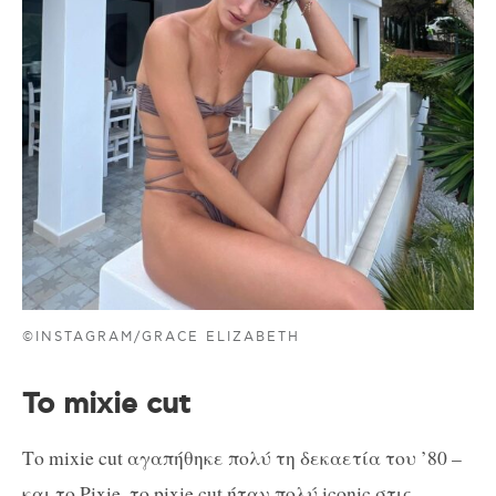
©INSTAGRAM/GRACE ELIZABETH
To mixie cut
Το mixie cut αγαπήθηκε πολύ τη δεκαετία του ’80 –
και το Pixie, το pixie cut,ήταν πολύ iconic στις