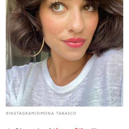
©INSTAGRAM/SIMONA TABASCO