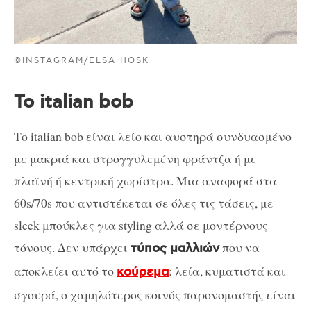
©INSTAGRAM/ELSA HOSK
To italian bob
Το italian bob είναι λείο και αυστηρά συνδυασμένο
με μακριά και στρογγυλεμένη φράντζα ή με
πλαϊνή ή κεντρική χωρίστρα. Μια αναφορά στα
60s/70s που αντιστέκεται σε όλες τις τάσεις, με
sleek μπούκλες για styling αλλά σε μοντέρνους
τόνους. Δεν υπάρχει
που να
τύπος μαλλιών
αποκλείει αυτό το
: λεία, κυματιστά και
κούρεμα
σγουρά, ο χαμηλότερος κοινός παρονομαστής είναι