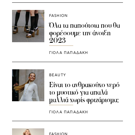
FASHION
Όλα τα παπούτσια που θα
φορέσουμε την άνοιξη
2023
ΓΙΌΛΑ ΠΑΠΑΔΆΚΗ
BEAUTY
Είναι το ανθρακούχο νερό
το μυστικό για απαλά
μαλλιά χωρίς φριζάρισμα;
ΓΙΌΛΑ ΠΑΠΑΔΆΚΗ
FASHION