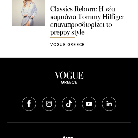
Classics Reborn: Η νέα
καμπάνια Tommy Hilfiger
επαναπροσδιορίζει το
preppy style
VOGUE GREECE
Home