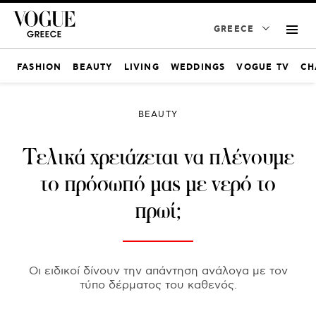
GREECE
FASHION
BEAUTY
LIVING
WEDDINGS
VOGUE TV
CH
BEAUTY
Τελικά χρειάζεται να πλένουμε
το πρόσωπό μας με νερό το
πρωί;
Οι ειδικοί δίνουν την απάντηση ανάλογα με τον
τύπο δέρματος του καθενός.