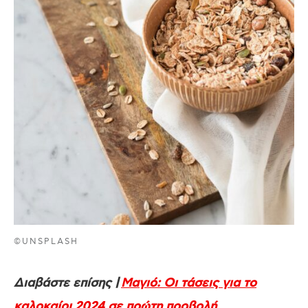
©UNSPLASH
Διαβάστε επίσης |
Μαγιό: Οι τάσεις για το
καλοκαίρι 2024 σε πρώτη προβολή