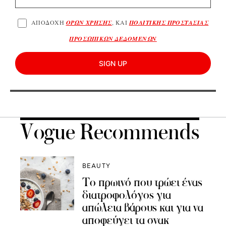
ΑΠΟΔΟΧΗ
ΟΡΩΝ ΧΡΗΣΗΣ
, ΚΑΙ
ΠΟΛΙΤΙΚΗΣ ΠΡΟΣΤΑΣΙΑΣ
ΠΡΟΣΩΠΙΚΩΝ ΔΕΔΟΜΕΝΩΝ
SIGN UP
Vogue Recommends
BEAUTY
Το πρωινό που τρώει ένας
διατροφολόγος για
απώλεια βάρους και για να
αποφεύγει τα σνακ