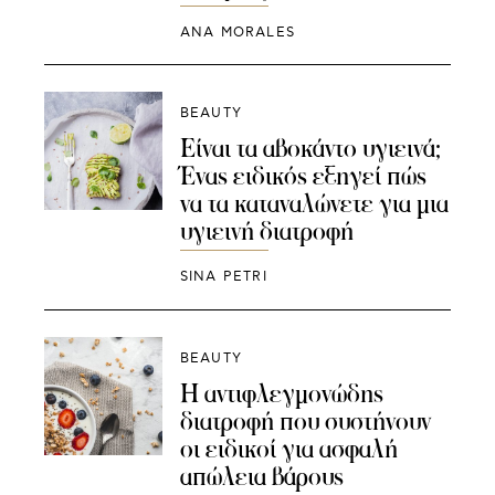
ANA MORALES
BEAUTY
Είναι τα αβοκάντο υγιεινά;
Ένας ειδικός εξηγεί πώς
να τα καταναλώνετε για μια
υγιεινή διατροφή
SINA PETRI
BEAUTY
Η αντιφλεγμονώδης
διατροφή που συστήνουν
οι ειδικοί για ασφαλή
απώλεια βάρους