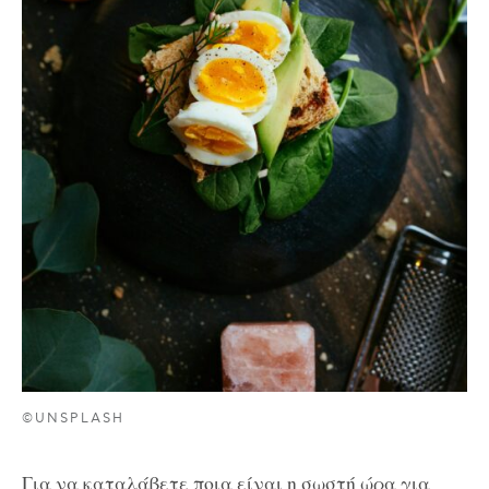
©UNSPLASH
Για να καταλάβετε ποια είναι η σωστή ώρα για