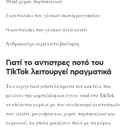
50 ml χυμός πορτοκαλιού
1 κουταλάκι του γλυκού σκόνη μαγνησίου
¼ κουταλάκι του γλυκού ψιλό αλάτι
Ανθρακούχο νερό κατά βούληση
Γιατί το αντιστρες ποτό του
TikTok λειτουργεί πραγματικά
Τα ευεργετικά αποτελέσματα του κοκτέιλ που
μειώνει την κορτιζόλη και έγινε viral στο TikTok
συνδέονται κυρίως με τον συνδυασμό συστατικών
του: αλάτι, μαγνήσιο και χυμός πορτοκαλιού και
λεμονιού, τα οποία μοιάζουν πολύ με τα κύρια