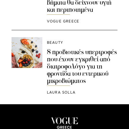
βήματα θα δείχνουν υγιή
και περιποιημένα
VOGUE GREECE
BEAUTY
8 προβιοτικές υπερτροφές
που έχουν εγκριθεί από
διατροφολόγο για τη
φροντίδα του εντερικού
μικροβιώματος
LAURA SOLLA