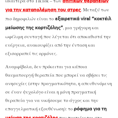
ιδιαίτερα στο TikTok – των
σπιτικών θεραπειών
. Μεταξύ των
για την καταπολέμηση του στρες
πιο δημοφιλών είναι το
εξαιρετικά viral “κοκτέιλ
, μια γρήγορη και
μείωσης της κορτιζόλης”
ωφέλιμη συνταγή που λέγεται ότι αποκαθιστά την
ενέργεια, ανακουφίζει από την ένταση και
εξισορροπεί τις ορμόνες.
Αναμφίβολα, δεν πρόκειται για κάποια
θαυματουργή θεραπεία που μπορεί να σβήσει τις
ανησυχίες (στην πραγματικότητα, η απευθυνόμενη
σε έναν ψυχολόγο είναι η μόνη πραγματική
θεραπεία για να νικήσουμε το άγχος και την
επαγγελματική εξουθένωση): το
ρόφημα για τη
που προτείνεται στο
μείωση της κορτιζόλης