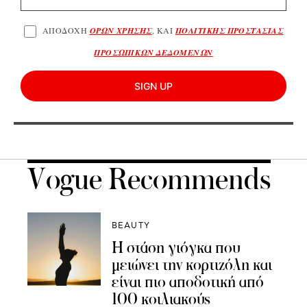
ΑΠΟΔΟΧΗ
ΟΡΩΝ ΧΡΗΣΗΣ
, ΚΑΙ
ΠΟΛΙΤΙΚΗΣ ΠΡΟΣΤΑΣΙΑΣ
ΠΡΟΣΩΠΙΚΩΝ ΔΕΔΟΜΕΝΩΝ
SIGN UP
Vogue Recommends
BEAUTY
Η στάση γιόγκα που
μειώνει την κορτιζόλη και
είναι πιο αποδοτική από
100 κοιλιακούς