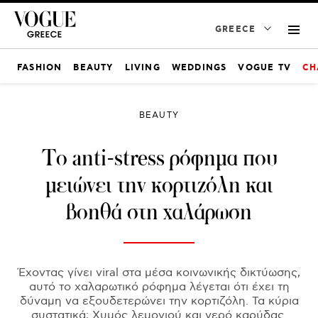
GREECE
FASHION
BEAUTY
LIVING
WEDDINGS
VOGUE TV
CH
BEAUTY
Το anti-stress ρόφημα που
μειώνει την κορτιζόλη και
βοηθά στη χαλάρωση
Έχοντας γίνει viral στα μέσα κοινωνικής δικτύωσης,
αυτό το χαλαρωτικό ρόφημα λέγεται ότι έχει τη
δύναμη να εξουδετερώνει την κορτιζόλη. Τα κύρια
συστατικά; Χυμός λεμονιού και νερό καρύδας.