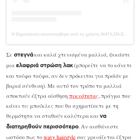
Η δημοσίευση κοινοποιήθηκε από το χρήστη MATILDA DJERF (@matildadjerf)
Σε
και καλά χτενισμένα μαλλιά, ψεκάστε
στεγνά
μια
(μπορείτε να το κάνετε
ελαφριά στρώση λακ
και τούφα τούφα, αν δεν πρόκειται για προϊόν με
βαριά σύνθεση). Με αυτό τον τρόπο τα μαλλιά
αποκτούν έξτρα αίσθηση
πυκνότητας
, πράγμα που
κάνει τις μπούκλες που θα σχηματίσετε με τη
θερμότητα να σταθούν καλύτερα και
να
. Αν αισθάνεστε
διατηρηθούν περισσότερο
ωστόσο πως το
wavy hairstyle
σας χρειάζεται έξτρα