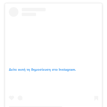
Δείτε αυτή τη δημοσίευση στο Instagram.