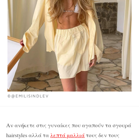
©@EMILISINDLEV
Aν ανήκετε στις γυναίκες που αγαπούν τα σγουρά
hairstyles αλλά τα
λεπτά μαλλιά
τους δεν τους