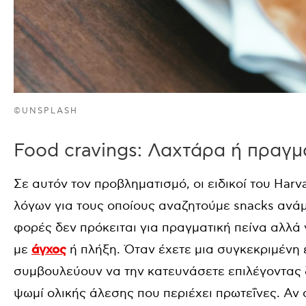
©UNSPLASH
Food cravings: Λαχτάρα ή πραγμα
Σε αυτόν τον προβληματισμό, οι ειδικοί του Har
λόγων για τους οποίους αναζητούμε snacks ανάμ
φορές δεν πρόκειται για πραγματική πείνα αλλά
με
άγχος
ή πλήξη. Όταν έχετε μια συγκεκριμένη ε
συμβουλεύουν να την κατευνάσετε επιλέγοντας ξ
ψωμί ολικής άλεσης που περιέχει πρωτεΐνες. Αν 