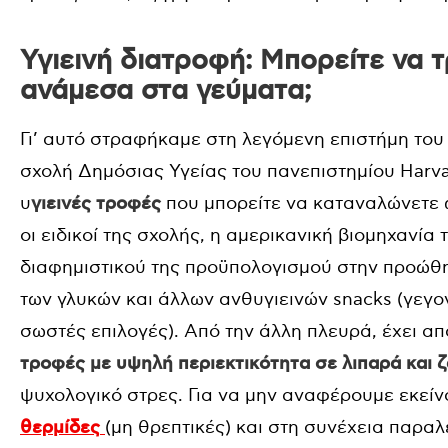
Υγιεινή διατροφή: Μπορείτε να 
ανάμεσα στα γεύματα;
Γι’ αυτό στραφήκαμε στη λεγόμενη επιστήμη του
σχολή Δημόσιας Υγείας του πανεπιστημίου Harva
υ
γιεινές τροφές
που μπορείτε να καταναλώνετε ω
οι ειδικοί της σχολής, η αμερικανική βιομηχανί
διαφημιστικού της προϋπολογισμού στην προώθη
των γλυκών και άλλων ανθυγιεινών snacks (γεγο
σωστές επιλογές). Από την άλλη πλευρά, έχει απ
τροφές με υψηλή περιεκτικότητα σε λιπαρά και 
ψυχολογικό στρες. Για να μην αναφέρουμε εκείν
θερμίδες
(μη θρεπτικές) και στη συνέχεια παραλ