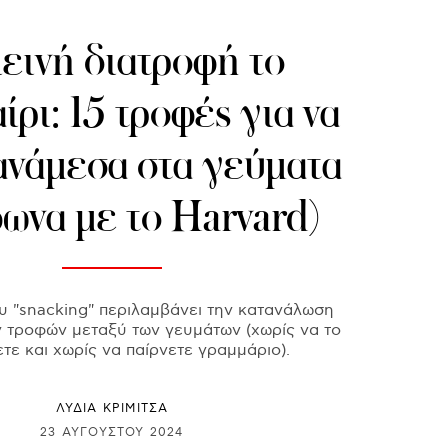
εινή διατροφή το
ίρι: 15 τροφές για να
ανάμεσα στα γεύματα
ωνα με το Harvard)
υ "snacking" περιλαμβάνει την κατανάλωση
 τροφών μεταξύ των γευμάτων (χωρίς να το
τε και χωρίς να παίρνετε γραμμάριο).
ΛΥΔΊΑ ΚΡΙΜΙΤΣΆ
23 ΑΥΓΟΎΣΤΟΥ 2024