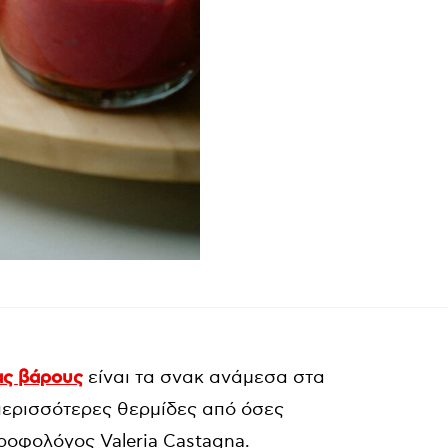
ας βάρους
είναι τα σνακ ανάμεσα στα
περισσότερες θερμίδες από όσες
τροφολόγος Valeria Castagna.