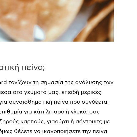
τική πείνα;
vard τονίζουν τη σημασία της ανάλυσης των
εσα στα γεύματά μας, επειδή μερικές
 για συναισθηματική πείνα που συνδέεται
πιθυμία για κάτι λιπαρό ή γλυκό, σας
ηρούς καρπούς, γιαούρτι ή σάντουιτς με
όμως θέλετε να ικανοποιήσετε την πείνα