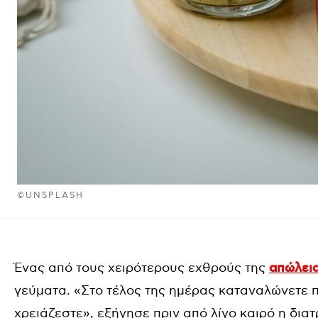
©UNSPLASH
Ένας από τους χειρότερους εχθρούς της
απώλει
γεύματα. «Στο τέλος της ημέρας καταναλώνετε 
χρειάζεστε», εξήγησε πριν από λίγο καιρό η δια