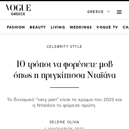
GREECE
FASHION
BEAUTY
LIVING
WEDDINGS
VOGUE TV
CH
CELEBRITY STYLE
10 τρόποι να φορέσετε μοβ
όπως η πριγκίπισσα Νταϊάνα
Το δυναμικό "very peri" είναι το χρώμα του 2022 και
η Νταϊάνα το φόρεσε πρώτη.
SELENE OLIVA