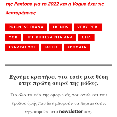
της Pantone για το 2022 και η Vogue έχει τις
λεπτομέρειες
PRICNESS DIANA
TRENDS
VERY PERI
ΜΟΒ
ΠΡΙΓΚΙΠΙΣΣΑ ΝΤΑΙΑΝΑ
ΣΤΙΛ
ΣΥΝΔΥΑΣΜΟΙ
ΤΑΣΕΙΣ
ΧΡΩΜΑΤΑ
Έχουμε κρατήσει για εσάς μια θέση
στην πρώτη σειρά της μόδας.
Για όλα τα νέα της ομορφιάς, του στυλ και του
τρόπου ζωής που δεν μπορούν να περιμένουν,
εγγραφείτε στο
μας.
newsletter