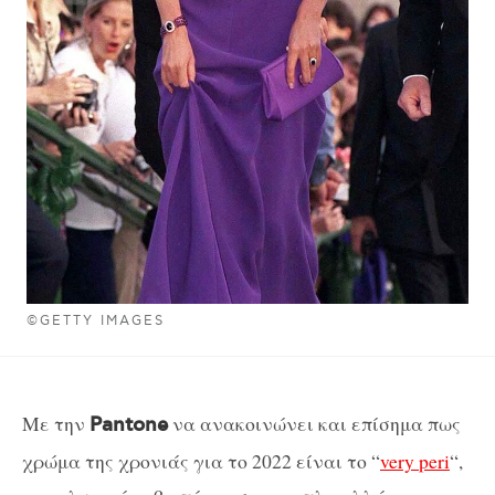
©GETTY IMAGES
Με την
να ανακοινώνει και επίσημα πως
Pantone
χρώμα της χρονιάς για το 2022 είναι το “
very peri
“,