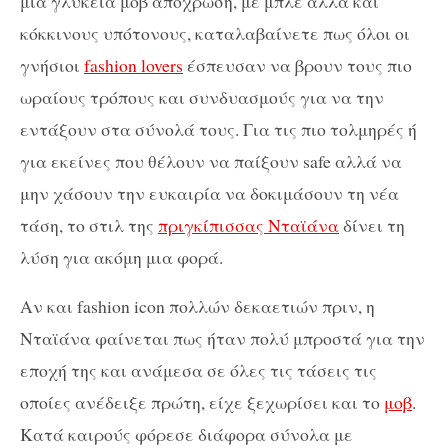
μια γλυκειά μοβ απόχρωση, με μπλε αλλά και
κόκκινους υπότονους, καταλαβαίνετε πως όλοι οι
γνήσιοι
fashion lovers
έσπευσαν να βρουν τους πιο
ωραίους τρόπους και συνδυασμούς για να την
εντάξουν στα σύνολά τους. Για τις πιο τολμηρές ή
για εκείνες που θέλουν να παίξουν safe αλλά να
μην χάσουν την ευκαιρία να δοκιμάσουν τη νέα
τάση, το στιλ της
πριγκίπισσας Νταϊάνα
δίνει τη
λύση για ακόμη μια φορά.
Aν και fashion icon πολλών δεκαετιών πριν, η
Νταϊάνα φαίνεται πως ήταν πολύ μπροστά για την
εποχή της και ανάμεσα σε όλες τις τάσεις τις
οποίες ανέδειξε πρώτη, είχε ξεχωρίσει και το
μοβ
.
Κατά καιρούς φόρεσε διάφορα σύνολα με