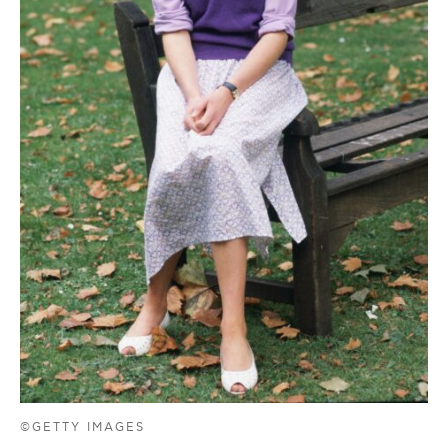
©GETTY IMAGES