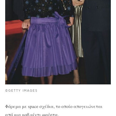
©GETTY IMAGES
Φόρεμα με space σχέδια, το οποίο απογειώνεται
από μια μοβ μίντι φούστα.