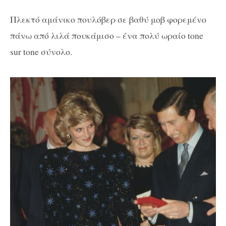
Πλεκτό αμάνικο πουλόβερ σε βαθύ μοβ φορεμένο
πάνω από λιλά πουκάμισο – ένα πολύ ωραίο tone
sur tone σύνολο.