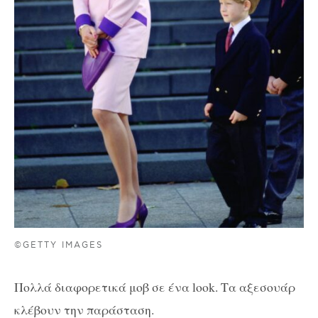
©GETTY IMAGES
Πολλά διαφορετικά μοβ σε ένα look. Τα αξεσουάρ
κλέβουν την παράσταση.