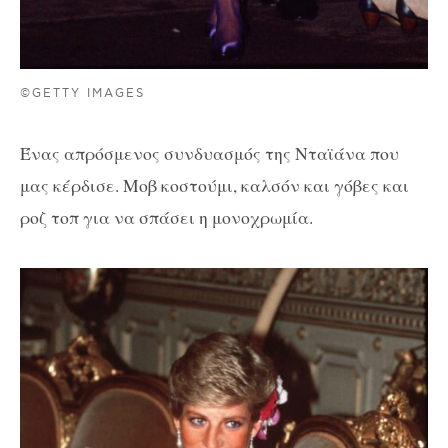
©GETTY IMAGES
Ένας απρόσμενος συνδυασμός της Νταϊάνα που
μας κέρδισε. Μοβ κοστούμι, καλσόν και γόβες και
ροζ τοπ για να σπάσει η μονοχρωμία.