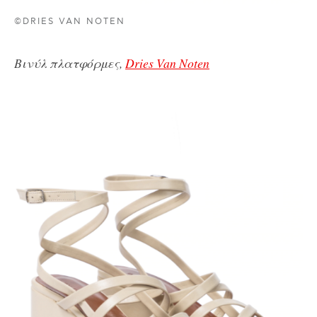
©DRIES VAN NOTEN
Βινύλ πλατφόρμες,
Dries Van Noten