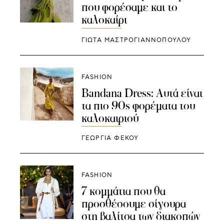
που φορέσαμε και το
καλοκαίρι
ΓΙΩΤΑ ΜΑΣΤΡΟΓΙΑΝΝΟΠΟΥΛΟΥ
FASHION
Bandana Dress: Αυτά είναι
τα πιο 90s φορέματα του
καλοκαιριού
ΓΕΩΡΓΙΑ ΦΕΚΟΥ
FASHION
7 κομμάτια που θα
προσθέσουμε σίγουρα
στη βαλίτσα των διακοπών