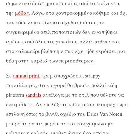
σημαντικό διάστημα απουσίας από τα τρέχοντα
της
μόδας
. Λόγω στο χοντροκομμένο κόψιμο και όχι
τον τόσο λεπτεπίλεπτο σχεδιασμό του, το
συγκεκριμένο στιλ παπουτσιών δεν αγαπήθηκε
αμέσως από όλες τις γυναίκες, αλλά φτάνοντας
στο καλοκαίρι βλέπουμε πως έχει ήδη κερδίσει μια
θέση στην καρδιά των περισσότερων.
Σε
animal print,
κρεμ αποχρώσεις, strappy
παραλλαγές, στην αγορά θα βρείτε πολλά είδη
platform
sandals
ανάλογα με το στιλ που θέλετε να
δοκιμάσετε. Αν επιλέξετε κάποια πιο σκουρόχρωμη
επιλογή όπως το βινύλ σχέδιο του Dries Van Noten,
μπορείτε να τα φορέσετε και τον χειμώνα με
κάλτσες ή καλσόν, υιοθετώντας ένα από τα