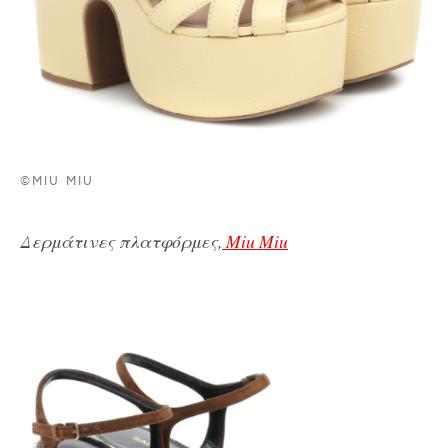
©MIU MIU
Δερμάτινες πλατφόρμες,
Miu Miu