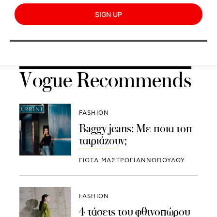
SIGN UP
Vogue Recommends
FASHION
Baggy jeans: Με ποια τοπ
ταιριάζουν;
ΓΙΩΤΑ ΜΑΣΤΡΟΓΙΑΝΝΟΠΟΥΛΟΥ
FASHION
4 τάσεις του φθινοπώρου