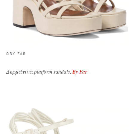
©BY FAR
Δερμάτινα platform sandals,
By Far