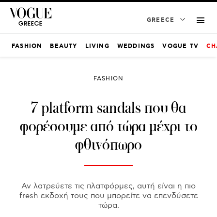
GREECE
FASHION
BEAUTY
LIVING
WEDDINGS
VOGUE TV
CH
FASHION
7 platform sandals που θα
φορέσουμε από τώρα μέχρι το
φθινόπωρο
Αν λατρεύετε τις πλατφόρμες, αυτή είναι η πιο
fresh εκδοχή τους που μπορείτε να επενδύσετε
τώρα.