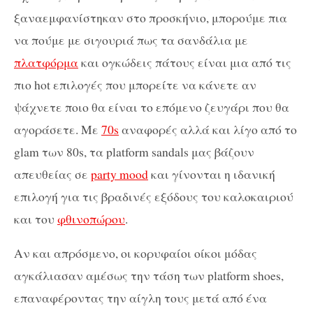
ξαναεμφανίστηκαν στο προσκήνιο, μπορούμε πια
να πούμε με σιγουριά πως τα σανδάλια με
πλατφόρμα
και ογκώδεις πάτους είναι μια από τις
πιο hot επιλογές που μπορείτε να κάνετε αν
ψάχνετε ποιο θα είναι το επόμενο ζευγάρι που θα
αγοράσετε. Με
70s
αναφορές αλλά και λίγο από το
glam των 80s, τα platform sandals μας βάζουν
απευθείας σε
party mood
και γίνονται η ιδανική
επιλογή για τις βραδινές εξόδους του καλοκαιριού
και του
φθινοπώρου
.
Αν και απρόσμενο, οι κορυφαίοι οίκοι μόδας
αγκάλιασαν αμέσως την τάση των platform shoes,
επαναφέροντας την αίγλη τους μετά από ένα