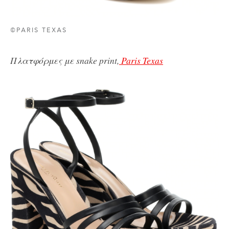
©PARIS TEXAS
Πλατφόρμες με snake print,
Paris Texas