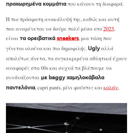
που κάνουν τη διαφορά.
προχωρημένα κομμάτια
Η πιο πρόσφατη ανακάλυψή της, καθώς και αυτή
που αναμένεται να δούμε πολύ μέσα στο
2023
,
είναι
, μια τάση που
τα ορειβατικά
sneakers
γίνεται ολοένα και πιο δημοφιλής.
αλλά
Ugly
απολύτως άνετα, τα συγκεκριμένα αθλητικά έχουν
αναφορές στα 00s και συχνά τα βλέπουμε να
συνδυάζονται
με baggy χαμηλοκάβαλα
, capri pants, μίνι φούστες και
κολάν
.
παντελόνια