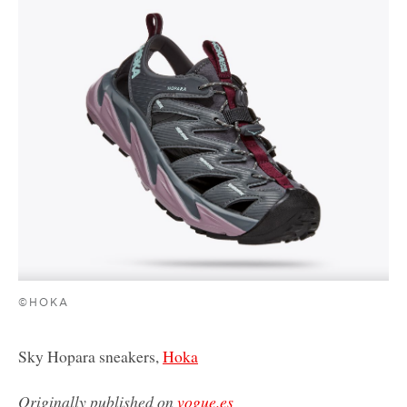
©HOKA
Sky Hopara sneakers,
Hoka
Originally published on
vogue.es