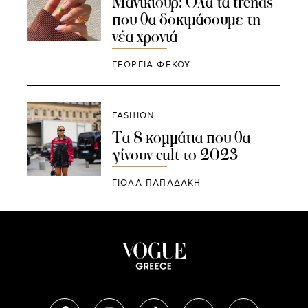
Μανικιούρ: Όλα τα trends
που θα δοκιμάσουμε τη
νέα χρονιά
ΓΕΩΡΓΙΑ ΦΕΚΟΥ
FASHION
Τα 8 κομμάτια που θα
γίνουν cult το 2023
ΓΙΌΛΑ ΠΑΠΑΔΆΚΗ