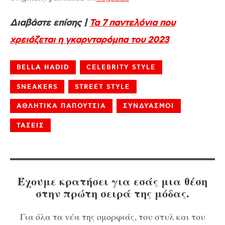
Διαβάστε επίσης |
Τα 7 παντελόνια που
χρειάζεται η γκαρνταρόμπα του 2023
BELLA HADID
CELEBRITY STYLE
SNEAKERS
STREET STYLE
ΑΘΛΗΤΙΚΑ ΠΑΠΟΥΤΣΙΑ
ΣΥΝΔΥΑΣΜΟΙ
ΤΑΣΕΙΣ
Έχουμε κρατήσει για εσάς μια θέση
στην πρώτη σειρά της μόδας.
Για όλα τα νέα της ομορφιάς, του στυλ και του