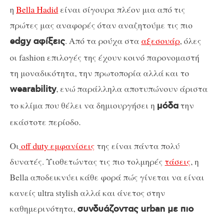
η
Bella Hadid
είναι σίγουρα πλέον μια από τις
πρώτες μας αναφορές όταν αναζητούμε τις πιο
. Από τα ρούχα στα
αξεσουάρ
, όλες
edgy αφίξεις
οι fashion επιλογές της έχουν κοινό παρονομαστή
τη μοναδικότητα, την πρωτοπορία αλλά και το
, ενώ παράλληλα αποτυπώνουν άριστα
wearability
το κλίμα που θέλει να δημιουργήσει η
την
μόδα
εκάστοτε περίοδο.
Οι
off duty εμφανίσεις
της είναι πάντα πολύ
δυνατές. Υιοθετώντας τις πιο τολμηρές
τάσεις
, η
Bella αποδεικνύει κάθε φορά πώς γίνεται να είναι
κανείς ultra stylish αλλά και άνετος στην
καθημερινότητα,
συνδυάζοντας urban με πιο