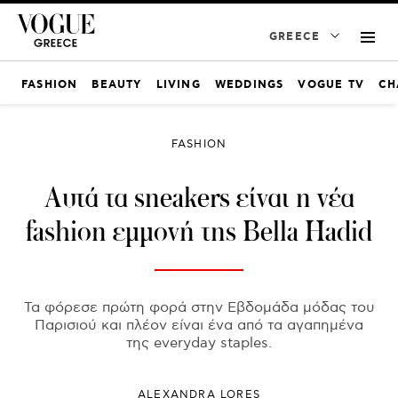
GREECE
FASHION
BEAUTY
LIVING
WEDDINGS
VOGUE TV
CH
FASHION
Αυτά τα sneakers είναι η νέα
fashion εμμονή της Bella Hadid
Τα φόρεσε πρώτη φορά στην Εβδομάδα μόδας του
Παρισιού και πλέον είναι ένα από τα αγαπημένα
της everyday staples.
ALEXANDRA LORES