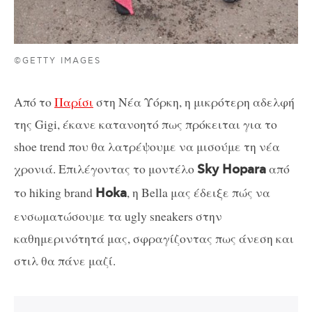
©GETTY IMAGES
Από το
Παρίσι
στη Νέα Υόρκη, η μικρότερη αδελφή
της Gigi, έκανε κατανοητό πως πρόκειται για το
shoe trend που θα λατρέψουμε να μισούμε τη νέα
χρονιά. Επιλέγοντας το μοντέλο
από
Sky Hopara
το hiking brand
, η Bella μας έδειξε πώς να
Hoka
ενσωματώσουμε τα ugly sneakers στην
καθημερινότητά μας, σφραγίζοντας πως άνεση και
στιλ θα πάνε μαζί.