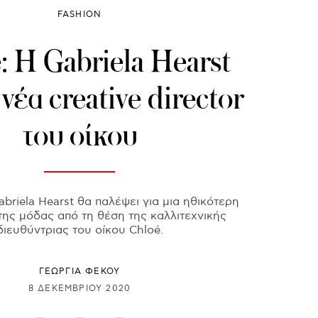
FASHION
: Η Gabriela Hearst
 νέα creative director
του οίκου
briela Hearst θα παλέψει για μια ηθικότερη
της μόδας από τη θέση της καλλιτεχνικής
διευθύντριας του οίκου Chloé.
ΓΕΩΡΓΙΑ ΦΕΚΟΥ
8 ΔΕΚΕΜΒΡΊΟΥ 2020