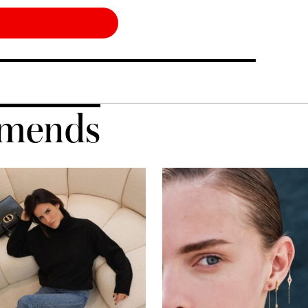
mends