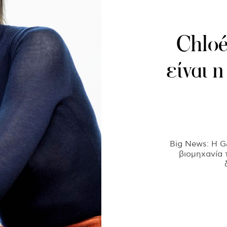
Chloé
είναι η
Big News: Η Ga
βιομηχανία 