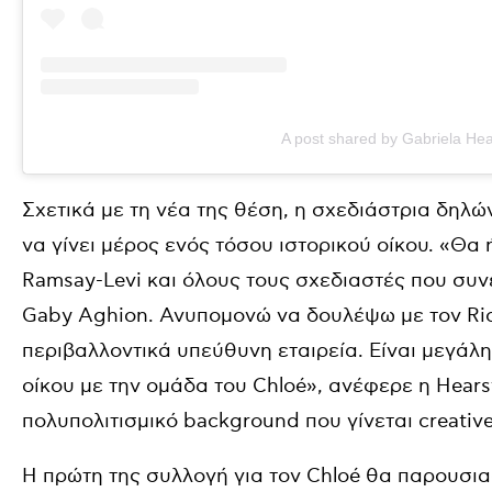
A post shared by Gabriela Hea
Σχετικά με τη νέα της θέση, η σχεδιάστρια δηλ
να γίνει μέρος ενός τόσου ιστορικού οίκου. «Θα
Ramsay-Levi και όλους τους σχεδιαστές που συν
Gaby Aghion. Ανυπομονώ να δουλέψω με τον Ricca
περιβαλλοντικά υπεύθυνη εταιρεία. Είναι μεγάλη
οίκου με την ομάδα του Chloé», ανέφερε η Hears
πολυπολιτισμικό background που γίνεται creative
Η πρώτη της συλλογή για τον Chloé θα παρουσιασ