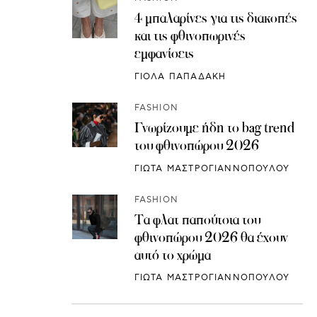
4 μπαλαρίνες για τις διακοπές
και τις φθινοπωρινές
εμφανίσεις
ΓΙΟΛΑ ΠΑΠΑΔΑΚΗ
FASHION
Γνωρίζουμε ήδη το bag trend
του φθινοπώρου 2026
ΓΙΩΤΑ ΜΑΣΤΡΟΓΙΑΝΝΟΠΟΥΛΟΥ
FASHION
Τα φλατ παπούτσια του
φθινοπώρου 2026 θα έχουν
αυτό το χρώμα
ΓΙΩΤΑ ΜΑΣΤΡΟΓΙΑΝΝΟΠΟΥΛΟΥ