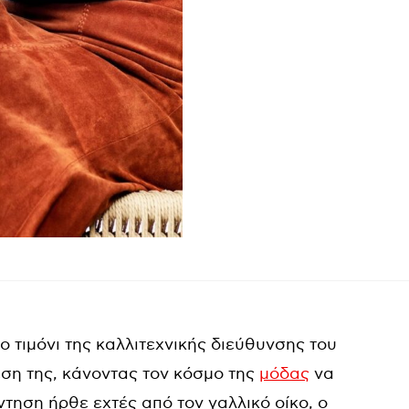
ο τιμόνι της καλλιτεχνικής διεύθυνσης του
ση της, κάνοντας τον κόσμο της
μόδας
να
τηση ήρθε εχτές από τον γαλλικό οίκο, ο