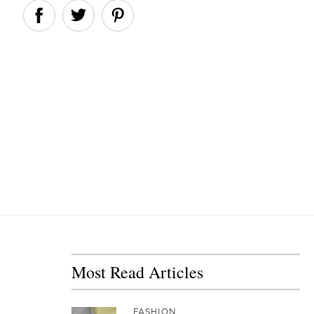
Most Read Articles
FASHION