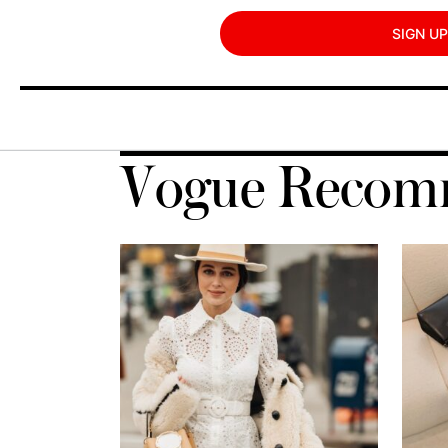
SIGN UP
Vogue Recom