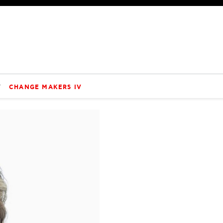
V
CHANGE MAKERS IV