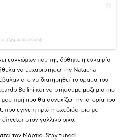
rst (@gabrielahearst)
ώνει ευγνώμων που της δόθηκε η ευκαιρία
 ήθελα να ευχαριστήσω την Natacha
έβαλαν στο να διατηρηθεί το όραμα του
rdo Bellini και να στήσουμε μαζί μια πιο
 μου τιμή που θα συνεχίζω την ιστορία του
t, που έγινε η πρώτη σχεδιάστρια με
 director στον γαλλικό οίκο.
τεί τον Μάρτιο. Stay tuned!