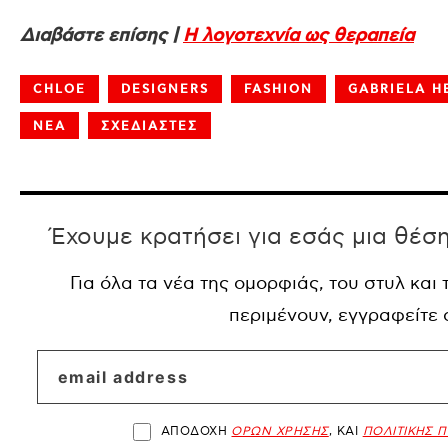
Διαβάστε επίσης |
Η λογοτεχνία ως θεραπεία
CHLOE
DESIGNERS
FASHION
GABRIELA H
ΝΕΑ
ΣΧΕΔΙΑΣΤΕΣ
Έχουμε κρατήσει για εσάς μια θέσ
Για όλα τα νέα της ομορφιάς, του στυλ και
περιμένουν, εγγραφείτε
ΑΠΟΔΟΧΗ
ΟΡΩΝ ΧΡΗΣΗΣ
, ΚΑΙ
ΠΟΛΙΤΙΚΗΣ 