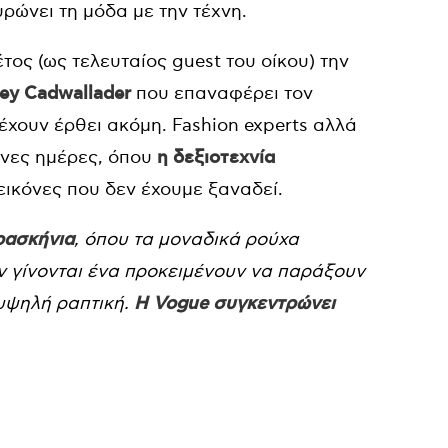
υρώνει τη μόδα με την τέχνη.
τος (ως τελευταίος guest του οίκου) την
ey Cadwallader
που επαναφέρει τον
 έχουν έρθει ακόμη. Fashion experts αλλά
ενες ημέρες, όπου
η δεξιοτεχνία
 εικόνες που δεν έχουμε ξαναδεί.
ρασκήνια
, όπου τα μοναδικά ρούχα
ν γίνονται ένα προκειμένουν να παράξουν
 υψηλή ραπτική.
Η Vogue συγκεντρώνει