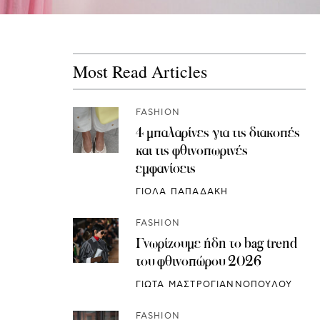
Most Read Articles
FASHION
4 μπαλαρίνες για τις διακοπές
και τις φθινοπωρινές
εμφανίσεις
ΓΙΟΛΑ ΠΑΠΑΔΑΚΗ
FASHION
Γνωρίζουμε ήδη το bag trend
του φθινοπώρου 2026
ΓΙΩΤΑ ΜΑΣΤΡΟΓΙΑΝΝΟΠΟΥΛΟΥ
FASHION