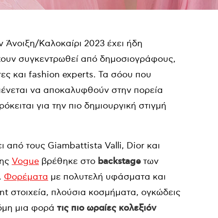
ν Άνοιξη/Καλοκαίρι 2023 έχει ήδη
χουν συγκεντρωθεί από δημοσιογράφους,
ες και fashion experts. Τα σόου που
μένεται να αποκαλυφθούν στην πορεία
κειται για την πιο δημιουργική στιγμή
από τους Giambattista Valli, Dior και
της
Vogue
βρέθηκε στο
backstage
των
.
Φορέματα
με πολυτελή υφάσματα και
nt στοιχεία, πλούσια κοσμήματα, ογκώδεις
κόμη μια φορά
τις πιο ωραίες κολεξιόν