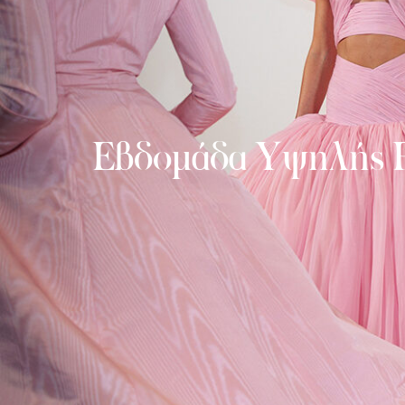
Εβδομάδα Υψηλής Ρα