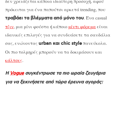
δεν χρειάζεται κάποια ιδιαίτερη προσοχή, αφού
πρόκειται για ένα παπούτσι αρκετά trending, που
. Ένα casual
τραβάει τα βλέμματα από μόνο του
τζιν
, μια μίνι φούστα ή κάποιο
μίντι φόρεμα
είναι
ιδανικές επιλογές για να συνδυάσετε τα σανδάλια
σας, ενώνοντας
πανεύκολα.
urban και chic style
Οι πιο τολμηρές μπορούν να τα δοκιμάσουν και
κάλτσες
.
Η
Vogue
συγκέντρωσε τα πιο ωραία ζευγάρια
για να ξεκινήσετε από τώρα έρευνα αγοράς: