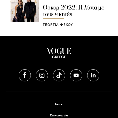
Όσκαρ 2022: Η λίστα με
τους νικητές
ΓΕΩΡΓΙΑ ΦΕΚΟΥ
Home
Επικοινωνία