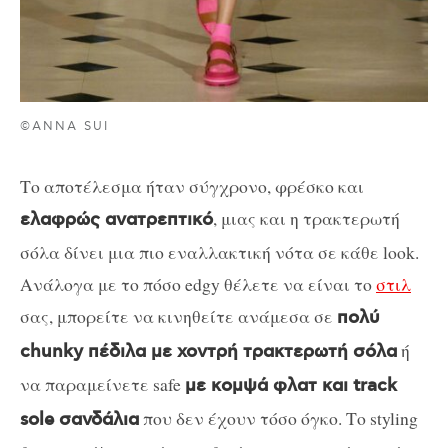
©ANNA SUI
Το αποτέλεσμα ήταν σύγχρονο, φρέσκο και
, μιας και η τρακτερωτή
ελαφρώς ανατρεπτικό
σόλα δίνει μια πιο εναλλακτική νότα σε κάθε look.
Ανάλογα με το πόσο edgy θέλετε να είναι το
στιλ
σας, μπορείτε να κινηθείτε ανάμεσα σε
πολύ
ή
chunky πέδιλα με χοντρή τρακτερωτή σόλα
να παραμείνετε safe
με κομψά φλατ και track
που δεν έχουν τόσο όγκο. Το styling
sole σανδάλια