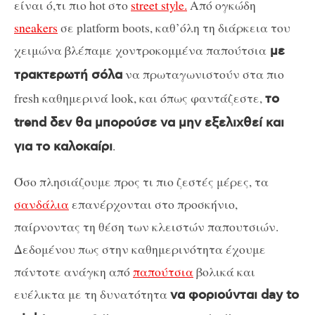
είναι ό,τι πιο hot στο
street style.
Από ογκώδη
sneakers
σε platform boots, καθ’όλη τη διάρκεια του
χειμώνα βλέπαμε χοντροκομμένα παπούτσια
με
να πρωταγωνιστούν στα πιο
τρακτερωτή σόλα
fresh καθημερινά look, και όπως φαντάζεστε,
το
trend δεν θα μπορούσε να μην εξελιχθεί και
.
για το καλοκαίρι
Όσο πλησιάζουμε προς τι πιο ζεστές μέρες, τα
σανδάλια
επανέρχονται στο προσκήνιο,
παίρνοντας τη θέση των κλειστών παπουτσιών.
Δεδομένου πως στην καθημερινότητα έχουμε
πάντοτε ανάγκη από
παπούτσια
βολικά και
ευέλικτα με τη δυνατότητα
να φοριούνται day to