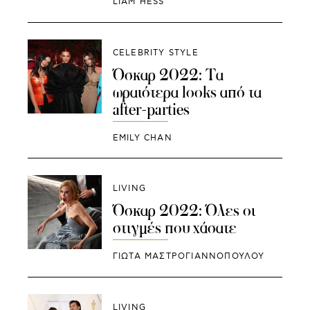
LIAM HESS
CELEBRITY STYLE
Όσκαρ 2022: Τα
ωραιότερα looks από τα
after-parties
EMILY CHAN
LIVING
Όσκαρ 2022: Όλες οι
στιγμές που χάσατε
ΓΙΩΤΑ ΜΑΣΤΡΟΓΙΑΝΝΟΠΟΥΛΟΥ
LIVING