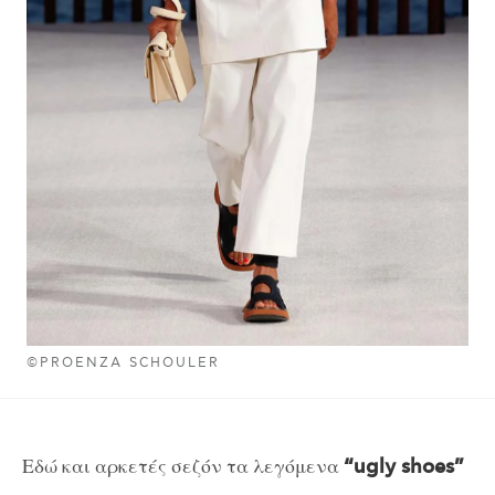
©PROENZA SCHOULER
Εδώ και αρκετές σεζόν τα λεγόμενα
“ugly shoes”