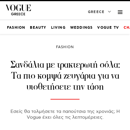
GREECE
FASHION
BEAUTY
LIVING
WEDDINGS
VOGUE TV
CH
FASHION
Σανδάλια με τρακτερωτή σόλα:
Τα πιο κομψά ζευγάρια για να
υιοθετήσετε την τάση
Εσείς θα τολμήσετε τα παπούτσια της χρονιάς; Η
Vogue έχει όλες τις λεπτομέρειες.