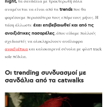
τα σανδάλια με τρακτερωτή σόλα
night,
αναμένεται να είναι από τα
που θα
trends
φορέσουμε περισσότερο τους επόμενους μήνες. Η
τάση άλλωστε
έχει επιβεβαιωθεί και από τις
, όπου είδαμε πολλούς
ανοιξιάτικες πασαρέλες
σχεδιαστές να ολοκληρώνουν ανάλαφρα
ανοιξιάτικα
και καλοκαιρινά σύνολα με φλατ track
sole πέδιλα.
Οι trending συνδυασμοί με
σανδάλια από τα catwalks