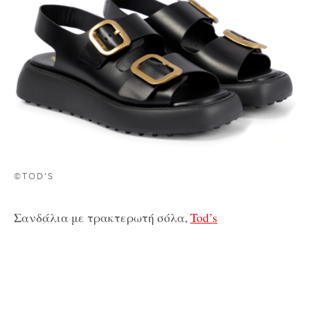
©TOD’S
Σανδάλια με τρακτερωτή σόλα,
Tod’s