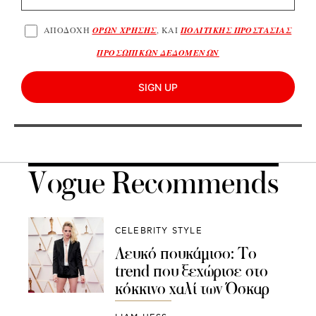
ΑΠΟΔΟΧΗ
ΟΡΩΝ ΧΡΗΣΗΣ
, ΚΑΙ
ΠΟΛΙΤΙΚΗΣ ΠΡΟΣΤΑΣΙΑΣ
ΠΡΟΣΩΠΙΚΩΝ ΔΕΔΟΜΕΝΩΝ
SIGN UP
Vogue Recommends
CELEBRITY STYLE
Λευκό πουκάμισο: Το
trend που ξεχώρισε στο
κόκκινο χαλί των Όσκαρ