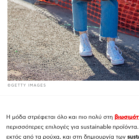
©GETTY IMAGES
Η μόδα στρέφεται όλο και πιο πολύ στη
βιωσιμό
περισσότερες επιλογές για sustainable προϊόντα.
εκτός από τα ρούχα, και στη δημιουργία των
sust