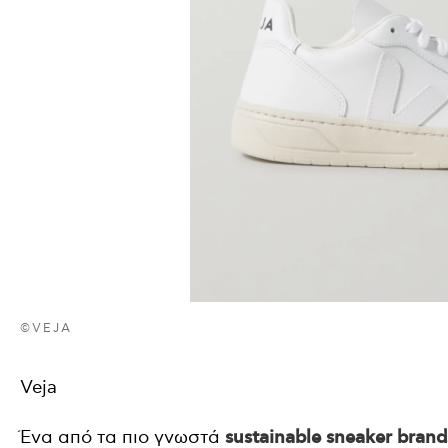
©VEJA
Veja
Ένα από τα πιο γνωστά
sustainable sneaker brand