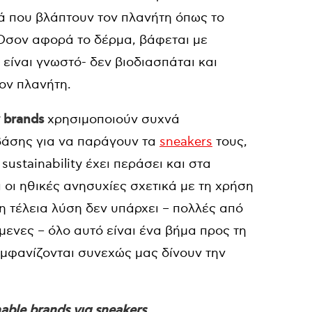
ά που βλάπτουν τον πλανήτη όπως το
Όσον αφορά το δέρμα, βάφεται με
 είναι γνωστό- δεν βιοδιασπάται και
ον πλανήτη.
y brands
χρησιμοποιούν συχνά
βάσης για να παράγουν τα
sneakers
τους,
sustainability έχει περάσει και στα
ι οι ηθικές ανησυχίες σχετικά με τη χρήση
η τέλεια λύση δεν υπάρχει – πολλές από
μενες – όλο αυτό είναι ένα βήμα προς τη
εμφανίζονται συνεχώς μας δίνουν την
ble brands για sneakers