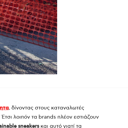
τητα
, δίνοντας στους καταναλωτές
 Έτσι λοιπόν τα brands πλέον εστιάζουν
ainable sneakers
και αυτό γιατί τα