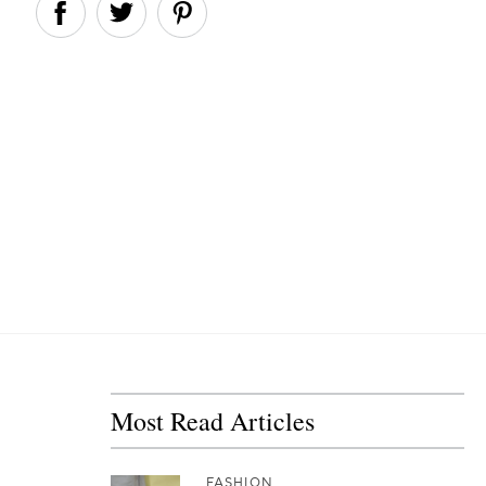
Most Read Articles
FASHION