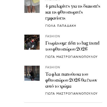
4 μπαλαρίνες για τις διακοπές
και τις φθινοπωρινές
εμφανίσεις
ΓΙΟΛΑ ΠΑΠΑΔΑΚΗ
FASHION
Γνωρίζουμε ήδη το bag trend
του φθινοπώρου 2026
ΓΙΩΤΑ ΜΑΣΤΡΟΓΙΑΝΝΟΠΟΥΛΟΥ
FASHION
Τα φλατ παπούτσια του
φθινοπώρου 2026 θα έχουν
αυτό το χρώμα
ΓΙΩΤΑ ΜΑΣΤΡΟΓΙΑΝΝΟΠΟΥΛΟΥ