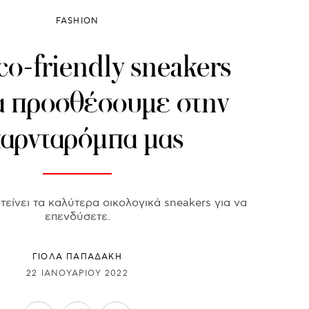
FASHION
co-friendly sneakers
α προσθέσουμε στην
αρνταρόμπα μας
είνει τα καλύτερα οικολογικά sneakers για να
επενδύσετε.
ΓΙΌΛΑ ΠΑΠΑΔΆΚΗ
22 ΙΑΝΟΥΑΡΊΟΥ 2022