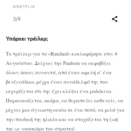
©NETFLIX
3
/4
Υπάρχει τρέιλερ;
Το τρέιλερ για το «Ratched» κυκλοφόρησε στις 4
Αυγούστου. Δείχνει την Paulson να εκφοβίζει
όλους όσους συναντά, από έναν αφελή σ’ ένα
βενζινάδικο, μέχρι έναν συνάδελφό της που
ισχυρίζεται ότι της έχει κλέψει ένα ροδάκινο.
Παρουσιάζεται, ακόμα, να θεραπεύει ασθενείς, να
ρίχνει μια άγνωστη ουσία σε ένα ποτό, να μιλά για
την παιδική της ηλικία και να στοχάζεται τη ζωή
της ως νοσοκόμα του στρατού.