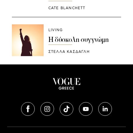
CATE BLANCHETT
LIVING
Η δύσκολη συγγνώμη
ΣΤΕΛΛΑ ΚΑΣΔΑΓΛΗ