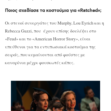
Ποιος σχεδίασε τα κοστούμια για «Ratched»;
Οι στενοί συνεργάτες του Murphy, Lou Eyrich και η
Rebecca Guzzi, που έχουν επίσης δουλέψει στο
«Feud» και το «American Horror Story», είναι
υπεύθυνοι για τα εντυπωσιακά κοστούμια της
σειράς, που κυμαίνονται από φούστες με
καναρίνια μέχρι φουσκωτές κάπες.