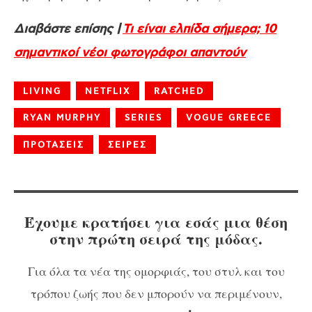
Διαβάστε επίσης |
Τι είναι ελπίδα σήμερα; 10
σημαντικοί νέοι φωτογράφοι απαντούν
LIVING
NETFLIX
RATCHED
RYAN MURPHY
SERIES
VOGUE GREECE
ΠΡΟΤΑΣΕΙΣ
ΣΕΙΡΕΣ
Έχουμε κρατήσει για εσάς μια θέση
στην πρώτη σειρά της μόδας.
Για όλα τα νέα της ομορφιάς, του στυλ και του
τρόπου ζωής που δεν μπορούν να περιμένουν,