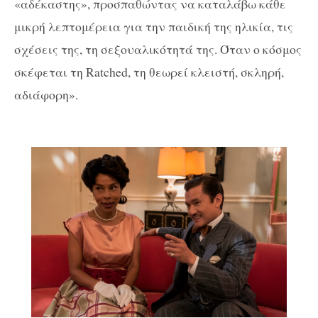
«αδέκαστης», προσπαθώντας να καταλάβω κάθε
μικρή λεπτομέρεια για την παιδική της ηλικία, τις
σχέσεις της, τη σεξουαλικότητά της. Όταν ο κόσμος
σκέφεται τη Ratched, τη θεωρεί κλειστή, σκληρή,
αδιάφορη».