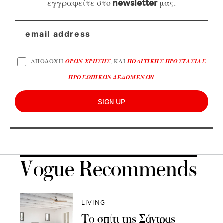
εγγραφείτε στο
μας.
newsletter
ΑΠΟΔΟΧΗ
ΟΡΩΝ ΧΡΗΣΗΣ
, ΚΑΙ
ΠΟΛΙΤΙΚΗΣ ΠΡΟΣΤΑΣΙΑΣ
ΠΡΟΣΩΠΙΚΩΝ ΔΕΔΟΜΕΝΩΝ
SIGN UP
Vogue Recommends
LIVING
Το σπίτι της Σάντρας