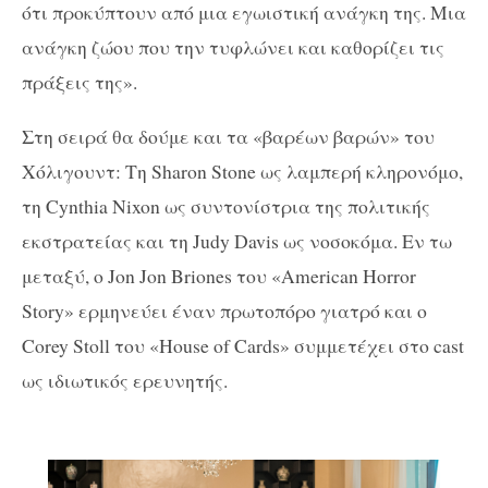
ότι προκύπτουν από μια εγωιστική ανάγκη της. Μια
ανάγκη ζώου που την τυφλώνει και καθορίζει τις
πράξεις της».
Στη σειρά θα δούμε και τα «βαρέων βαρών» του
Χόλιγουντ: Τη Sharon Stone ως λαμπερή κληρονόμο,
τη Cynthia Nixon ως συντονίστρια της πολιτικής
εκστρατείας και τη Judy Davis ως νοσοκόμα. Εν τω
μεταξύ, ο Jon Jon Briones του «American Horror
Story» ερμηνεύει έναν πρωτοπόρο γιατρό και ο
Corey Stoll του «House of Cards» συμμετέχει στο cast
ως ιδιωτικός ερευνητής.