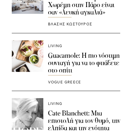
Χωρέμη στην Πάρο είναι
σαν «λευκή αγκαλιά»
ΒΛΑΣΗΣ ΚΩΣΤΟΥΡΟΣ
LIVING
Guacamole: Η πιο νόστιμη
συνταγή για να το φτιάξετε
στο σπίτι
VOGUE GREECE
LIVING
Cate Blanchett: Μια
επιστολή για τον θυμό, την
ελπίδα και την ενότητα