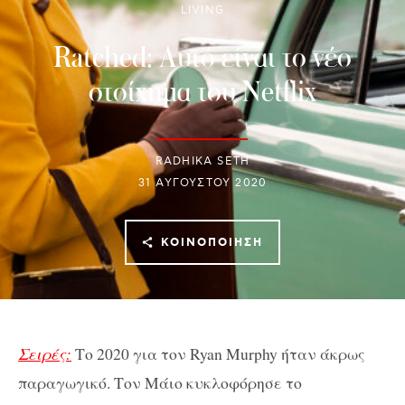
LIVING
Ratched: Αυτό είναι το νέο
στοίχημα του Netflix
RADHIKA SETH
31 ΑΥΓΟΎΣΤΟΥ 2020
ΚΟΙΝΟΠΟΊΗΣΗ
Σειρές:
Το 2020 για τον Ryan Murphy ήταν άκρως
παραγωγικό. Τον Μάιο κυκλοφόρησε το