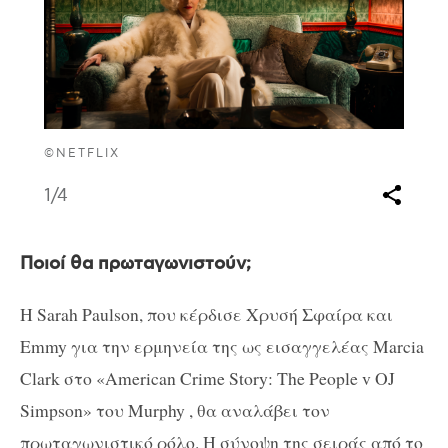
©NETFLIX
1
/4
Ποιοί θα πρωταγωνιστούν;
Η Sarah Paulson, που κέρδισε Χρυσή Σφαίρα και
Emmy για την ερμηνεία της ως εισαγγελέας Marcia
Clark στο «American Crime Story: The People v OJ
Simpson» του Murphy , θα αναλάβει τον
πρωταγωνιστικό ρόλο. Η σύνοψη της σειράς από το