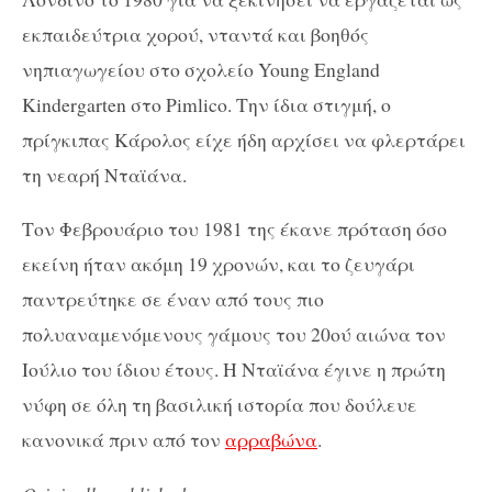
εκπαιδεύτρια χορού, νταντά και βοηθός
νηπιαγωγείου στο σχολείο Young England
Kindergarten στο Pimlico. Την ίδια στιγμή, ο
πρίγκιπας Κάρολος είχε ήδη αρχίσει να φλερτάρει
τη νεαρή Νταϊάνα.
Τον Φεβρουάριο του 1981 της έκανε πρόταση όσο
εκείνη ήταν ακόμη 19 χρονών, και το ζευγάρι
παντρεύτηκε σε έναν από τους πιο
πολυαναμενόμενους γάμους του 20ού αιώνα τον
Ιούλιο του ίδιου έτους. Η Νταϊάνα έγινε η πρώτη
νύφη σε όλη τη βασιλική ιστορία που δούλευε
κανονικά πριν από τoν
αρραβώνα
.