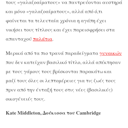
τους «γαλαζοαίματους» να παντρεύονται αυστηρά
και μόνο «γαλαζοαίματους», αλλά από ό,τι
φαίνεται τα τελευταία χρόνια η αγάπη έχει
νικήσει τους τίτλους και έχει παρεισφρήσει στα
απανταχού
παλάτια
.
Μερικά από τα πιο τρανά παραδείγματα
γυναικών
που δεν κατείχαν βασιλικό τίτλο, αλλά απέκτησαν
με τους γάμους τους βρίσκονται παρακάτω και
μαζί τους όλες οι λεπτομέρειες για τις ζωές τους
πριν από την ένταξή τους στις νέες (βασιλικές)
οικογένειές τους.
Kate Middleton, Δούκισσα του Cambridge