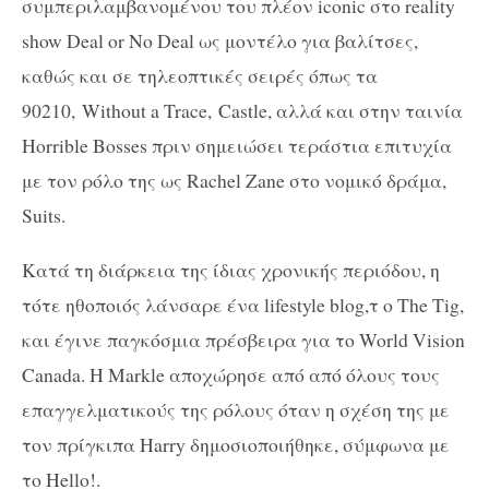
συμπεριλαμβανομένου του πλέον iconic στο reality
show Deal or No Deal ως μοντέλο για βαλίτσες,
καθώς και σε τηλεοπτικές σειρές όπως τα
90210, Without a Trace, Castle, αλλά και στην ταινία
Horrible Bosses πριν σημειώσει τεράστια επιτυχία
με τον ρόλο της ως Rachel Zane στο νομικό δράμα,
Suits.
Κατά τη διάρκεια της ίδιας χρονικής περιόδου, η
τότε ηθοποιός λάνσαρε ένα lifestyle blog,τ ο The Tig,
και έγινε παγκόσμια πρέσβειρα για το World Vision
Canada. Η Markle αποχώρησε από από όλους τους
επαγγελματικούς της ρόλους όταν η σχέση της με
τον πρίγκιπα Harry δημοσιοποιήθηκε, σύμφωνα με
το Hello!.