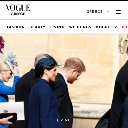
GREECE
FASHION
BEAUTY
LIVING
WEDDINGS
VOGUE TV
CH
LIVING