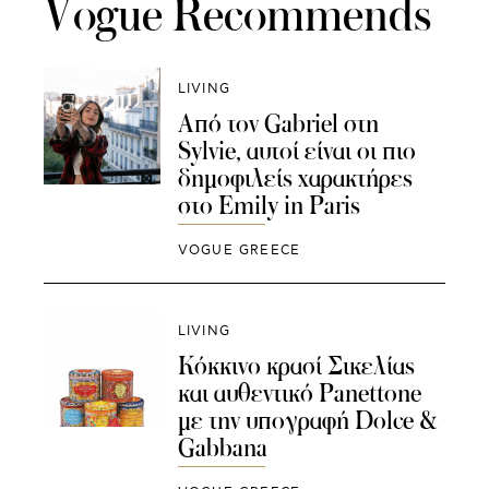
Vogue Recommends
LIVING
Από τον Gabriel στη
Sylvie, αυτοί είναι οι πιο
δημοφιλείς χαρακτήρες
στο Emily in Paris
VOGUE GREECE
LIVING
Κόκκινο κρασί Σικελίας
και αυθεντικό Panettone
με την υπογραφή Dolce &
Gabbana