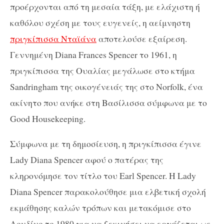
προέρχονται από τη μεσαία τάξη, με ελάχιστη ή
καθόλου σχέση με τους ευγενείς, η αείμνηστη
πριγκίπισσα Νταϊάνα
αποτελούσε εξαίρεση.
Γεννημένη Diana Frances Spencer το 1961, η
πριγκίπισσα της Ουαλίας μεγάλωσε στο κτήμα
Sandringham της οικογένειάς της στο Norfolk, ένα
ακίνητο που ανήκε στη Βασίλισσα σύμφωνα με το
Good Housekeeping.
Σύμφωνα με τη δημοσίευση, η πριγκίπισσα έγινε
Lady Diana Spencer αφού ο πατέρας της
κληρονόμησε τον τίτλο του Earl Spencer. Η Lady
Diana Spencer παρακολούθησε μια ελβετική σχολή
εκμάθησης καλών τρόπων και μετακόμισε στο
Λονδίνο το 1980 για να ξεκινήσει να εργάζεται ως