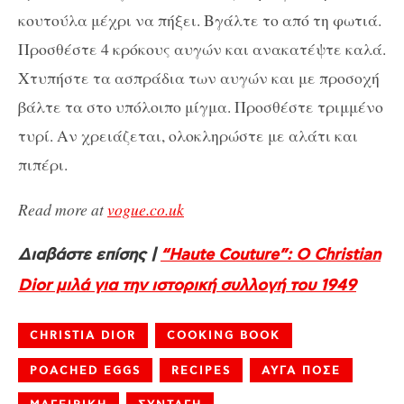
κουτούλα μέχρι να πήξει. Βγάλτε το από τη φωτιά.
Προσθέστε 4 κρόκους αυγών και ανακατέψτε καλά.
Χτυπήστε τα ασπράδια των αυγών και με προσοχή
βάλτε τα στο υπόλοιπο μίγμα. Προσθέστε τριμμένο
τυρί. Αν χρειάζεται, ολοκληρώστε με αλάτι και
πιπέρι.
Read more at
vogue.co.uk
Διαβάστε επίσης |
“Haute Couture”: O Christian
Dior μιλά για την ιστορική συλλογή του 1949
CHRISTIA DIOR
COOKING BOOK
POACHED EGGS
RECIPES
ΑΥΓΑ ΠΟΣΕ