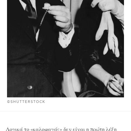
©SHUTTERSTOCK
Λογικά το «καλοφαγάς» δεν είναι η πρώτη λέξη