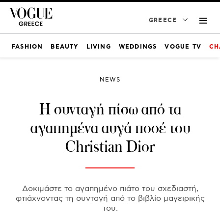
GREECE
FASHION
BEAUTY
LIVING
WEDDINGS
VOGUE TV
CH
NEWS
Η συνταγή πίσω από τα
αγαπημένα αυγά ποσέ του
Christian Dior
Δοκιμάστε το αγαπημένο πιάτο του σχεδιαστή,
φτιάχνοντας τη συνταγή από το βιβλίο μαγειρικής
του.