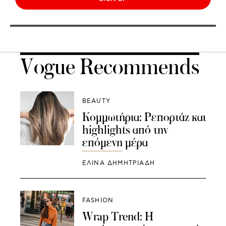
Vogue Recommends
BEAUTY
Κομμωτήρια: Ρεπορτάζ και
highlights από την
επόμενη μέρα
ΕΛΙΝΑ ΔΗΜΗΤΡΙΑΔΗ
FASHION
Wrap Trend: Η