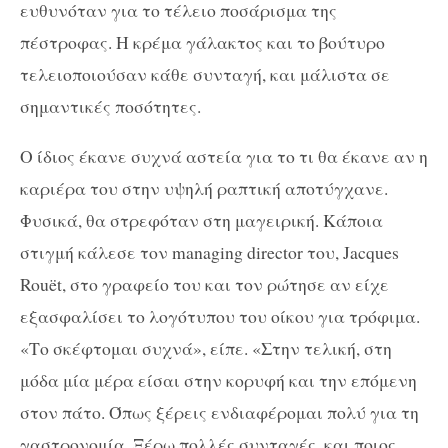
ευθυνόταν για το τέλειο ποσάρισμα της
πέστροφας. Η κρέμα γάλακτος και το βούτυρο
τελειοποιούσαν κάθε συνταγή, και μάλιστα σε
σημαντικές ποσότητες.
Ο ίδιος έκανε συχνά αστεία για το τι θα έκανε αν η
καριέρα του στην υψηλή ραπτική αποτύγχανε.
Φυσικά, θα στρεφόταν στη μαγειρική. Κάποια
στιγμή κάλεσε τον managing director του, Jacques
Rouët, στο γραφείο του και τον ρώτησε αν είχε
εξασφαλίσει το λογότυπου του οίκου για τρόφιμα.
«Το σκέφτομαι συχνά», είπε. «Στην τελική, στη
μόδα μία μέρα είσαι στην κορυφή και την επόμενη
στον πάτο. Όπως ξέρεις ενδιαφέρομαι πολύ για τη
γαστρονομία. Ξέρω πολλές συνταγές, και ποιος