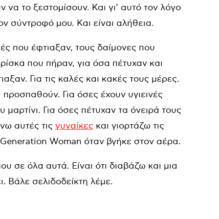
 να το ξεστομίσουν. Και γι’ αυτό τον λόγο
τον σύντροφό μου. Και είναι αλήθεια.
ζωές που έφτιαξαν, τους δαίμονες που
ρίσκα που πήραν, για όσα πέτυχαν και
αξαν. Για τις καλές και κακές τους μέρες.
 προσπαθούν. Για όσες έχουν υγιεινές
 μαρτίνι. Για όσες πέτυχαν τα όνειρά τους
ώνω αυτές τις
γυναίκες
και γιορτάζω τις
ο Generation Woman όταν βγήκε στον αέρα.
ου σε όλα αυτά. Είναι ότι διαβάζω και μια
ι. Βάλε σελιδοδείκτη λέμε.