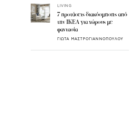
LIVING
7 προτάσεις διακόσμησης από
την IKEA για χώρους με
φαντασία
ΓΙΩΤΑ ΜΑΣΤΡΟΓΙΑΝΝΟΠΟΥΛΟΥ