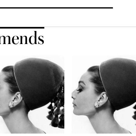
mends