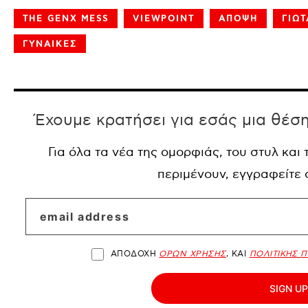
THE GENX MESS
VIEWPOINT
ΑΠΟΨΗ
ΓΙΩΤ
ΓΥΝΑΙΚΕΣ
Έχουμε κρατήσει για εσάς μια θέσ
Για όλα τα νέα της ομορφιάς, του στυλ και
περιμένουν, εγγραφείτε
ΑΠΟΔΟΧΗ
ΟΡΩΝ ΧΡΗΣΗΣ
, ΚΑΙ
ΠΟΛΙΤΙΚΗΣ 
SIGN UP