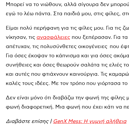
Μπορεί να το νιώθουν, αλλά σίγουρα δεν μπορούν
εγώ το λέω πάντα. Στα παιδιά μου, στις φίλες, σ
Είμαι πολύ περήφανη για τις φίλες μου. Για τις 
νίκησαν, τις
ανασφάλειες
που ξεπέρασαν. Για τα 
απέτυχαν, τις πολυσύνθετες οικογένειες που έφτι
Για όσες έκοψαν το κάπνισμα και για όσες ακόμα
συνήθειες και όσες θεωρούν σαλάτα τις ελιές του
και αυτές που φτιάχνουν καινούργια. Τις καμαρ
καλές τους ιδέες. Με τον τρόπο που γιόρτασα τ
Δεν είναι μόνο ότι διαβάζω την φωνή της φίλης μ
φωνή διαφορετική. Μια φωνή που έχει κάτι να πε
Διαβάστε επίσης |
GenX Mess: Η γυμνή αλήθεια