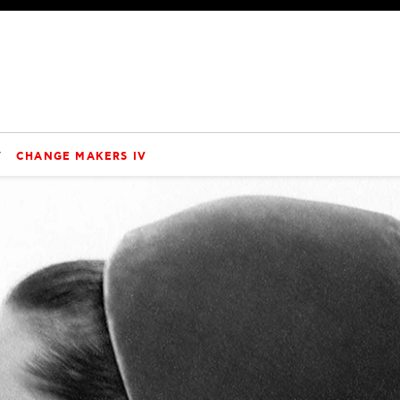
V
CHANGE MAKERS IV