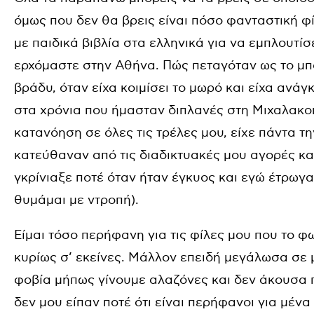
όμως που δεν θα βρεις είναι πόσο φανταστική φί
με παιδικά βιβλία στα ελληνικά για να εμπλουτί
ερχόμαστε στην Αθήνα. Πώς πεταγόταν ως το μπα
βράδυ, όταν είχα κοιμίσει το μωρό και είχα ανάγ
στα χρόνια που ήμασταν διπλανές στη Μιχαλακο
κατανόηση σε όλες τις τρέλες μου, είχε πάντα τ
κατεύθαναν από τις διαδικτυακές μου αγορές κ
γκρίνιαξε ποτέ όταν ήταν έγκυος και εγώ έτρωγα
θυμάμαι με ντροπή).
Είμαι τόσο περήφανη για τις φίλες μου που το φ
κυρίως σ’ εκείνες. Μάλλον επειδή μεγάλωσα σε μ
φοβία μήπως γίνουμε αλαζόνες και δεν άκουσα π
δεν μου είπαν ποτέ ότι είναι περήφανοι για μένα 