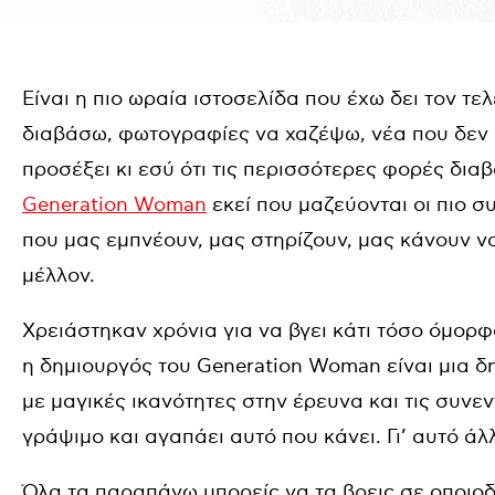
Είναι η πιο ωραία ιστοσελίδα που έχω δει τον τε
διαβάσω, φωτογραφίες να χαζέψω, νέα που δεν έχ
προσέξει κι εσύ ότι τις περισσότερες φορές διαβάζ
Generation Woman
εκεί που μαζεύονται οι πιο 
που μας εμπνέουν, μας στηρίζουν, μας κάνουν να
μέλλον.
Χρειάστηκαν χρόνια για να βγει κάτι τόσο όμορ
η δημιουργός του Generation Woman είναι μια 
με μαγικές ικανότητες στην έρευνα και τις συνεν
γράψιμο και αγαπάει αυτό που κάνει. Γι’ αυτό άλ
Όλα τα παραπάνω μπορείς να τα βρεις σε οποιο