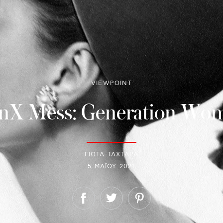
VIEWPOINT
nX Mess: Generation Wo
ΓΙΩΤΑ ΤΑΧΤΑΡΑ
5 ΜΑΪ́ΟΥ 2021