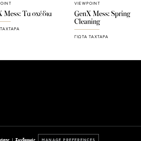
OINT
VIEWPOINT
 Mess: Τα σχέδια
GenX Mess: Spring
Cleaning
 ΤΑΧΤΑΡΑ
ΓΙΩΤΑ ΤΑΧΤΑΡΑ
ρήσης
Συνδρομές
MANAGE PREFERENCES