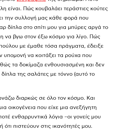
λη είναι. Πώς κουβαλάει τεράστιες κούτες
σει την συλλογή μας κάθε φορά που
ρ δίπλα στο σπίτι μου για μπύρες αργά το
κη να βγω στον έξω κόσμο για λίγο. Πώς
πούλου με έμαθε τόσα πράγματα, έδειξε
ην υπομονή να κοιτάξει τα ρούχα που
αθώς τα δοκίμαζα ενθουσιασμένη και δεν
 δίπλα της σαλάτες με τόννο (αυτό το
ωνάζω διαρκώς σε όλο τον κόσμο. Και
ια οικογένεια που είχε μια ανεξήγητη
οτέ ενθαρρυντικά λόγια –οι γονείς μου
ή ότι πιστεύουν στις ικανότητές μου.