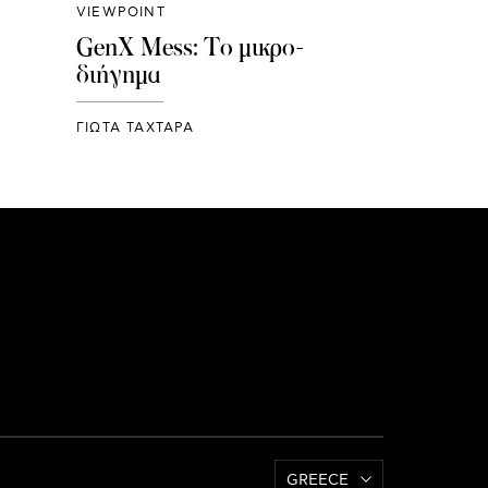
VIEWPOINT
GenX Mess: Το μικρο-
διήγημα
ΓΙΩΤΑ ΤΑΧΤΑΡΑ
GREECE