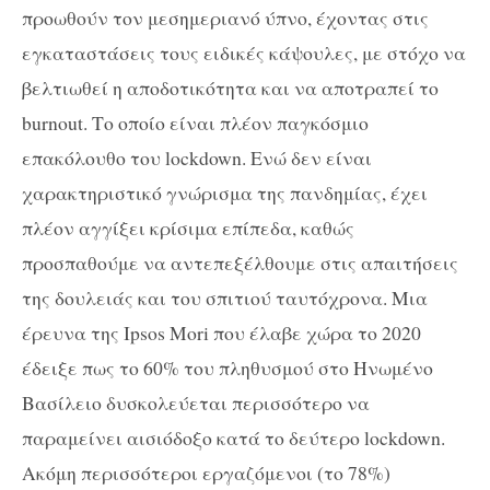
προωθούν τον μεσημεριανό ύπνο, έχοντας στις
εγκαταστάσεις τους ειδικές κάψουλες, με στόχο να
βελτιωθεί η αποδοτικότητα και να αποτραπεί το
burnout
. Το οποίο είναι πλέον παγκόσμιο
επακόλουθο του
lockdown
. Ενώ δεν είναι
χαρακτηριστικό γνώρισμα της πανδημίας, έχει
πλέον αγγίξει κρίσιμα επίπεδα, καθώς
προσπαθούμε να αντεπεξέλθουμε στις απαιτήσεις
της δουλειάς και του σπιτιού ταυτόχρονα. Μια
έρευνα της
Ipsos
Mori
που έλαβε χώρα το 2020
έδειξε πως το 60% του πληθυσμού στο Ηνωμένο
Βασίλειο δυσκολεύεται περισσότερο να
παραμείνει αισιόδοξο κατά το δεύτερο
lockdown
.
Ακόμη περισσότεροι εργαζόμενοι (το 78%)