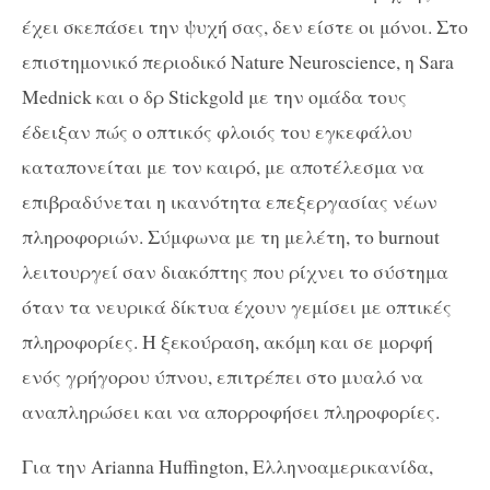
έχει σκεπάσει την ψυχή σας, δεν είστε οι μόνοι. Στο
επιστημονικό περιοδικό
Nature
Neuroscience
, η
Sara
Mednick
και ο δρ
Stickgold
με την ομάδα τους
έδειξαν πώς ο οπτικός φλοιός του εγκεφάλου
καταπονείται με τον καιρό, με αποτέλεσμα να
επιβραδύνεται η ικανότητα επεξεργασίας νέων
πληροφοριών. Σύμφωνα με τη μελέτη, το
burnout
λειτουργεί σαν διακόπτης που ρίχνει το σύστημα
όταν τα νευρικά δίκτυα έχουν γεμίσει με οπτικές
πληροφορίες. Η ξεκούραση, ακόμη και σε μορφή
ενός γρήγορου ύπνου, επιτρέπει στο μυαλό να
αναπληρώσει και να απορροφήσει πληροφορίες.
Για την
Arianna
Huffington
, Ελληνοαμερικανίδα,