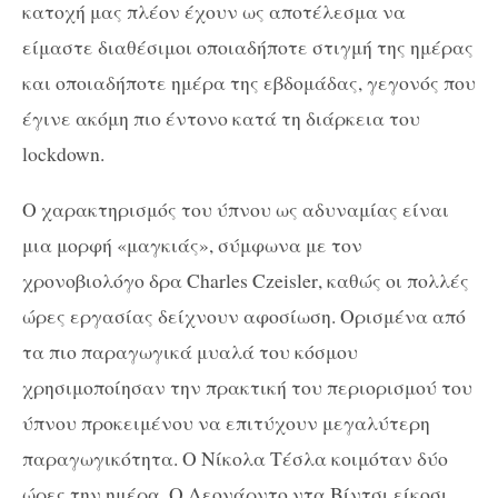
κατοχή μας πλέον έχουν ως αποτέλεσμα να
είμαστε διαθέσιμοι οποιαδήποτε στιγμή της ημέρας
και οποιαδήποτε ημέρα της εβδομάδας, γεγονός που
έγινε ακόμη πιο έντονο κατά τη διάρκεια του
lockdown
.
Ο χαρακτηρισμός του ύπνου ως αδυναμίας είναι
μια μορφή «μαγκιάς», σύμφωνα με τον
χρονοβιολόγο δρα
Charles
Czeisler
, καθώς οι πολλές
ώρες εργασίας δείχνουν αφοσίωση. Ορισμένα από
τα πιο παραγωγικά μυαλά του κόσμου
χρησιμοποίησαν την πρακτική του περιορισμού του
ύπνου προκειμένου να επιτύχουν μεγαλύτερη
παραγωγικότητα. Ο Νίκολα Τέσλα κοιμόταν δύο
ώρες την ημέρα. Ο Λεονάρντο ντα Βίντσι είκοσι