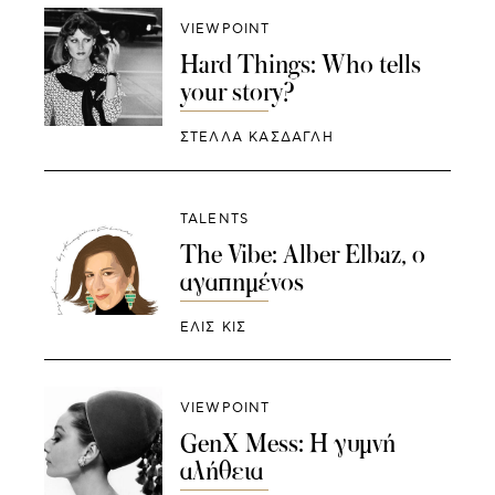
VIEWPOINT
Hard Things: Who tells
your story?
ΣΤΕΛΛΑ ΚΑΣΔΑΓΛΗ
TALENTS
The Vibe: Alber Elbaz, ο
αγαπημένος
ΕΛΙΣ ΚΙΣ
VIEWPOINT
GenX Mess: Η γυμνή
αλήθεια