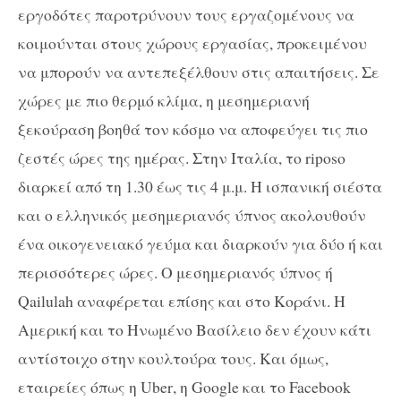
εργοδότες παροτρύνουν τους εργαζομένους να
κοιμούνται στους χώρους εργασίας, προκειμένου
να μπορούν να αντεπεξέλθουν στις απαιτήσεις. Σε
χώρες με πιο θερμό κλίμα, η μεσημεριανή
ξεκούραση βοηθά τον κόσμο να αποφεύγει τις πιο
ζεστές ώρες της ημέρας. Στην Ιταλία, το
riposo
διαρκεί από τη 1.30 έως τις 4 μ.μ. Η ισπανική σιέστα
και ο ελληνικός μεσημεριανός ύπνος ακολουθούν
ένα οικογενειακό γεύμα και διαρκούν για δύο ή και
περισσότερες ώρες. Ο μεσημεριανός ύπνος ή
Qailulah
αναφέρεται επίσης και στο Κοράνι. Η
Αμερική και το Ηνωμένο Βασίλειο δεν έχουν κάτι
αντίστοιχο στην κουλτούρα τους. Και όμως,
εταιρείες όπως η
Uber
, η
Google
και το
Facebook