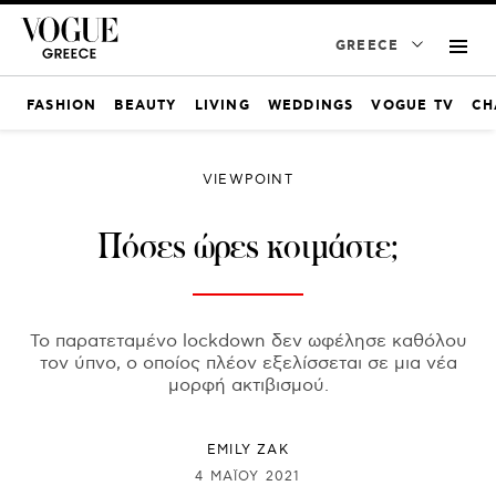
GREECE
FASHION
BEAUTY
LIVING
WEDDINGS
VOGUE TV
CH
VIEWPOINT
Πόσες ώρες κοιμάστε;
Το παρατεταμένο lockdown δεν ωφέλησε καθόλου
τον ύπνο, ο οποίος πλέον εξελίσσεται σε μια νέα
μορφή ακτιβισμού.
EMILY ZAK
4 ΜΑΪ́ΟΥ 2021