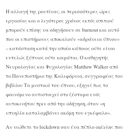
Η αλλαγή της ρουτίνας, οι περισσότερες ώρες
εργασίας και ο λιγότερος χρόνος εκτός σπιτιού
μπορούν επίσης να οδηγήσουν σε
burnout
και αυτό
που οι επιστήμονες αποκαλούν «αδράνεια ύπνου»
– κατάσταση κατά την οποία κάποιος ούτε είναι
εντελώς ξύπνιος ούτε κοιμάται. Ο καθηγητής
Νευρολογίας και Ψυχολογίας
Matthew
Walker
από
το Πανεπιστήμιο της Καλιφόρνια, συγγραφέας του
βιβλίου Τα μυστικά του ύπνου, εξηγεί πως το
φαινόμενο αντιστοιχεί στο ζέσταμα ενός
αυτοκινήτου πριν από την οδήγηση, όταν «η
υπνηλία καταλαμβάνει ακόμη τον εγκέφαλο».
Αν νιώθετε το
lockdown
σαν ένα πέπλο ομίχλης που