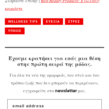
Διαβάστε επίσης |
Best Beauty Products: Ενώ εσείς
κοιμάστε
WELLNESS TIPS
ΕΥΕΞΙΑ
ΣΤΡΕΣ
ΥΠΝΟΣ
Έχουμε κρατήσει για εσάς μια θέση
στην πρώτη σειρά της μόδας.
Για όλα τα νέα της ομορφιάς, του στυλ και του
τρόπου ζωής που δεν μπορούν να περιμένουν,
εγγραφείτε στο
μας.
newsletter