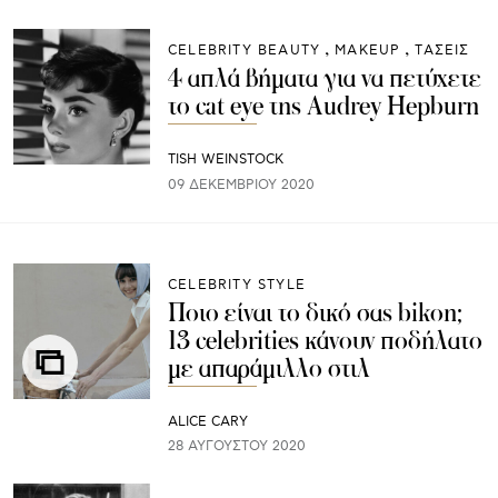
CELEBRITY BEAUTY
ΜAKEUP
ΤΑΣΕΙΣ
4 απλά βήματα για να πετύχετε
το cat eye της Audrey Hepburn
TISH WEINSTOCK
09 ΔΕΚΕΜΒΡΊΟΥ 2020
CELEBRITY STYLE
Ποιο είναι το δικό σας bikon;
13 celebrities κάνουν ποδήλατο
με απαράμιλλο στιλ
ALICE CARY
28 ΑΥΓΟΎΣΤΟΥ 2020