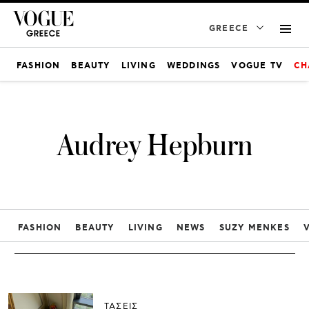
GREECE
FASHION
BEAUTY
LIVING
WEDDINGS
VOGUE TV
CH
Audrey Hepburn
FASHION
BEAUTY
LIVING
NEWS
SUZY MENKES
ΤΑΣΕΙΣ