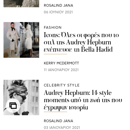
ROSALIND JANA
06 ΙΟΥΝΊΟΥ 2021
FASHION
Icons: Όλες οι φορές που το
στιλ της Audrey Hepburn
ενέπνευσε τη Bella Hadid
KERRY MCDERMOTT
11 ΙΑΝΟΥΑΡΊΟΥ 2021
CELEBRITY STYLE
Audrey Hepburn: 14 style
moments από τη ζωή της που
έγραψαν ιστορία
ROSALIND JANA
03 ΙΑΝΟΥΑΡΊΟΥ 2021