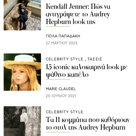
Kendall Jenner: Πώς να
αντιγράψετε το Audrey
Hepburn look της
ΓΙΌΛΑ ΠΑΠΑΔΆΚΗ
27 ΜΑΡΤΊΟΥ 2023
CELEBRITY STYLE
ΤΑΣΕΙΣ
15 iconic καλοκαιρινά look με
ψάθινο καπέλο
MARIE CLAUDEL
20 ΙΟΥΝΊΟΥ 2021
CELEBRITY STYLE
Τα 11 κομμάτια που καθόρισαν
το στυλ της Audrey Hepburn