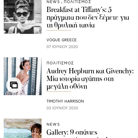
NEWS
ΠΟΛΙΤΙΣΜΟΣ
Breakfast at Tiffany’s: 5
πράγματα που δεν ξέρετε για
τη θρυλική ταινία
VOGUE GREECE
07 ΙΟΥΝΊΟΥ 2020
ΠΟΛΙΤΙΣΜΟΣ
Audrey Hepburn και Givenchy:
Μία ιστορία αγάπης στη
μεγάλη οθόνη
TIMOTHY HARRISON
03 ΙΟΥΝΊΟΥ 2020
NEWS
Gallery: 9 σπάνιες