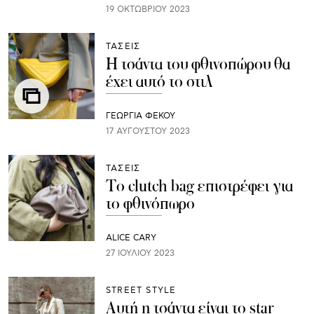
19 ΟΚΤΩΒΡΊΟΥ 2023
ΤΑΣΕΙΣ
H τσάντα του φθινοπώρου θα
έχει αυτό το στιλ
ΓΕΩΡΓΙΑ ΦΕΚΟΥ
17 ΑΥΓΟΎΣΤΟΥ 2023
ΤΑΣΕΙΣ
Το clutch bag επιστρέφει για
το φθινόπωρο
ALICE CARY
27 ΙΟΥΛΊΟΥ 2023
STREET STYLE
Αυτή η τσάντα είναι το star