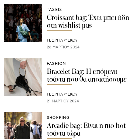
ΤΑΣΕΙΣ
Croissant bag: Έχει μπει ήδη
στη wishlist μας
ΓΕΩΡΓΙΑ ΦΕΚΟΥ
26 ΜΑΡΤΊΟΥ 2024
FASHION
Bracelet Bag: Η επόμενη
τσάντα που θα αποκτήσουμε
ΓΕΩΡΓΙΑ ΦΕΚΟΥ
21 ΜΑΡΤΊΟΥ 2024
SHOPPING
Arcadie bag: Είναι η πιο hot
τσάντα τώρα