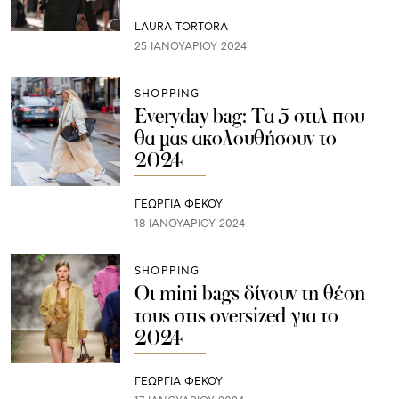
LAURA TORTORA
25 ΙΑΝΟΥΑΡΊΟΥ 2024
SHOPPING
Everyday bag: Τα 5 στιλ που
θα μας ακολουθήσουν το
2024
ΓΕΩΡΓΙΑ ΦΕΚΟΥ
18 ΙΑΝΟΥΑΡΊΟΥ 2024
SHOPPING
Οι mini bags δίνουν τη θέση
τους στις oversized για το
2024
ΓΕΩΡΓΙΑ ΦΕΚΟΥ