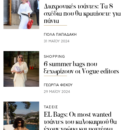
Διαχρονικές τσάντες: Τα 8
σχέδια που θα κρατήσετε για
πάντα
ΓΙΌΛΑ ΠΑΠΑΔΆΚΗ
31 ΜΑΪ́ΟΥ 2024
SHOPPING
6 summer bags που
ξεχωρίζουν οι Vogue editors
ΓΕΩΡΓΙΑ ΦΕΚΟΥ
29 ΜΑΪ́ΟΥ 2024
ΤΑΣΕΙΣ
EL Bags: Οι most wanted
τσάντες του καλοκαιριού θα
έχουν χρώμα και μοντέρνα