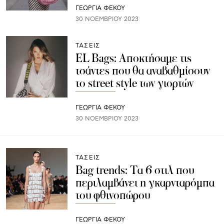
ΓΕΩΡΓΙΑ ΦΕΚΟΥ
30 ΝΟΕΜΒΡΊΟΥ 2023
ΤΑΣΕΙΣ
EL Bags: Αποκτήσαμε τις
τσάντες που θα αναβαθμίσουν
το street style των γιορτών
ΓΕΩΡΓΙΑ ΦΕΚΟΥ
30 ΝΟΕΜΒΡΊΟΥ 2023
ΤΑΣΕΙΣ
Bag trends: Τα 6 στιλ που
περιλαμβάνει η γκαρνταρόμπα
του φθινοπώρου
ΓΕΩΡΓΙΑ ΦΕΚΟΥ