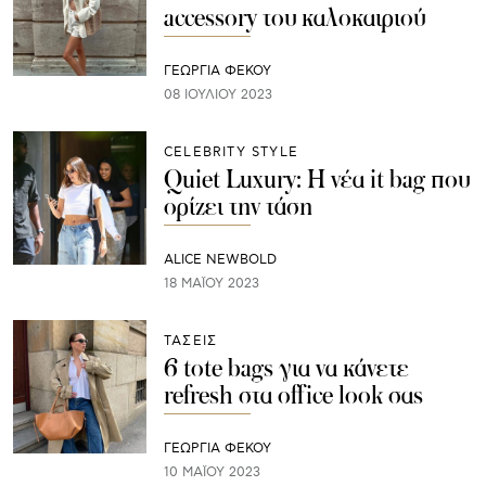
accessory του καλοκαιριού
ΓΕΩΡΓΙΑ ΦΕΚΟΥ
08 ΙΟΥΛΊΟΥ 2023
CELEBRITY STYLE
Quiet Luxury: Η νέα it bag που
ορίζει την τάση
ALICE NEWBOLD
18 ΜΑΪ́ΟΥ 2023
ΤΑΣΕΙΣ
6 tote bags για να κάνετε
refresh στα office look σας
ΓΕΩΡΓΙΑ ΦΕΚΟΥ
10 ΜΑΪ́ΟΥ 2023