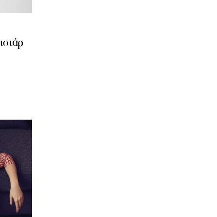
ιστάρ