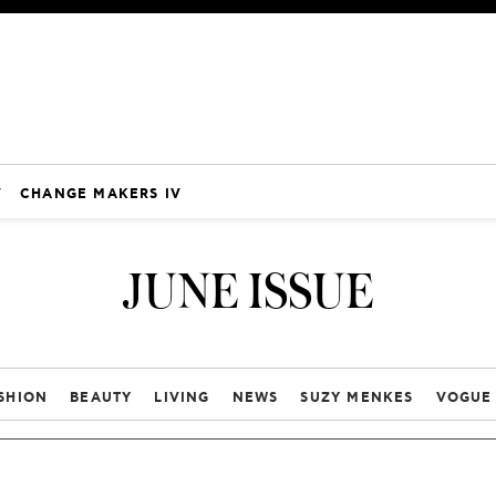
V
CHANGE MAKERS IV
JUNE ISSUE
SHION
BEAUTY
LIVING
NEWS
SUZY MENKES
VOGUE