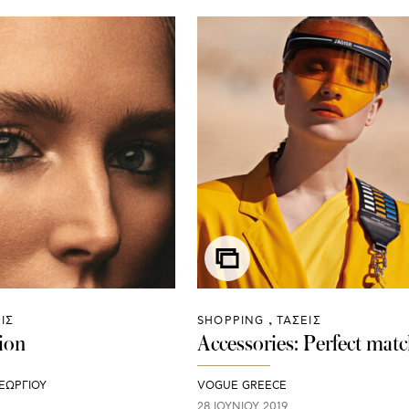
ΙΣ
SHOPPING
ΤΑΣΕΙΣ
ion
Accessories: Perfect mat
ΕΩΡΓΙΟΥ
VOGUE GREECE
28 ΙΟΥΝΊΟΥ 2019