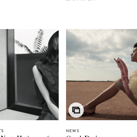
TS
NEWS