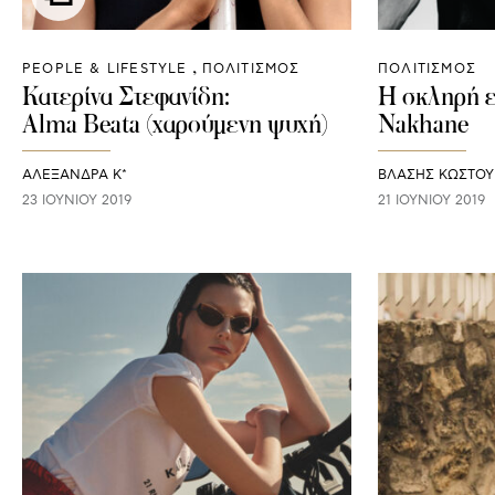
PEOPLE & LIFESTYLE
ΠΟΛΙΤΙΣΜΟΣ
ΠΟΛΙΤΙΣΜΟΣ
Κατερίνα Στεφανίδη:
Η σκληρή ε
Alma Beata (χαρούμενη ψυχή)
Nakhane
ΑΛΕΞΑΝΔΡΑ Κ*
ΒΛΑΣΗΣ ΚΩΣΤΟ
23 ΙΟΥΝΊΟΥ 2019
21 ΙΟΥΝΊΟΥ 2019