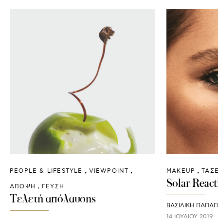
PEOPLE & LIFESTYLE
VIEWPOINT
ΜAKEUP
ΤΑΣΕ
Solar React
ΑΠΟΨΗ
ΓΕΥΣΗ
Τελετή απόλαυσης
ΒΑΣΙΛΙΚΗ ΠΑΠΑΓ
14 ΙΟΥΛΊΟΥ 2019