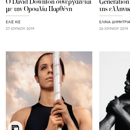
Ο David Downton συνεργάζεται
Generation 
με την Ορσαλία Παρθένη
της ελληνι
ΕΛΙΣ ΚΙΣ
ΕΛΙΝΑ ΔΗΜΗΤΡΙ
27 ΙΟΥΝΊΟΥ 2019
26 ΙΟΥΝΊΟΥ 2019