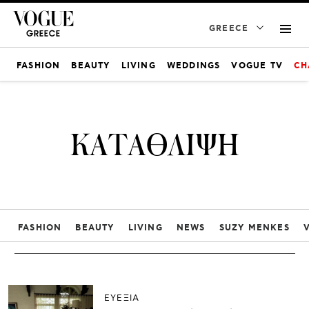
GREECE
FASHION
BEAUTY
LIVING
WEDDINGS
VOGUE TV
CH
ΚΑΤΑΘΛΙΨΗ
FASHION
BEAUTY
LIVING
NEWS
SUZY MENKES
ΕΥΕΞΙΑ