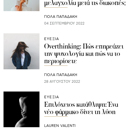
μελαγχολία μετά τις διακοπές;
ΓΙΌΛΑ ΠΑΠΑΔΆΚΗ
04 ΣΕΠΤΕΜΒΡΊΟΥ 2022
ΕΥΕΞΙΑ
Overthinking: Πώς επηρεάζει
την ψυχολογία και πώς να το
περιορίσετε
ΓΙΌΛΑ ΠΑΠΑΔΆΚΗ
28 ΑΥΓΟΎΣΤΟΥ 2022
ΕΥΕΞΙΑ
Επιλόχειος κατάθλιψη: Ένα
νέο φάρμακο δίνει τη λύση
LAUREN VALENTI