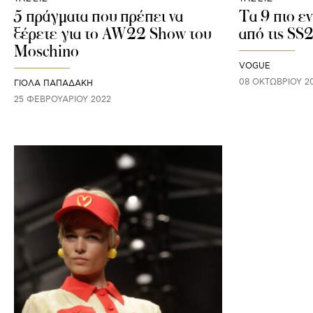
5 πράγματα που πρέπει να
Τα 9 πιο ε
ξέρετε για το AW22 Show του
από τις SS2
Moschino
VOGUE
08 ΟΚΤΩΒΡΊΟΥ 2
ΓΙΌΛΑ ΠΑΠΑΔΆΚΗ
25 ΦΕΒΡΟΥΑΡΊΟΥ 2022