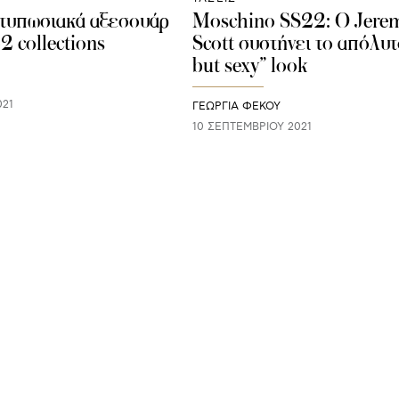
ντυπωσιακά αξεσουάρ
Moschino SS22: O Jere
2 collections
Scott συστήνει το απόλυτ
but sexy” look
021
ΓΕΩΡΓΙΑ ΦΕΚΟΥ
10 ΣΕΠΤΕΜΒΡΊΟΥ 2021