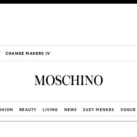
V
CHANGE MAKERS IV
MOSCHINO
SHION
BEAUTY
LIVING
NEWS
SUZY MENKES
VOGUE