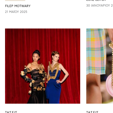
30 ΙΑΝΟΥΑΡΊΟΥ 2
FILEP MOTWARY
21 ΜΑΪ́ΟΥ 2025
ΤΑΣΕΙΣ
ΤΑΣΕΙΣ