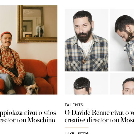
TALENTS
piolaza είναι ο νέος
Ο Davide Renne είναι ο ν
irector του Moschino
creative director του Mo
LUKE LEITCH