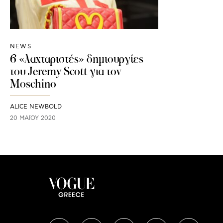
NEWS
6 «λαχταριστές» δημιουργίες
του Jeremy Scott για τον
Moschino
ALICE NEWBOLD
20 ΜΑΪ́ΟΥ 2020