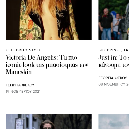
CELEBRITY STYLE
SHOPPING
ΤΑ
Victoria De Angelis: Τα πιο
Just in: Το
iconic look της μπασίστριας των
κάνουμε το
Maneskin
ΓΕΩΡΓΙΑ ΦΕΚΟΥ
08 ΝΟΕΜΒΡΊΟΥ 2
ΓΕΩΡΓΙΑ ΦΕΚΟΥ
19 ΝΟΕΜΒΡΊΟΥ 2021