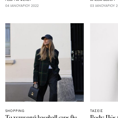
04 ΙΑΝΟΥΑΡΊΟΥ 2022
03 ΙΑΝΟΥΑΡΊΟΥ 2
SHOPPING
ΤΑΣΕΙΣ
Τα χειμερινά baseball caps θα
Body: Πώς 