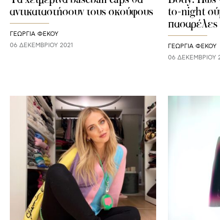
αντικαταστήσουν τους σκούφους
to-night σύ
πασαρέλες
ΓΕΩΡΓΙΑ ΦΕΚΟΥ
06 ΔΕΚΕΜΒΡΊΟΥ 2021
ΓΕΩΡΓΙΑ ΦΕΚΟΥ
06 ΔΕΚΕΜΒΡΊΟΥ 