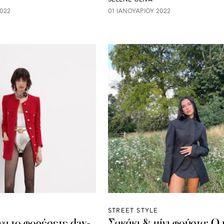
022
01 ΙΑΝΟΥΑΡΊΟΥ 2022
STREET STYLE
να το φορέσετε day-
Σακάκι & μίνι φούστα: Ο 