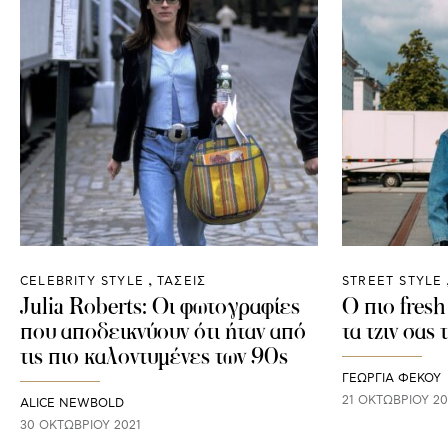
CELEBRITY STYLE
ΤΑΣΕΙΣ
STREET STYLE
Julia Roberts: Οι φωτογραφίες
Ο πιο fres
που αποδεικνύουν ότι ήταν από
τα τζιν σας
τις πιο καλοντυμένες των 90s
ΓΕΩΡΓΙΑ ΦΕΚΟΥ
21 ΟΚΤΩΒΡΊΟΥ 20
ALICE NEWBOLD
30 ΟΚΤΩΒΡΊΟΥ 2021