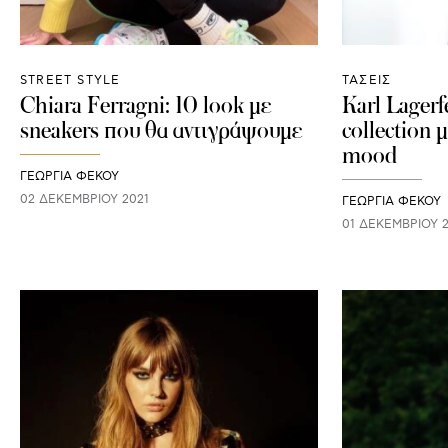
STREET STYLE
ΤΑΣΕΙΣ
Chiara Ferragni: 10 look με
Karl Lagerf
sneakers που θα αντιγράψουμε
collection 
mood
ΓΕΩΡΓΙΑ ΦΕΚΟΥ
02 ΔΕΚΕΜΒΡΊΟΥ 2021
ΓΕΩΡΓΙΑ ΦΕΚΟΥ
01 ΔΕΚΕΜΒΡΊΟΥ 2