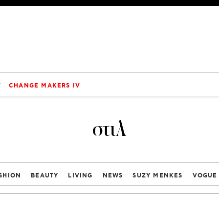
V
CHANGE MAKERS IV
στιλ
SHION
BEAUTY
LIVING
NEWS
SUZY MENKES
VOGUE