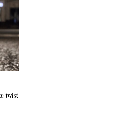
ε twist