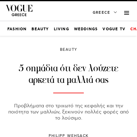
GREECE
FASHION
BEAUTY
LIVING
WEDDINGS
VOGUE TV
CH
BEAUTY
5 σημάδια ότι δεν λούζετε
αρκετά τα μαλλιά σας
Προβλήματα στο τριχωτό της κεφαλής και την
ποιότητα των μαλλιών, ξεκινούν πολλές φορές από
το λούσιμο.
PHILIPP WEHSACK