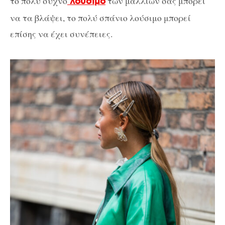
το πολύ συχνό
των μαλλιών σας μπορεί
λούσιμο
να τα βλάψει, το πολύ σπάνιο λούσιμο μπορεί
επίσης να έχει συνέπειες.