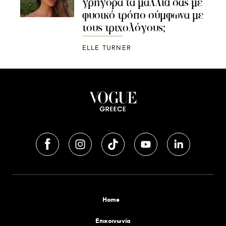
γρήγορα τα μαλλιά σας με
φυσικό τρόπο σύμφωνα με
τους τριχολόγους;
ELLE TURNER
Home
Επικοινωνία