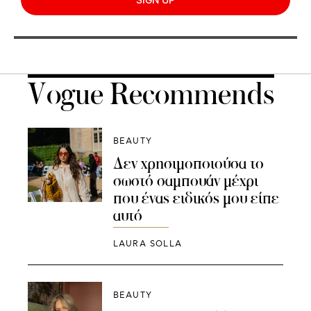
Vogue Recommends
BEAUTY
Δεν χρησιμοποιούσα το
σωστό σαμπουάν μέχρι
που ένας ειδικός μου είπε
αυτό
LAURA SOLLA
BEAUTY