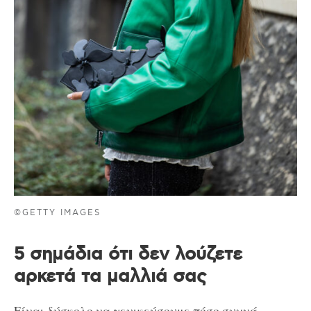
©GETTY IMAGES
5 σημάδια ότι δεν λούζετε
αρκετά τα μαλλιά σας
Είναι δύσκολο να γενικεύσουμε πόσο συχνά