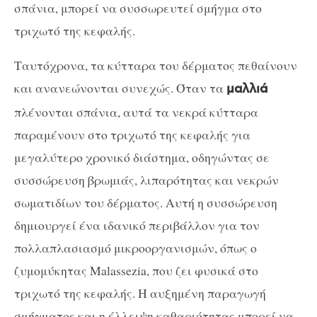
σπάνια, μπορεί να συσσωρευτεί σμήγμα στο
τριχωτό της κεφαλής.
Ταυτόχρονα, τα κύτταρα του δέρματος πεθαίνουν
και ανανεώνονται συνεχώς. Όταν τα
μαλλιά
πλένονται σπάνια, αυτά τα νεκρά κύτταρα
παραμένουν στο τριχωτό της κεφαλής για
μεγαλύτερο χρονικό διάστημα, οδηγώντας σε
συσσώρευση βρωμιάς, λιπαρότητας και νεκρών
σωματιδίων του δέρματος. Αυτή η συσσώρευση
δημιουργεί ένα ιδανικό περιβάλλον για τον
πολλαπλασιασμό μικροοργανισμών, όπως ο
ζυμομύκητας Malassezia, που ζει φυσικά στο
τριχωτό της κεφαλής. Η αυξημένη παραγωγή
σμήγματος και η έλλειψη καθαριότητας μπορεί να