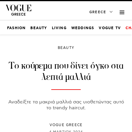
GREECE
FASHION
BEAUTY
LIVING
WEDDINGS
VOGUE TV
CH
BEAUTY
Το κούρεμα που δίνει όγκο στα
λεπτά μαλλιά
Αναδείξτε τα μακριά μαλλιά σας υιοθετώντας αυτό
το trendy haircut.
VOGUE GREECE