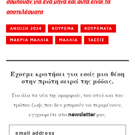
σαμπουάν για ένα μήνα και αυτά είναι τα
αποτελέσματα
ΑΝΟΙΞΗ 2024
ΚΟΥΡΕΜΑ
ΚΟΥΡΕΜΑΤΑ
ΜΑΚΡΙΑ ΜΑΛΛΙΑ
ΜΑΛΛΙΑ
ΤΑΣΕΙΣ
Έχουμε κρατήσει για εσάς μια θέση
στην πρώτη σειρά της μόδας.
Για όλα τα νέα της ομορφιάς, του στυλ και του
τρόπου ζωής που δεν μπορούν να περιμένουν,
εγγραφείτε στο
μας.
newsletter