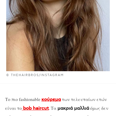
© THEHAIRBROS/INSTAGRAM
Το πιο fashionable
των τελευταίων ετών
κούρεμα
είναι το
. Τα
όμως δεν
bob haircut
μακριά μαλλιά