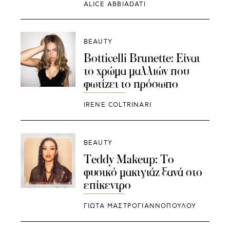
ALICE ABBIADATI
BEAUTY
Botticelli Brunette: Είναι
το χρώμα μαλλιών που
φωτίζει το πρόσωπο
IRENE COLTRINARI
BEAUTY
Teddy Makeup: Το
φυσικό μακιγιάζ ξανά στο
επίκεντρο
ΓΙΩΤΑ ΜΑΣΤΡΟΓΙΑΝΝΟΠΟΥΛΟΥ