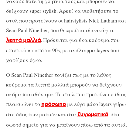
χάνουν ποτέ τη γοητεία τους και μπορούν να
δείχνουν super stylish. Αρκεί να υιοθετήσετε το
στυλ που προτείνουν οι hairstylists Nick Latham και
Sean Paul Ninether, που θεωρείται ιδανικό για
. Πρόκειται για ένα κούρεμα που
λεπτά μαλλιά
επιστρέφει από τα 90s, με ανάλαφρα layers που
χαρίζουν όγκο.
Ο Sean Paul Ninether τονίζει πως με το λάθος
κούρεμα τα λεπτά μαλλιά μπορούν να δείχνουν
ακόμα πιο αδύναμα. Το στυλ που προτείνει ο ίδιος
πλαισιώνει το
με λίγα μόνο layers γύρω
πρόσωπο
στο ύψος των ματιών και στα
, στο
ζυγωματικά
σωστό σημείο για να μπαίνουν πίσω από τα αυτιά.