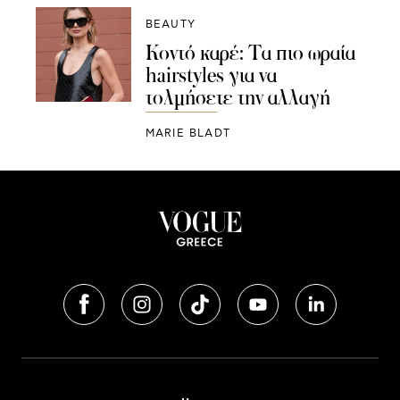
BEAUTY
Κοντό καρέ: Τα πιο ωραία
hairstyles για να
τολμήσετε την αλλαγή
MARIE BLADT