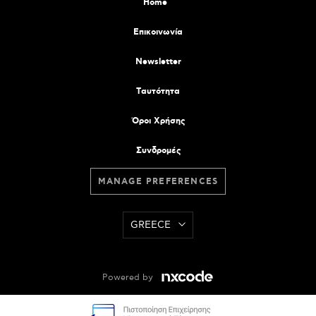
Home
Επικοινωνία
Newsletter
Tαυτότητα
Όροι Χρήσης
Συνδρομές
MANAGE PREFERENCES
GREECE
Powered by