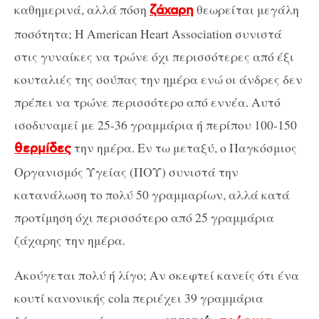
καθημερινά, αλλά πόση
θεωρείται μεγάλη
ζάχαρη
ποσότητα; Η American Heart Association συνιστά
στις γυναίκες να τρώνε όχι περισσότερες από έξι
κουταλιές της σούπας την ημέρα ενώ οι άνδρες δεν
πρέπει να τρώνε περισσότερο από εννέα. Αυτό
ισοδυναμεί με 25-36 γραμμάρια ή περίπου 100-150
την ημέρα. Εν τω μεταξύ, ο Παγκόσμιος
θερμίδες
Οργανισμός Υγείας (ΠΟΥ) συνιστά την
κατανάλωση το πολύ 50 γραμμαρίων, αλλά κατά
προτίμηση όχι περισσότερο από 25 γραμμάρια
ζάχαρης την ημέρα.
Ακούγεται πολύ ή λίγο; Αν σκεφτεί κανείς ότι ένα
κουτί κανονικής cola περιέχει 39 γραμμάρια