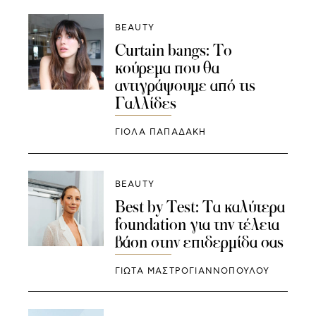
BEAUTY
Curtain bangs: Το
κούρεμα που θα
αντιγράψουμε από τις
Γαλλίδες
ΓΙΌΛΑ ΠΑΠΑΔΆΚΗ
BEAUTY
Best by Test: Τα καλύτερα
foundation για την τέλεια
βάση στην επιδερμίδα σας
ΓΙΩΤΑ ΜΑΣΤΡΟΓΙΑΝΝΟΠΟΥΛΟΥ