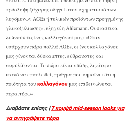
«Είναι επιστημονικά αποδεδειγμένο ότι η υψηλή
πρόσληψη ζάχαρης οδηγεί στον σχηματισμό των
λεγόμενων AGEs ή τελικών προϊόντων προηγμένης
γλυκοζυλίωσης», εξηγεί η Ahlemann. Ουσιαστικά
λιώνουν τις ίνες κολλαγόνου μας: «Όταν
υπάρχουν πάρα πολλά AGEs, οι ίνες κολλαγόνου
μας γίνονται δύσκαμπτες, εύθραυστες και
εκφυλίζονται. Το σώμα είναι επίσης λιγότερο
ικανό να επουλωθεί, πράγμα που σημαίνει ότι η
ποιότητα του
μας επιδεινώνεται
κολλαγόνου
περαιτέρω».
Διαβάστε επίσης |
7 κομψά mid-season looks για
να αντιγράψετε τώρα