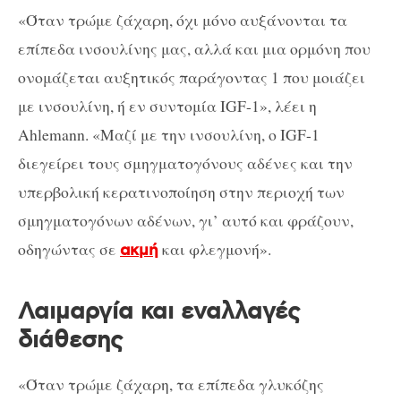
«Όταν τρώμε ζάχαρη, όχι μόνο αυξάνονται τα
επίπεδα ινσουλίνης μας, αλλά και μια ορμόνη που
ονομάζεται αυξητικός παράγοντας 1 που μοιάζει
με ινσουλίνη, ή εν συντομία IGF-1», λέει η
Ahlemann. «Μαζί με την ινσουλίνη, ο IGF-1
διεγείρει τους σμηγματογόνους αδένες και την
υπερβολική κερατινοποίηση στην περιοχή των
σμηγματογόνων αδένων, γι’ αυτό και φράζουν,
οδηγώντας σε
και φλεγμονή».
ακμή
Λαιμαργία και εναλλαγές
διάθεσης
«Όταν τρώμε ζάχαρη, τα επίπεδα γλυκόζης