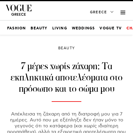
GREECE
FASHION
BEAUTY
LIVING
WEDDINGS
VOGUE TV
CH
BEAUTY
7 μέρες χωρίς ζάχαρη: Τα
εκπληκτικά αποτελέσματα στο
πρόσωπο και το σώμα μου
Απέκλεισα τη ζάχαρη από τη διατροφή μου για 7
ημέρες. Αυτό που με εξέπληξε δεν ήταν μόνο το
γεγονός ότι το κατάφερα (και χωρίς ιδιαίτερη
προσπάθεια), αλλά τα εξαιρετικά αποτελέσματα που