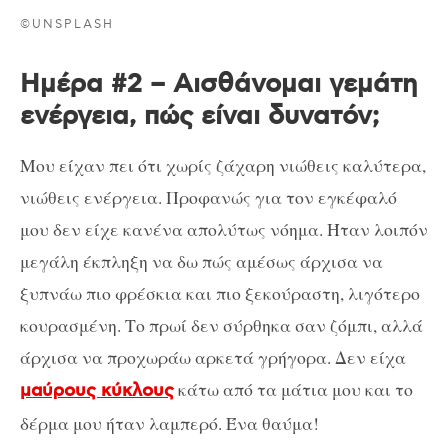
©UNSPLASH
Ημέρα #2 – Αισθάνομαι γεμάτη
ενέργεια, πώς είναι δυνατόν;
Μου είχαν πει ότι χωρίς ζάχαρη νιώθεις καλύτερα,
νιώθεις ενέργεια. Προφανώς για τον εγκέφαλό
μου δεν είχε κανένα απολύτως νόημα. Ήταν λοιπόν
μεγάλη έκπληξη να δω πώς αμέσως άρχισα να
ξυπνάω πιο φρέσκια και πιο ξεκούραστη, λιγότερο
κουρασμένη. Το πρωί δεν σύρθηκα σαν ζόμπι, αλλά
άρχισα να προχωράω αρκετά γρήγορα. Δεν είχα
κάτω από τα μάτια μου και το
μαύρους κύκλους
δέρμα μου ήταν λαμπερό. Ένα θαύμα!