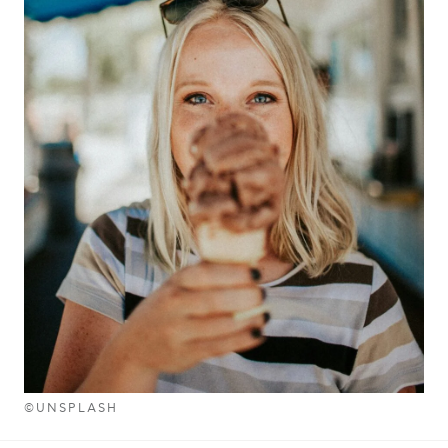
©UNSPLASH