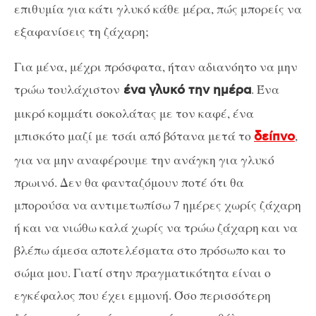
επιθυμία για κάτι γλυκό κάθε μέρα, πώς μπορείς να
εξαφανίσεις τη ζάχαρη;
Για μένα, μέχρι πρόσφατα, ήταν αδιανόητο να μην
τρώω τουλάχιστον
. Ένα
ένα γλυκό την ημέρα
μικρό κομμάτι σοκολάτας με τον καφέ, ένα
μπισκότο μαζί με τσάι από βότανα μετά το
,
δείπνο
για να μην αναφέρουμε την ανάγκη για γλυκό
πρωινό. Δεν θα φανταζόμουν ποτέ ότι θα
μπορούσα να αντιμετωπίσω 7 ημέρες χωρίς ζάχαρη
ή και να νιώθω καλά χωρίς να τρώω ζάχαρη και να
βλέπω άμεσα αποτελέσματα στο πρόσωπο και το
σώμα μου. Γιατί στην πραγματικότητα είναι ο
εγκέφαλος που έχει εμμονή. Όσο περισσότερη