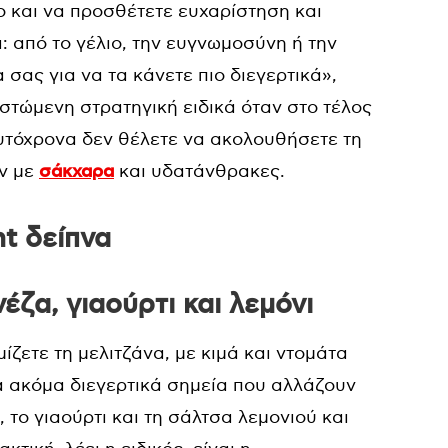
ο και να προσθέτετε ευχαρίστηση και
 από το γέλιο, την ευγνωμοσύνη ή την
σας για να τα κάνετε πιο διεγερτικά»,
στώμενη στρατηγική ειδικά όταν στο τέλος
αυτόχρονα δεν θέλετε να ακολουθήσετε τη
ν με
σάκχαρα
και υδατάνθρακες.
ht δείπνα
νέζα, γιαούρτι και λεμόνι
ίζετε τη μελιτζάνα, με κιμά και ντομάτα
κά ακόμα διεγερτικά σημεία που αλλάζουν
 το γιαούρτι και τη σάλτσα λεμονιού και