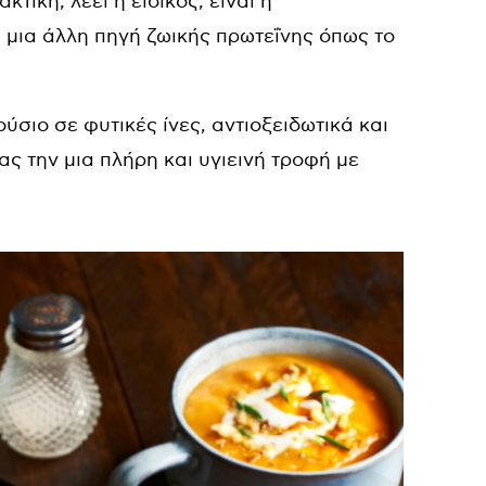
τική, λέει η ειδικός, είναι η
ε μια άλλη πηγή ζωικής πρωτεΐνης όπως το
ούσιο σε φυτικές ίνες, αντιοξειδωτικά και
ας την μια πλήρη και υγιεινή τροφή με