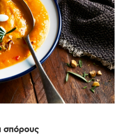
ι σπόρους