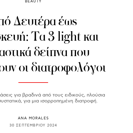
BEAUTY
πό Δευτέρα έως
ευή: Τα 3 light και
αστικά δείπνα που
ουν οι διατροφολόγοι
σεις για βραδινά από τους ειδικούς, πλούσια
συστατικά, για μια ισορροπημένη διατροφή.
ANA MORALES
30 ΣΕΠΤΕΜΒΡΊΟΥ 2024