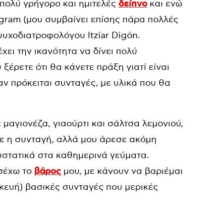
πολύ γρήγορο και ημιτελές
δείπνο
και ενώ
tagram (μου συμβαίνει επίσης πάρα πολλές
ψυχοδιατροφολόγου Itziar Digón.
χει την ικανότητα να δίνει πολύ
υ ξέρετε ότι θα κάνετε πράξη γιατί είναι
αν πρόκειται συνταγές, με υλικά που θα
 μαγιονέζα, γιαούρτι και σάλτσα λεμονιού,
σε η συνταγή, αλλά μου άρεσε ακόμη
υστατικά στα καθημερινά γεύματα.
οσέχω το
βάρος
μου, με κάνουν να βαριέμαι
κευή) βασικές συνταγές που μερικές