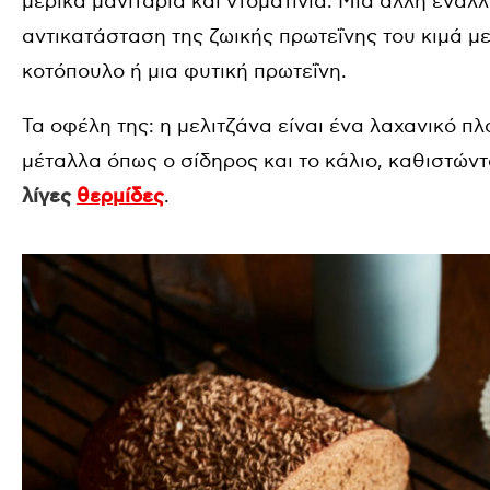
μερικά μανιτάρια και ντοματίνια. Μια άλλη εναλλακ
αντικατάσταση της ζωικής πρωτεΐνης του κιμά μ
κοτόπουλο ή μια φυτική πρωτεΐνη.
Τα οφέλη της: η μελιτζάνα είναι ένα λαχανικό πλ
μέταλλα όπως ο σίδηρος και το κάλιο, καθιστώντ
λίγες
θερμίδες
.