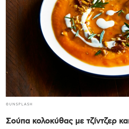
©UNSPLASH
Σούπα κολοκύθας με τζίντζερ κα