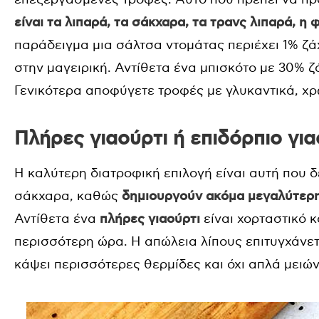
είναι τα λιπαρά, τα σάκχαρα, τα τρανς λιπαρά, η
παράδειγμα μια σάλτσα ντομάτας περιέχει 1% ζά
στην μαγειρική. Αντίθετα ένα μπισκότο με 30% ζ
Γενικότερα αποφύγετε τροφές με γλυκαντικά, χρ
Πλήρες γιαούρτι ή επιδόρπιο γι
Η καλύτερη διατροφική επιλογή είναι αυτή που δ
σάκχαρα, καθώς
δημιουργούν ακόμα μεγαλύτερη
Αντίθετα ένα
πλήρες γιαούρτι
είναι χορταστικό 
περισσότερη ώρα. Η απώλεια λίπους επιτυγχάνετ
κάψει περισσότερες θερμίδες και όχι απλά μειώ