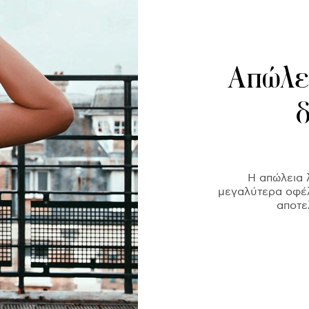
Απώλει
Η απώλεια 
μεγαλύτερα οφέλ
αποτε