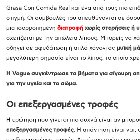
Grasa Con Comida Real και ένα από τους πιο επ
στιγμή. Οι συμβουλές του απευθύνονται σε όσο
μια ισορροπημένη
διατροφή
χωρίς στερήσεις ή 
σχετίζεται με την απώλεια λίπους. Μπορείς να χ
οδηγεί σε αφυδάτωση ή απλά χάνοντας
μυϊκή μ
μεγαλύτερη σημασία είναι το λίπος, το οποίο χρ
Η Vogue συγκέντρωσε τα βήματα για σίγουρη α
για την υγεία και το σώμα.
Οι επεξεργασμένες τροφές
Η ερώτηση που γίνεται πιο συχνά είναι αν μπο
επεξεργασμένες τροφές
. Η απάντηση είναι ναι,
επεξεργασμένες τροφές. Αυτό που πρέπει να π