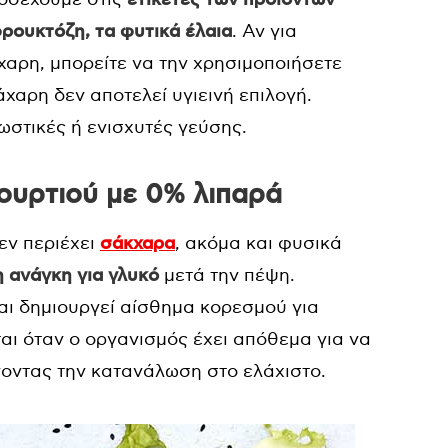
 φρουκτόζη, τα φυτικά έλαια
. Αν για
χαρη, μπορείτε να την χρησιμοποιήσετε
άχαρη δεν αποτελεί υγιεινή επιλογή.
ωστικές ή ενισχυτές γεύσης.
αουρτιού με 0% λιπαρά
εν περιέχει
σάκχαρα
, ακόμα και φυσικά
 ανάγκη για γλυκό
μετά την πέψη.
και δημιουργεί αίσθημα κορεσμού για
αι όταν ο οργανισμός έχει απόθεμα για να
νοντας την κατανάλωση στο ελάχιστο.