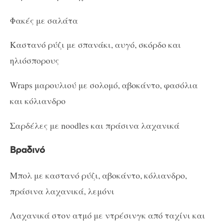
Φακές με σαλάτα
Καστανό ρύζι με σπανάκι, αυγό, σκόρδο και
ηλιόσπορους
Wraps μαρουλιού με σολομό, αβοκάντο, φασόλια
και κόλιανδρο
Σαρδέλες με noodles και πράσινα λαχανικά
Βραδινό
Μπολ με καστανό ρύζι, αβοκάντο, κόλιανδρο,
πράσινα λαχανικά, λεμόνι
Λαχανικά στον ατμό με ντρέσινγκ από ταχίνι και