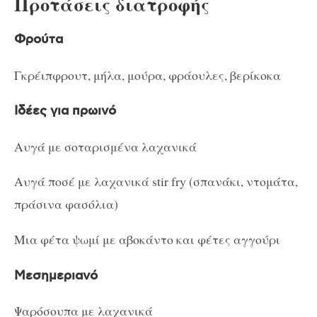
Προτάσεις διατροφής
Φρούτα
Γκρέιπφρουτ, μήλα, μούρα, φράουλες, βερίκοκα
Ιδέες για πρωινό
Αυγά με σοταρισμένα λαχανικά
Αυγά ποσέ με λαχανικά stir fry (σπανάκι, ντομάτα,
πράσινα φασόλια)
Μια φέτα ψωμί με αβοκάντο και φέτες αγγούρι
Μεσημεριανό
Ψαρόσουπα με λαχανικά