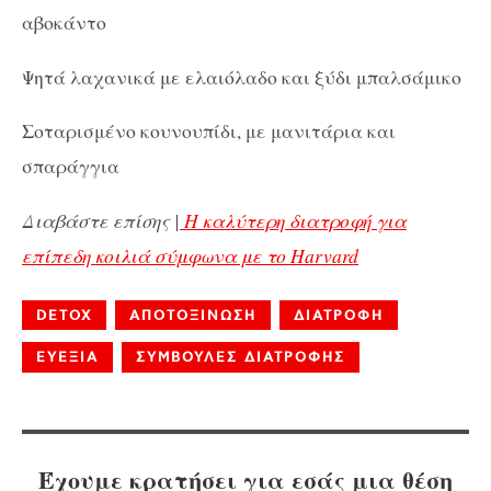
αβοκάντο
Ψητά λαχανικά με ελαιόλαδο και ξύδι μπαλσάμικο
Σοταρισμένο κουνουπίδι, με μανιτάρια και
σπαράγγια
Διαβάστε επίσης |
Η καλύτερη διατροφή για
επίπεδη κοιλιά σύμφωνα με το Harvard
DETOX
ΑΠΟΤΟΞΙΝΩΣΗ
ΔΙΑΤΡΟΦΗ
ΕΥΕΞΙΑ
ΣΥΜΒΟΥΛΕΣ ΔΙΑΤΡΟΦΗΣ
Έχουμε κρατήσει για εσάς μια θέση