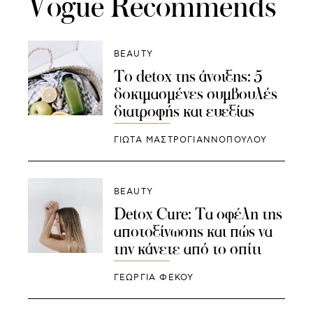
Vogue Recommends
BEAUTY
To detox της άνοιξης: 5
δοκιμασμένες συμβουλές
διατροφής και ευεξίας
ΓΙΩΤΑ ΜΑΣΤΡΟΓΙΑΝΝΟΠΟΥΛΟΥ
BEAUTY
Detox Cure: Τα οφέλη της
αποτοξίνωσης και πώς να
την κάνετε από το σπίτι
ΓΕΩΡΓΙΑ ΦΕΚΟΥ