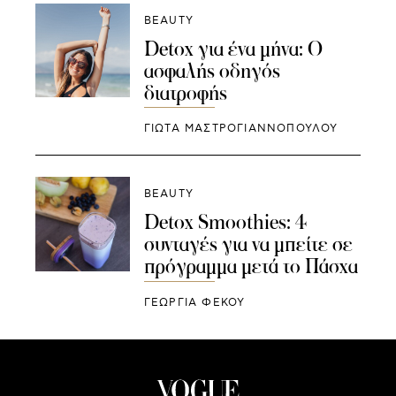
BEAUTY
Detox για ένα μήνα: Ο
ασφαλής οδηγός
διατροφής
ΓΙΩΤΑ ΜΑΣΤΡΟΓΙΑΝΝΟΠΟΥΛΟΥ
BEAUTY
Detox Smoothies: 4
συνταγές για να μπείτε σε
πρόγραμμα μετά το Πάσχα
ΓΕΩΡΓΙΑ ΦΕΚΟΥ