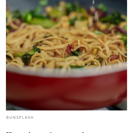
©UNSPLASH