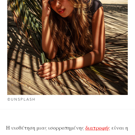
©UNSPLASH
Η υιοθέτηση μιας ισορροπημένης
διατροφής
είναι η