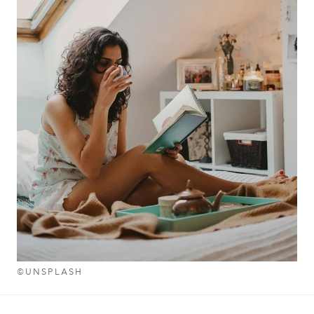
©UNSPLASH