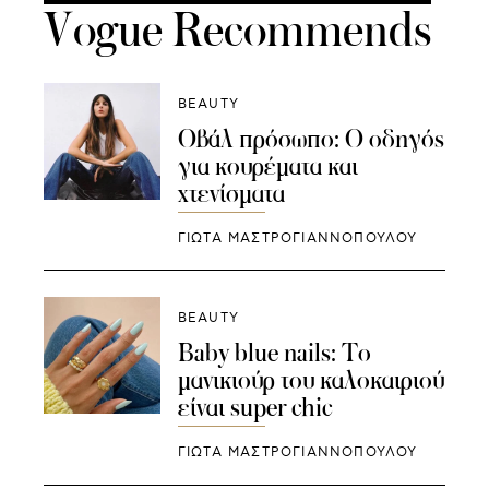
Vogue Recommends
BEAUTY
Οβάλ πρόσωπο: Ο οδηγός
για κουρέματα και
χτενίσματα
ΓΙΩΤΑ ΜΑΣΤΡΟΓΙΑΝΝΟΠΟΥΛΟΥ
BEAUTY
Baby blue nails: Το
μανικιούρ του καλοκαιριού
είναι super chic
ΓΙΩΤΑ ΜΑΣΤΡΟΓΙΑΝΝΟΠΟΥΛΟΥ