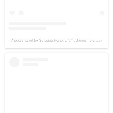
A post shared by Gergana Ivanova (@fashionismyfortee)