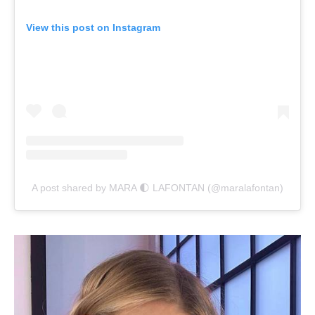
View this post on Instagram
A post shared by MARA 🌓 LAFONTAN (@maralafontan)