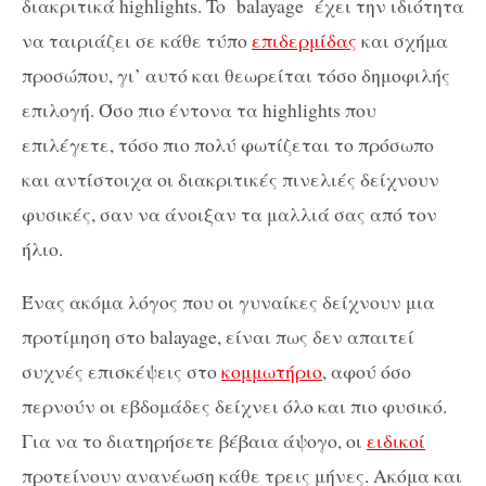
διακριτικά highlights. To balayage έχει την ιδιότητα
να ταιριάζει σε κάθε τύπο
επιδερμίδας
και σχήμα
προσώπου, γι’ αυτό και θεωρείται τόσο δημοφιλής
επιλογή. Όσο πιο έντονα τα highlights που
επιλέγετε, τόσο πιο πολύ φωτίζεται το πρόσωπο
και αντίστοιχα οι διακριτικές πινελιές δείχνουν
φυσικές, σαν να άνοιξαν τα μαλλιά σας από τον
ήλιο.
Ένας ακόμα λόγος που οι γυναίκες δείχνουν μια
προτίμηση στο balayage, είναι πως δεν απαιτεί
συχνές επισκέψεις στο
κομμωτήριο
, αφού όσο
περνούν οι εβδομάδες δείχνει όλο και πιο φυσικό.
Για να το διατηρήσετε βέβαια άψογο, οι
ειδικοί
προτείνουν ανανέωση κάθε τρεις μήνες. Ακόμα και