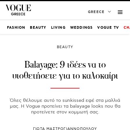
GREECE
FASHION
BEAUTY
LIVING
WEDDINGS
VOGUE TV
CH
BEAUTY
Balayage: 9 ιδέες να το
υιοθετήσετε για το καλοκαίρι
Όλες θέλουμε αυτό το sunkissed εφέ στα μαλλιά
μας. Η Vogue προτείνει τα balayage looks που θα
προτείνετε στον κομμωτή σας.
ΓΙΩΤΑ ΜΑΣΤΡΟΓΙΑΝΝΟΠΟΥΛΟΥ