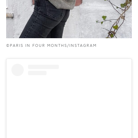
©PARIS IN FOUR MONTHS/INSTAGRAM