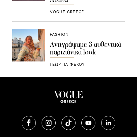
VOGUE GREECE
FASHION
Αντιγράψαμε 3 αυθεντικά
παριζιάνικα look
ΓΕΩΡΓΙΑ ΦΕΚΟΥ