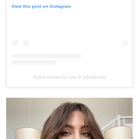
View this post on Instagram
A post shared by Lola 🌻 (@lolabsqt)