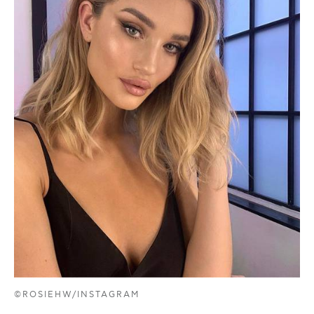
©ROSIEHW/INSTAGRAM