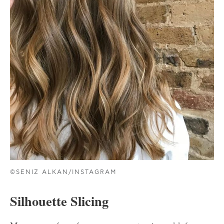
©SENIZ ALKAN/INSTAGRAM
Silhouette Slicing