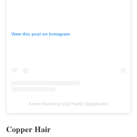
View this post on Instagram
A post shared by Gigi Hadid (@gigihadid)
Copper Hair