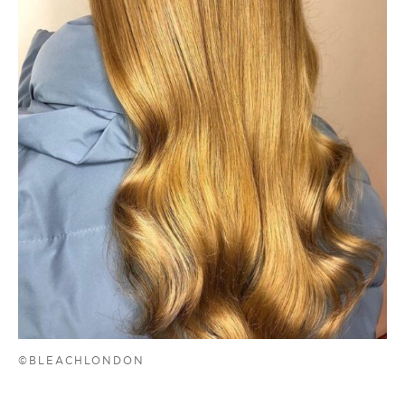
©BLEACHLONDON