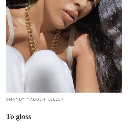
©MANDY MADDEN KELLEY
To gloss