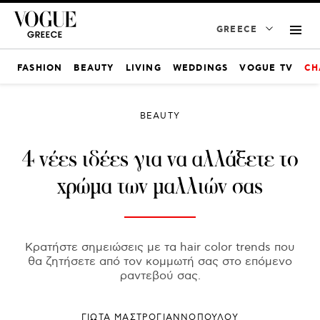
GREECE
FASHION
BEAUTY
LIVING
WEDDINGS
VOGUE TV
CH
BEAUTY
4 νέες ιδέες για να αλλάξετε το
χρώμα των μαλλιών σας
Κρατήστε σημειώσεις με τα hair color trends που
θα ζητήσετε από τον κομμωτή σας στο επόμενο
ραντεβού σας.
ΓΙΩΤΑ ΜΑΣΤΡΟΓΙΑΝΝΟΠΟΥΛΟΥ