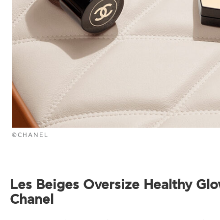
©CHANEL
Les Beiges Oversize Healthy Gl
Chanel