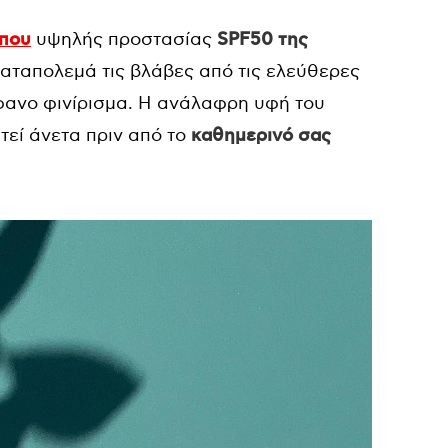
ώπου
υψηλής προστασίας
SPF
50 της
καταπολεμά τις βλάβες από τις ελεύθερες
ανο φινίρισμα. Η ανάλαφρη υφή του
τεί άνετα πριν από το
καθημερινό σας